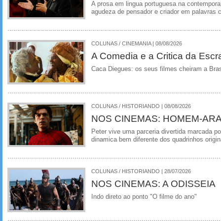
A prosa em lingua portuguesa na contempora
agudeza de pensador e criador em palavras 
COLUNAS / CINEMANIA | 08/08/2026
A Comedia e a Critica da Escra
Caca Diegues: os seus filmes cheiram a Bra
COLUNAS / HISTORIANDO | 08/08/2026
NOS CINEMAS: HOMEM-ARA
Peter vive uma parceria divertida marcada 
dinamica bem diferente dos quadrinhos origin
COLUNAS / HISTORIANDO | 28/07/2026
NOS CINEMAS: A ODISSEIA
Indo direto ao ponto "O filme do ano"