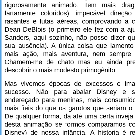
rigorosamente animado. Tem mais dra
fartamente coloridos), impecável direç
rasantes e lutas aéreas, comprovando a c
Dean DeBlois (o primeiro ele fez com a a
Sanders, aqui sozinho, não posso dizer qu
sua ausência). A única coisa que lament
mais ação, mais aventura, nem sempre 
Chamem-me de chato mas eu ainda pref
descobrir o mais modesto primogênito.
Mas vivemos épocas de excessos e ima
sucesso. Não para abalar Disney e
endereçado para meninas, mais consumido
mais fieis do que os garotos que seriam o 
De qualquer forma, da até uma certa inveja
desta animação se formos comparamos c
Disney) de nossa infância. A historia é