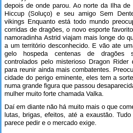
depois de onde parou. Ao norte da Ilha de
Hiccup (Soluço) e seu amigo Sem Dente
vikings Enquanto está todo mundo preocu
corridas de dragões, o novo esporte favorit
namoradinha Astrid viajam mais longe do 
a um território desconhecido. E vão ate u
gelo hospeda centenas de dragões 
controlados pelo misterioso Dragon Rider
para reunir ainda mais combatentes. Preoc
cidade do perigo eminente, eles tem a sor
numa grande figura que passou desaparecid
mulher muito forte chamada Valka.
Daí em diante não há muito mais o que come
lutas, brigas, efeitos, até a exaustão. Tud
parece pedir e o mercado exige.