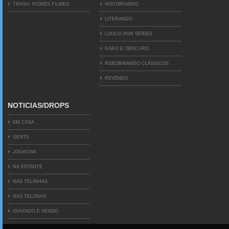
TRASH: PIORES FILMES
HISTORIANDO
LITERANDO
LOUCO POR SERIES
RARO E OBSCURO
REBOBINANDO CLÁSSICOS
REVENDO
NOTICIAS/DROPS
EM CASA
GENTE
JOGATINA
NA ESTANTE
NAS TELINHAS
NAS TELONAS
OUVINDO E VENDO