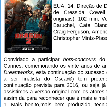
EUA, 14. Direção de D
de Cressida Cowell 
originais). 102 min. V
Baruchel, Cate Blanc
Craig Ferguson, Americ
Christopher Mintz-Pla
Convidado a participar
hors-concours
do r
Cannes, comemorando os vinte anos de an
Dreamworks
, esta continuação do sucesso
a ser finalista do Oscar®) tem preten
continuação prevista para 2016, ou seja 
assistimos a versão original com os ator
assim da para reconhecer que é mais e mel
1. Mais bonito,mais bem produzido, tecni