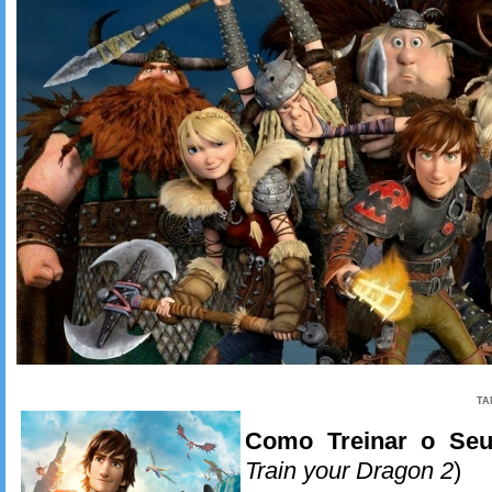
TA
Como Treinar o Se
Train your Dragon 2
)