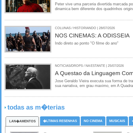
Peter vive uma parceria divertida marcada 
dinamica bem diferente dos quadrinhos origin
COLUNAS / HISTORIANDO | 28/07/2026
NOS CINEMAS: A ODISSEIA
Indo direto ao ponto "O filme do ano"
NOTICIAS/DROPS / NA ESTANTE | 25/07/2026
A Questao da Linguagem Como
Jose Geraldo Vieira executa sua forma de tr
sua narrativa, em grau maximo, em A Quadra
todas as m�terias
�LTIMAS RESENHAS
NO CINEMA
MUSICAIS
LAN�AMENTOS