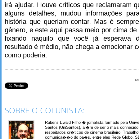
irá ajudar. Houve críticos que reclamaram qu
alguns detalhes, mudou informações par
história que queriam contar. Mas é sempr
gênero, e este aqui passa meio por cima de 
fixando naquilo que você já esperava
resultado é médio, não chega a emocionar co
como poderia.
TA
SOBRE O COLUNISTA:
Rubens Ewald Filho � jornalista formado pela Univ
Santos (UniSantos), al�m de ser o mais conhecido
respeitados cr�ticos de cinema brasileiro. Trabal
comunica��o do pa�s, entre eles Rede Globo, S