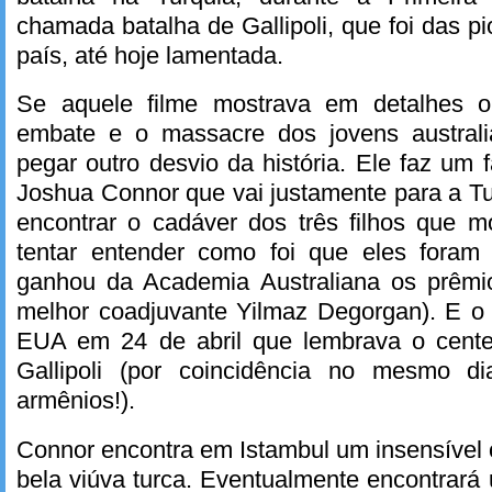
chamada batalha de Gallipoli, que foi das p
país, até hoje lamentada.
Se aquele filme mostrava em detalhes o
embate e o massacre dos jovens australi
pegar outro desvio da história. Ele faz um 
Joshua Connor que vai justamente para a Tu
encontrar o cadáver dos três filhos que m
tentar entender como foi que eles foram s
ganhou da Academia Australiana os prêmi
melhor coadjuvante Yilmaz Degorgan). E o 
EUA em 24 de abril que lembrava o cente
Gallipoli (por coincidência no mesmo 
armênios!).
Connor encontra em Istambul um insensível o
bela viúva turca. Eventualmente encontrará 