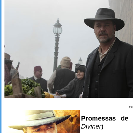
TA
Promessas de 
Diviner
)