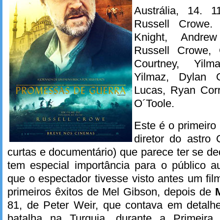
Austrália, 14. 
Russell Crowe.
Knight, Andre
Russell Crowe, 
Courtney, Yil
Yilmaz, Dylan G
Lucas, Ryan Corr
O´Toole.
Este é o primeiro
diretor do astro
curtas e documentário) que parece ter se de
tem especial importância para o público a
que o espectador tivesse visto antes um fil
primeiros êxitos de Mel Gibson, depois de
81, de Peter Weir, que contava em detalhe
batalha na Turquia, durante a Primeira