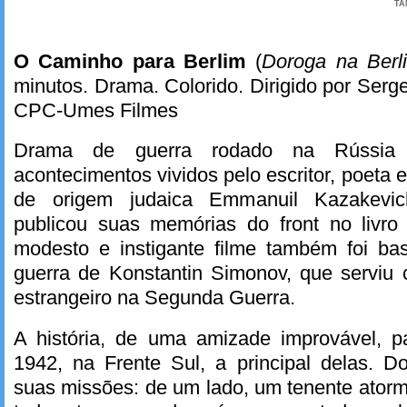
TA
O Caminho para Berlim
(
Doroga na Berl
minutos. Drama. Colorido. Dirigido por Serge
CPC-Umes Filmes
Drama de guerra rodado na Rússia 
acontecimentos vividos pelo escritor, poeta 
de origem judaica Emmanuil Kazakevic
publicou suas memórias do front no livro
modesto e instigante filme também foi ba
guerra de Konstantin Simonov, que serviu
estrangeiro na Segunda Guerra.
A história, de uma amizade improvável, 
1942, na Frente Sul, a principal delas.
suas missões: de um lado, um tenente ator