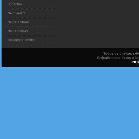
JOGATINA
NA ESTANTE
NAS TELINHAS
NAS TELONAS
OUVINDO E VENDO
Todos os direitos s
Cr�editos das fotos e ima
INO