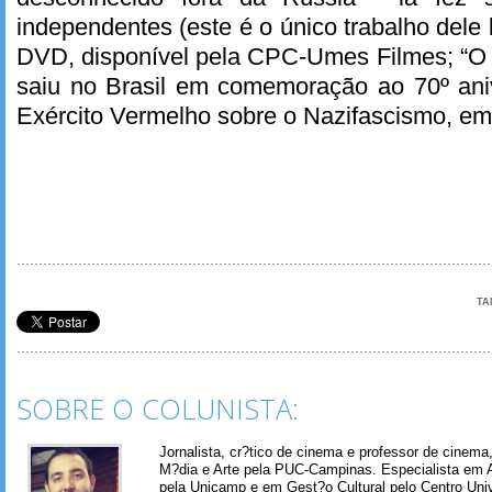
independentes (este é o único trabalho dele
DVD, disponível pela CPC-Umes Filmes; “O 
saiu no Brasil em comemoração ao 70º aniv
Exército Vermelho sobre o Nazifascismo, em
TA
SOBRE O COLUNISTA:
Jornalista, cr?tico de cinema e professor de cinem
M?dia e Arte pela PUC-Campinas. Especialista em A
pela Unicamp e em Gest?o Cultural pelo Centro Univ