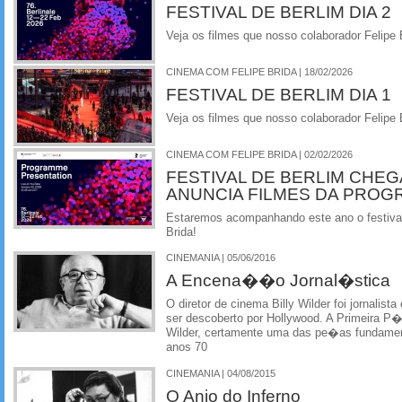
FESTIVAL DE BERLIM DIA 2
Veja os filmes que nosso colaborador Felipe B
CINEMA COM FELIPE BRIDA | 18/02/2026
FESTIVAL DE BERLIM DIA 1
Veja os filmes que nosso colaborador Felipe B
CINEMA COM FELIPE BRIDA | 02/02/2026
FESTIVAL DE BERLIM CHEGA
ANUNCIA FILMES DA PRO
Estaremos acompanhando este ano o festival
Brida!
CINEMANIA | 05/06/2016
A Encena��o Jornal�stica
O diretor de cinema Billy Wilder foi jornalis
ser descoberto por Hollywood. A Primeira P
Wilder, certamente uma das pe�as fundamen
anos 70
CINEMANIA | 04/08/2015
O Anjo do Inferno