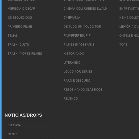
MERECIA O OSCAR
CINEMA COM RUBENS EWALD
ENTREVISTA
FILHO
OS ESQUECIDOS
CINEMANIA
HEIN? COMO
PRIMEIRO FILME
DE TUDO UM POUCO POR
MEMÓRIA D
EDINHO PASQUALE
TEMAS
FILMES DA BIA
ONTEM E HO
TRASH: CULTS
FILMES IMPOSS?VEIS
TOPS
TRASH: PIORES FILMES
HISTORIANDO
LITERANDO
LOUCO POR SERIES
RARO E OBSCURO
REBOBINANDO CLÁSSICOS
REVENDO
NOTICIAS/DROPS
EM CASA
GENTE