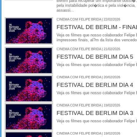
Berlim para recuperar um importante dossi
pela instabilidade pol�tica e pela viol�ncia,
assassi...
CINEMA COM FELIPE BRIDA | 22/02/2026
FESTIVAL DE BERLIM - FI
Veja os filmes que nosso colaborador Felipe B
impressoes finais, al?m da lista dos vencedo
CINEMA COM FELIPE BRIDA | 21/02/2026
FESTIVAL DE BERLIM DIA 5
Veja os filmes que nosso colaborador Felipe B
CINEMA COM FELIPE BRIDA | 20/02/2026
FESTIVAL DE BERLIM DIA 4
Veja os filmes que nosso colaborador Felipe B
CINEMA COM FELIPE BRIDA | 19/02/2026
FESTIVAL DE BERLIM DIA 3
Veja os filmes que nosso colaborador Felipe B
CINEMA COM FELIPE BRIDA | 19/02/2026