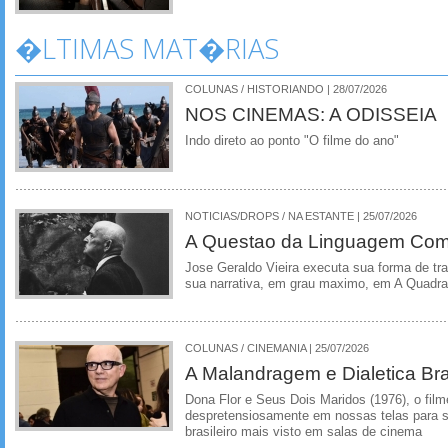
�LTIMAS MAT�RIAS
COLUNAS / HISTORIANDO | 28/07/2026
NOS CINEMAS: A ODISSEIA
Indo direto ao ponto "O filme do ano"
NOTICIAS/DROPS / NA ESTANTE | 25/07/2026
A Questao da Linguagem Como
Jose Geraldo Vieira executa sua forma de tr
sua narrativa, em grau maximo, em A Quadra
COLUNAS / CINEMANIA | 25/07/2026
A Malandragem e Dialetica Bra
Dona Flor e Seus Dois Maridos (1976), o film
despretensiosamente em nossas telas para se
brasileiro mais visto em salas de cinema