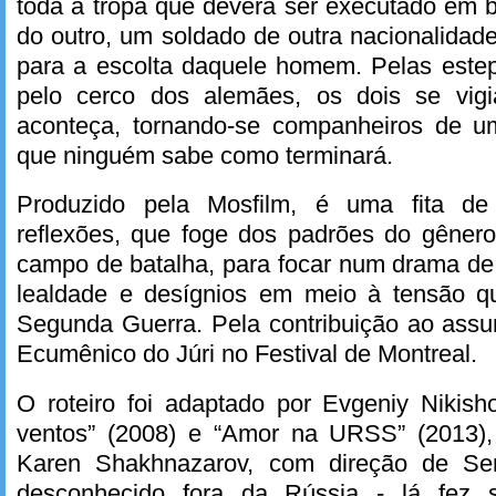
toda a tropa que deverá ser executado em b
do outro, um soldado de outra nacionalidade
para a escolta daquele homem. Pelas este
pelo cerco dos alemães, os dois se vig
aconteça, tornando-se companheiros de u
que ninguém sabe como terminará.
Produzido pela Mosfilm, é uma fita de
reflexões, que foge dos padrões do gêner
campo de batalha, para focar num drama de
lealdade e desígnios em meio à tensão q
Segunda Guerra. Pela contribuição ao assu
Ecumênico do Júri no Festival de Montreal.
O roteiro foi adaptado por Evgeniy Nikish
ventos” (2008) e “Amor na URSS” (2013),
Karen Shakhnazarov, com direção de Ser
desconhecido fora da Rússia - lá fez s