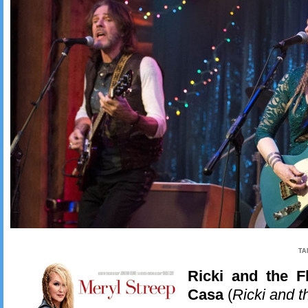
TA
Ricki and the F
Casa
(
Ricki and t