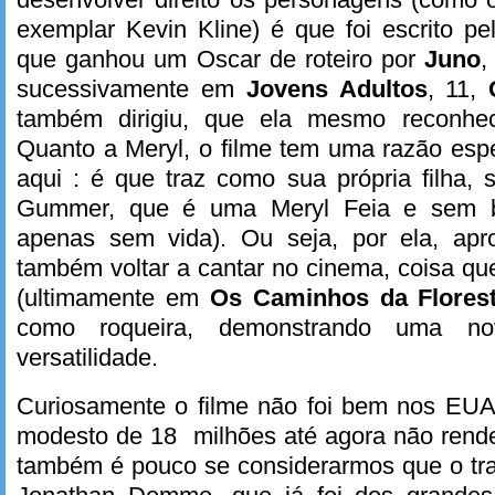
exemplar Kevin Kline) é que foi escrito pe
que ganhou um Oscar de roteiro por
Juno
,
sucessivamente em
Jovens Adultos
, 11,
também dirigiu, que ela mesmo reconhec
Quanto a Meryl, o filme tem uma razão espec
aqui : é que traz como sua própria filha,
Gummer, que é uma Meryl Feia e sem br
apenas sem vida). Ou seja, por ela, apr
também voltar a cantar no cinema, coisa que
(ultimamente em
Os Caminhos da Flores
como roqueira, demonstrando uma n
versatilidade.
Curiosamente o filme não foi bem nos EU
modesto de 18 milhões até agora não rend
também é pouco se considerarmos que o tra