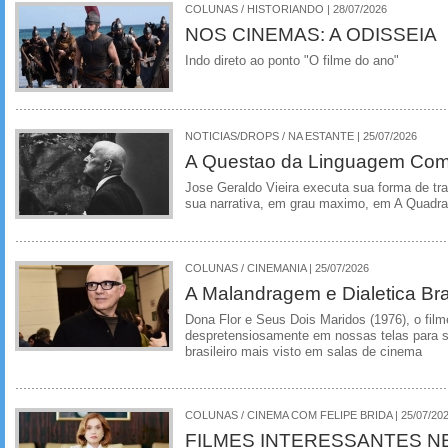
COLUNAS / HISTORIANDO | 28/07/2026
NOS CINEMAS: A ODISSEIA
Indo direto ao ponto "O filme do ano"
NOTICIAS/DROPS / NA ESTANTE | 25/07/2026
A Questao da Linguagem Como
Jose Geraldo Vieira executa sua forma de tr
sua narrativa, em grau maximo, em A Quadra
COLUNAS / CINEMANIA | 25/07/2026
A Malandragem e Dialetica Bra
Dona Flor e Seus Dois Maridos (1976), o film
despretensiosamente em nossas telas para se
brasileiro mais visto em salas de cinema
COLUNAS / CINEMA COM FELIPE BRIDA | 25/07/20
FILMES INTERESSANTES N