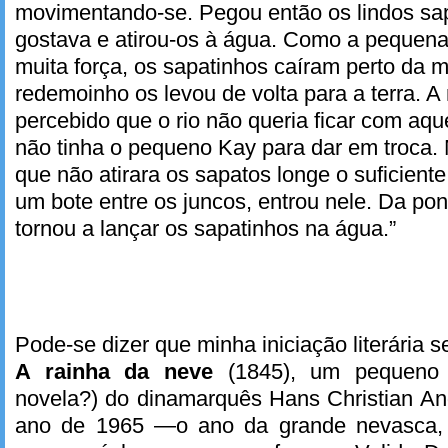
movimentando-se. Pegou então os lindos sap
gostava e atirou-os à água. Como a pequena
muita força, os sapatinhos caíram perto da
redemoinho os levou de volta para a terra. A
percebido que o rio não queria ficar com aqu
não tinha o pequeno Kay para dar em troca.
que não atirara os sapatos longe o suficien
um bote entre os juncos, entrou nele. Da po
tornou a lançar os sapatinhos na água.”
Pode-se dizer que minha iniciação literária s
A rainha da neve
(1845), um pequeno 
novela?) do dinamarquês Hans Christian An
ano de 1965 —o ano da grande nevasca,