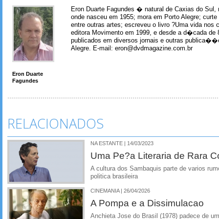
Eron Duarte Fagundes � natural de Caxias do Sul, 
onde nasceu em 1955; mora em Porto Alegre; curte m
entre outras artes; escreveu o livro ?Uma vida nos 
editora Movimento em 1999, e desde a d�cada de 
publicados em diversos jornais e outras publica�
Alegre. E-mail: eron@dvdmagazine.com.br
Eron Duarte
Fagundes
RELACIONADOS
NA ESTANTE | 14/03/2023
Uma Pe?a Literaria de Rara 
A cultura dos Sambaquis parte de varios rumo
politica brasileira
CINEMANIA | 26/04/2026
A Pompa e a Dissimulacao
Anchieta Jose do Brasil (1978) padece de um