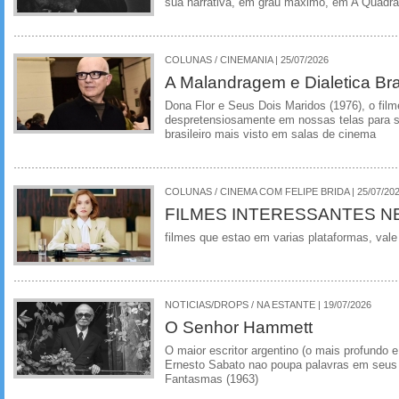
sua narrativa, em grau maximo, em A Quadra
COLUNAS / CINEMANIA | 25/07/2026
A Malandragem e Dialetica Bra
Dona Flor e Seus Dois Maridos (1976), o film
despretensiosamente em nossas telas para se
brasileiro mais visto em salas de cinema
COLUNAS / CINEMA COM FELIPE BRIDA | 25/07/20
FILMES INTERESSANTES N
filmes que estao em varias plataformas, vale
NOTICIAS/DROPS / NA ESTANTE | 19/07/2026
O Senhor Hammett
O maior escritor argentino (o mais profundo e
Ernesto Sabato nao poupa palavras em seus 
Fantasmas (1963)