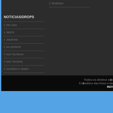
REVENDO
NOTICIAS/DROPS
EM CASA
GENTE
JOGATINA
NA ESTANTE
NAS TELINHAS
NAS TELONAS
OUVINDO E VENDO
Todos os direitos s
Cr�editos das fotos e ima
INO