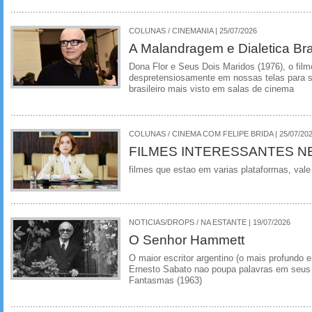
COLUNAS / CINEMANIA | 25/07/2026
A Malandragem e Dialetica Bra
Dona Flor e Seus Dois Maridos (1976), o film
despretensiosamente em nossas telas para se
brasileiro mais visto em salas de cinema
COLUNAS / CINEMA COM FELIPE BRIDA | 25/07/20
FILMES INTERESSANTES N
filmes que estao em varias plataformas, vale
NOTICIAS/DROPS / NA ESTANTE | 19/07/2026
O Senhor Hammett
O maior escritor argentino (o mais profundo e
Ernesto Sabato nao poupa palavras em seus 
Fantasmas (1963)