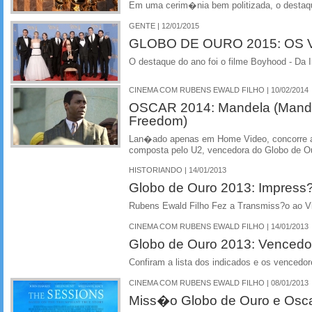
Em uma cerim�nia bem politizada, o destaqu
GENTE | 12/01/2015
GLOBO DE OURO 2015: OS
O destaque do ano foi o filme Boyhood - Da
CINEMA COM RUBENS EWALD FILHO | 10/02/2014
OSCAR 2014: Mandela (Mande
Freedom)
Lan�ado apenas em Home Video, concorre
composta pelo U2, vencedora do Globo de O
HISTORIANDO | 14/01/2013
Globo de Ouro 2013: Impress
Rubens Ewald Filho Fez a Transmiss?o ao V
CINEMA COM RUBENS EWALD FILHO | 14/01/2013
Globo de Ouro 2013: Vencedo
Confiram a lista dos indicados e os vencedo
CINEMA COM RUBENS EWALD FILHO | 08/01/2013
Miss�o Globo de Ouro e Oscar