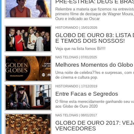
PRE-ESTREIA: DEUS E BRA
Relembre a materia que fizemos na entrevista
primeiro filme de destaque de Wagner Moura
Ouro e indicado ao Oscar
HISTORIANDO | 15/01/2026
GLOBO DE OURO 83: LIST
E TEMOS DOIS NOSSOS!
Veja que na lista fomos Bi!!!!
NAS TELONAS | 07/01/2025
Melhores Momentos do Globo
Uma noite de celebra??es e surpresas, com
de cinema e cultura pop.
HISTORIANDO | 17/12/2019
Entre Facas e Segredos
O filme esta merecidamente ganhando seu va
aos Globo de Ouro 2020
NAS TELONAS | 08/01/2017
GLOBO DE OURO 2017: VE
VENCEDORES