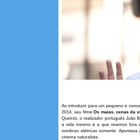
Ao introduzir para um pequeno e concent
2014, seu filme
Os maias, cenas da v
Queirós, o realizador português João B
a vida mesmo é a que vivemos fora da
sombras elétricas somente. Apontava 
cinema naturalista.