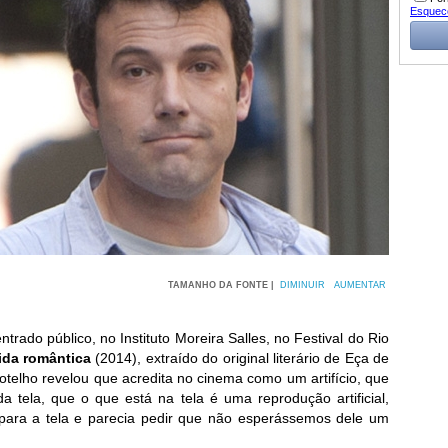
Esquec
TAMANHO DA FONTE |
DIMINUIR
AUMENTAR
rado público, no Instituto Moreira Salles, no Festival do Rio
ida romântica
(2014), extraído do original literário de Eça de
otelho revelou que acredita no cinema como um artifício, que
 tela, que o que está na tela é uma reprodução artificial,
para a tela e parecia pedir que não esperássemos dele um