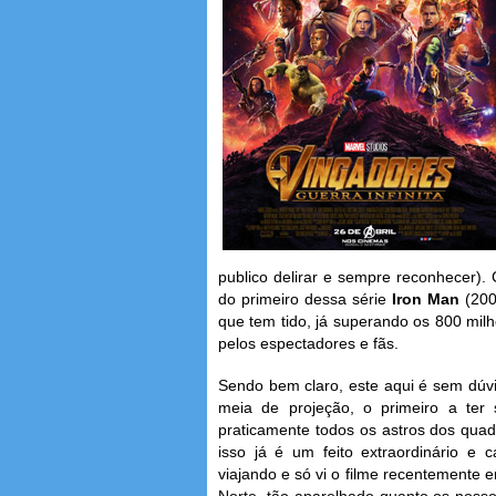
publico delirar e sempre reconhecer).
do primeiro dessa série
Iron Man
(200
que tem tido, já superando os 800 milh
pelos espectadores e fãs.
Sendo bem claro, este aqui é sem dúvida
meia de projeção, o primeiro a ter 
praticamente todos os astros dos quad
isso já é um feito extraordinário e
viajando e só vi o filme recentemente 
Norte, tão aparelhado quanto os nosso