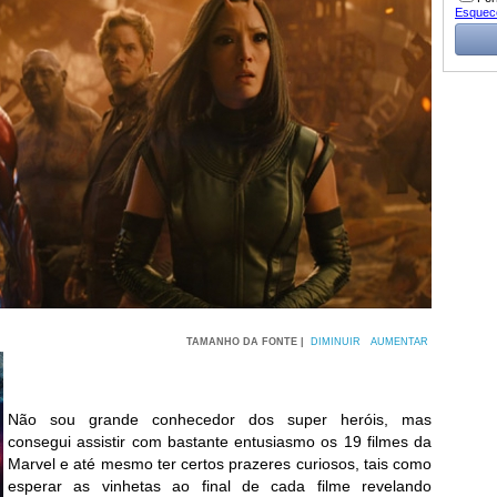
Esquec
TAMANHO DA FONTE |
DIMINUIR
AUMENTAR
Não sou grande conhecedor dos super heróis, mas
consegui assistir com bastante entusiasmo os 19 filmes da
Marvel e até mesmo ter certos prazeres curiosos, tais como
esperar as vinhetas ao final de cada filme revelando