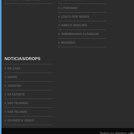
LITERANDO
LOUCO POR SERIES
RARO E OBSCURO
REBOBINANDO CLÁSSICOS
REVENDO
NOTICIAS/DROPS
EM CASA
GENTE
JOGATINA
NA ESTANTE
NAS TELINHAS
NAS TELONAS
OUVINDO E VENDO
Todos os direitos s