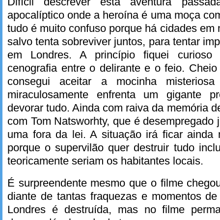
Difícil descrever esta aventura pas
apocalíptico onde a heroína é uma moça com
tudo é muito confuso porque há cidades em
salvo tenta sobreviver juntos, para tentar i
em Londres. A princípio fiquei curios
cenografia entre o delirante e o feio. Chei
consegui aceitar a mocinha misterios
miraculosamente enfrenta um gigante p
devorar tudo. Ainda com raiva da memória d
com Tom Natsworhty, que é desempregado 
uma fora da lei. A situação irá ficar ainda
porque o supervilão quer destruir tudo incl
teoricamente seriam os habitantes locais.
É surpreendente mesmo que o filme chegou
diante de tantas fraquezas e momentos de 
Londres é destruída, mas no filme perma