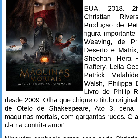
EUA, 2018. 2h
Christian Rive
Produção de Pet
figura importante
Weaving, de Pr
Deserto e Matrix
Sheehan, Hera H
Raftery, Leila G
Patrick Malahid
Walsh, Philippa
Livro de Philip 
desde 2009. Olha que chique o título origin
de Otelo de Shakespeare, Ato 3, cena 
maquinas mortais, com gargantas rudes. O a
clama contrita amor”.