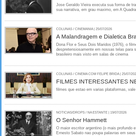
Jose Geraldo Vieira executa sua forma de tr
sua narrativa, em grau maximo, em A Quadra
COLUNAS / CINEMANIA | 25/07/2026
A Malandragem e Dialetica Bra
Dona Flor e Seus Dois Maridos (1976), o film
despretensiosamente em nossas telas para se
brasileiro mais visto em salas de cinema
COLUNAS / CINEMA COM FELIPE BRIDA | 25/07/20
FILMES INTERESSANTES N
filmes que estao em varias plataformas, vale
NOTICIAS/DROPS / NA ESTANTE | 19/07/2026
O Senhor Hammett
O maior escritor argentino (o mais profundo e
Ernesto Sabato nao poupa palavras em seus 