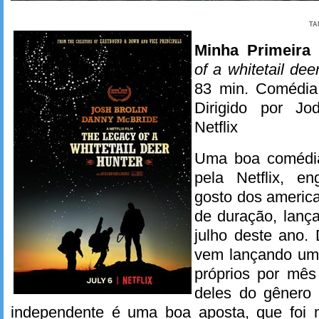
TA
Minha Primeira
of a whitetail dee
83 min. Comédia 
Dirigido por Jod
Netflix
Uma boa comédia
pela Netflix, e
gosto dos americ
de duração, lanç
julho deste ano.
vem lançando uma
próprios por mês
deles do gênero 
independente é uma boa aposta, que foi 