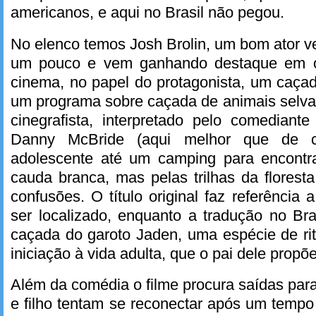
americanos, e aqui no Brasil não pegou.
No elenco temos Josh Brolin, um bom ator ve
um pouco e vem ganhando destaque em o
cinema, no papel do protagonista, um caça
um programa sobre caçada de animais selva
cinegrafista, interpretado pelo comediante 
Danny McBride (aqui melhor que de c
adolescente até um camping para encontr
cauda branca, mas pelas trilhas da flores
confusões. O título original faz referência a
ser localizado, enquanto a tradução no Bras
caçada do garoto Jaden, uma espécie de r
iniciação à vida adulta, que o pai dele propõe
Além da comédia o filme procura saídas par
e filho tentam se reconectar após um temp