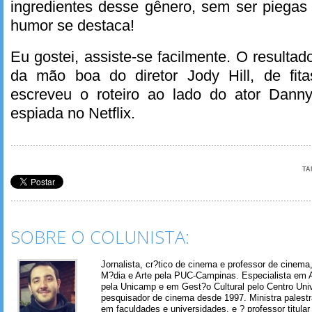
ingredientes desse gênero, sem ser piegas
humor se destaca!
Eu gostei, assiste-se facilmente. O resulta
da mão boa do diretor Jody Hill, de fit
escreveu o roteiro ao lado do ator Dann
espiada no Netflix.
TA
SOBRE O COLUNISTA:
Jornalista, cr?tico de cinema e professor de cinem
M?dia e Arte pela PUC-Campinas. Especialista em A
pela Unicamp e em Gest?o Cultural pelo Centro Univ
pesquisador de cinema desde 1997. Ministra palest
em faculdades e universidades, e ? professor titul