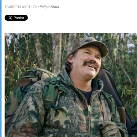
19/09/2018 00:01
•
Por Felipe Brida