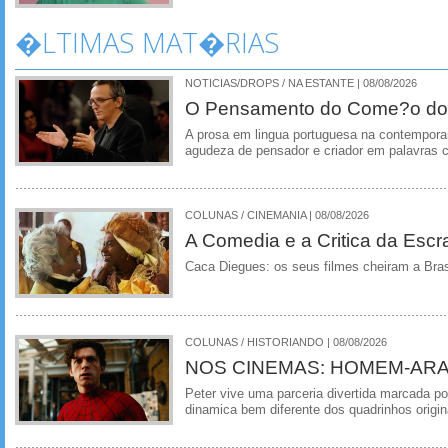
�LTIMAS MAT�RIAS
NOTICIAS/DROPS / NA ESTANTE | 08/08/2026
O Pensamento do Come?o do
A prosa em lingua portuguesa na contempora
agudeza de pensador e criador em palavras 
COLUNAS / CINEMANIA | 08/08/2026
A Comedia e a Critica da Escra
Caca Diegues: os seus filmes cheiram a Bra
COLUNAS / HISTORIANDO | 08/08/2026
NOS CINEMAS: HOMEM-ARA
Peter vive uma parceria divertida marcada 
dinamica bem diferente dos quadrinhos origin