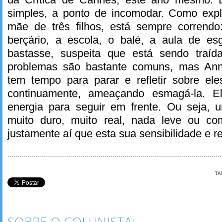
simples, a ponto de incomodar. Como expl
mãe de três filhos, está sempre correndo
berçário, a escola, o balé, a aula de e
bastasse, suspeita que está sendo traíd
problemas são bastante comuns, mas An
tem tempo para parar e refletir sobre e
continuamente, ameaçando esmagá-la. El
energia para seguir em frente. Ou seja, u
muito duro, muito real, nada leve ou co
justamente aí que esta sua sensibilidade e r
TA
SOBRE O COLUNISTA: