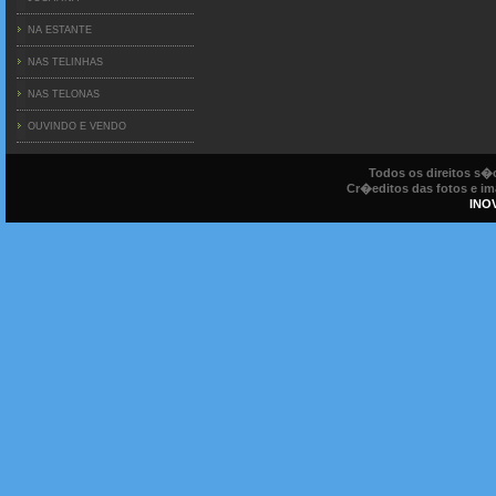
NA ESTANTE
NAS TELINHAS
NAS TELONAS
OUVINDO E VENDO
Todos os direitos s
Cr�editos das fotos e ima
INO