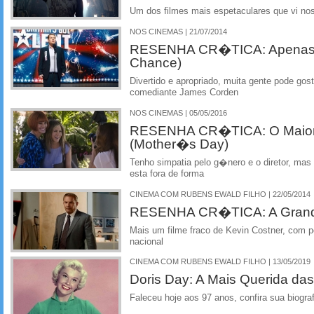
Um dos filmes mais espetaculares que vi no
NOS CINEMAS | 21/07/2014
RESENHA CR�TICA: Apenas
Chance)
Divertido e apropriado, muita gente pode gost
comediante James Corden
NOS CINEMAS | 05/05/2016
RESENHA CR�TICA: O Maior
(Mother�s Day)
Tenho simpatia pelo g�nero e o diretor, ma
esta fora de forma
CINEMA COM RUBENS EWALD FILHO | 22/05/2014
RESENHA CR�TICA: A Grande 
Mais um filme fraco de Kevin Costner, com p
nacional
CINEMA COM RUBENS EWALD FILHO | 13/05/2019
Doris Day: A Mais Querida das
Faleceu hoje aos 97 anos, confira sua biograf