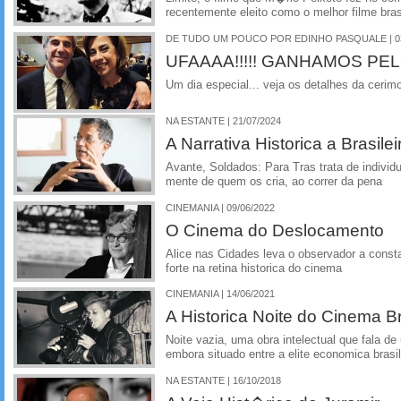
recentemente eleito como o melhor filme bra
DE TUDO UM POUCO POR EDINHO PASQUALE | 03
UFAAAA!!!!! GANHAMOS PELO
Um dia especial... veja os detalhes da cerimon
NA ESTANTE | 21/07/2024
A Narrativa Historica a Brasilei
Avante, Soldados: Para Tras trata de indivi
mente de quem os cria, ao correr da pena
CINEMANIA | 09/06/2022
O Cinema do Deslocamento
Alice nas Cidades leva o observador a const
forte na retina historica do cinema
CINEMANIA | 14/06/2021
A Historica Noite do Cinema Br
Noite vazia, uma obra intelectual que fala d
embora situado entre a elite economica brasil
NA ESTANTE | 16/10/2018