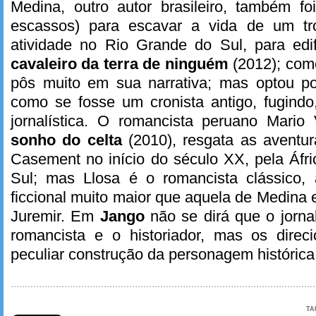
Medina, outro autor brasileiro, também fo
escassos) para escavar a vida de um tr
atividade no Rio Grande do Sul, para ed
cavaleiro da terra de ninguém
(2012); com
pôs muito em sua narrativa; mas optou por
como se fosse um cronista antigo, fugindo,
jornalística. O romancista peruano Mari
sonho do celta
(2010), resgata as aventu
Casement no início do século XX, pela Áfr
Sul; mas Llosa é o romancista clássico,
ficcional muito maior que aquela de Medina 
Juremir. Em
Jango
não se dirá que o jornal
romancista e o historiador, mas os direc
peculiar construção da personagem histórica
TA