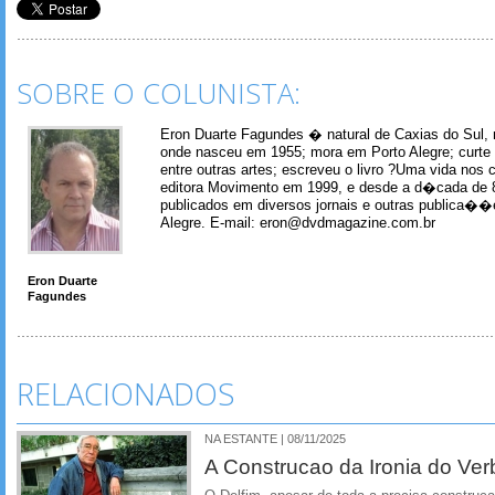
SOBRE O COLUNISTA:
Eron Duarte Fagundes � natural de Caxias do Sul, 
onde nasceu em 1955; mora em Porto Alegre; curte m
entre outras artes; escreveu o livro ?Uma vida nos 
editora Movimento em 1999, e desde a d�cada de 
publicados em diversos jornais e outras publica�
Alegre. E-mail: eron@dvdmagazine.com.br
Eron Duarte
Fagundes
RELACIONADOS
NA ESTANTE | 08/11/2025
A Construcao da Ironia do Ve