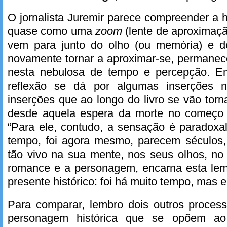
O jornalista Juremir parece compreender a h
quase como uma
zoom
(lente de aproximaçã
vem para junto do olho (ou memória) e d
novamente tornar a aproximar-se, permane
nesta nebulosa de tempo e percepção. 
reflexão se dá por algumas inserções 
inserções que ao longo do livro se vão to
desde aquela espera da morte no começo 
“Para ele, contudo, a sensação é paradoxal:
tempo, foi agora mesmo, parecem séculos, 
tão vivo na sua mente, nos seus olhos, no
romance e a personagem, encarna esta le
presente histórico: foi há muito tempo, mas e
Para comparar, lembro dois outros proces
personagem histórica que se opõem ao 