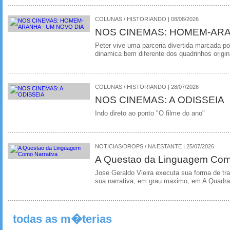
COLUNAS / HISTORIANDO | 08/08/2026
NOS CINEMAS: HOMEM-ARA
Peter vive uma parceria divertida marcada 
dinamica bem diferente dos quadrinhos origin
COLUNAS / HISTORIANDO | 28/07/2026
NOS CINEMAS: A ODISSEIA
Indo direto ao ponto "O filme do ano"
NOTICIAS/DROPS / NA ESTANTE | 25/07/2026
A Questao da Linguagem Como
Jose Geraldo Vieira executa sua forma de tr
sua narrativa, em grau maximo, em A Quadra
todas as m�terias