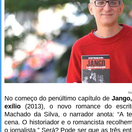
TA
No começo do penúltimo capítulo de
Jango,
exílio
(2013), o novo romance do escrito
Machado da Silva, o narrador anota: “A te
cena. O historiador e o romancista recolh
o jornalista.” Será? Pode ser que as três en