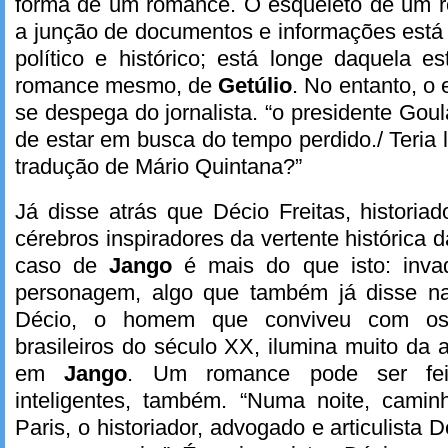
forma de um romance. O esqueleto de um r
a junção de documentos e informações está
político e histórico; está longe daquela es
romance mesmo, de
Getúlio
. No entanto, o 
se despega do jornalista. “o presidente Goular
de estar em busca do tempo perdido./ Teria 
tradução de Mário Quintana?”
Já disse atrás que Décio Freitas, histori
cérebros inspiradores da vertente histórica 
caso de
Jango
é mais do que isto: inv
personagem, algo que também já disse na
Décio, o homem que conviveu com os pr
brasileiros do século XX, ilumina muito da
em
Jango
. Um romance pode ser fei
inteligentes, também. “Numa noite, cami
Paris, o historiador, advogado e articulista 