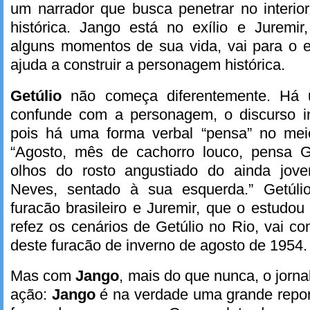
um narrador que busca penetrar no interi
histórica. Jango está no exílio e Juremi
alguns momentos de sua vida, vai para o e
ajuda a construir a personagem histórica.
Getúlio
não começa diferentemente. Há 
confunde com a personagem, o discurso ind
pois há uma forma verbal “pensa” no mei
“Agosto, mês de cachorro louco, pensa G
olhos do rosto angustiado do ainda jove
Neves, sentado à sua esquerda.” Getúli
furacão brasileiro e Juremir, que o estud
refez os cenários de Getúlio no Rio, vai co
deste furacão de inverno de agosto de 1954.
Mas com
Jango
, mais do que nunca, o jorna
ação:
Jango
é na verdade uma grande rep