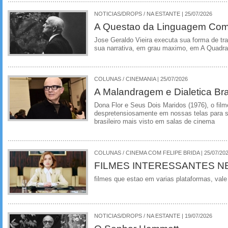
NOTICIAS/DROPS / NA ESTANTE | 25/07/2026
A Questao da Linguagem Como
Jose Geraldo Vieira executa sua forma de tr
sua narrativa, em grau maximo, em A Quadra
COLUNAS / CINEMANIA | 25/07/2026
A Malandragem e Dialetica Bra
Dona Flor e Seus Dois Maridos (1976), o film
despretensiosamente em nossas telas para se
brasileiro mais visto em salas de cinema
COLUNAS / CINEMA COM FELIPE BRIDA | 25/07/20
FILMES INTERESSANTES N
filmes que estao em varias plataformas, vale
NOTICIAS/DROPS / NA ESTANTE | 19/07/2026