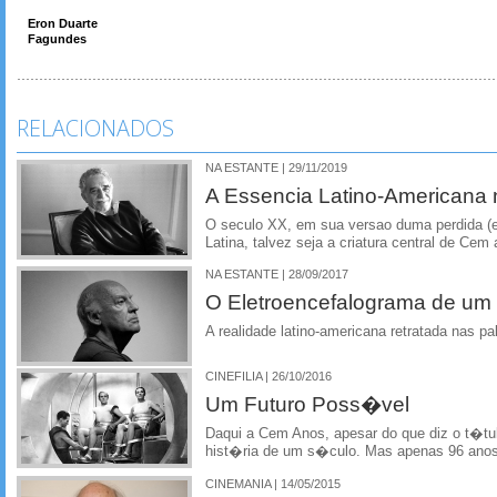
Eron Duarte
Fagundes
RELACIONADOS
NA ESTANTE | 29/11/2019
A Essencia Latino-Americana
O seculo XX, em sua versao duma perdida (e 
Latina, talvez seja a criatura central de Cem
NA ESTANTE | 28/09/2017
O Eletroencefalograma de um
A realidade latino-americana retratada nas p
CINEFILIA | 26/10/2016
Um Futuro Poss�vel
Daqui a Cem Anos, apesar do que diz o t�tul
hist�ria de um s�culo. Mas apenas 96 anos 
CINEMANIA | 14/05/2015