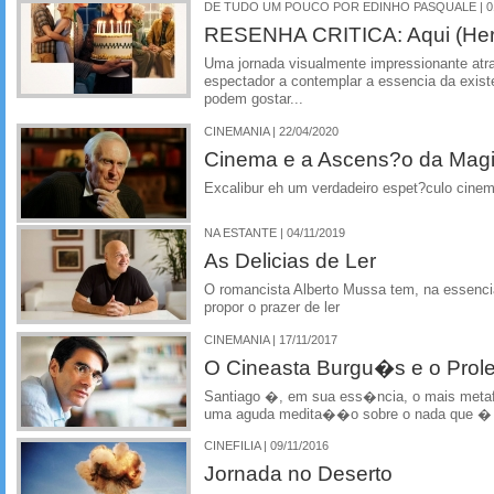
DE TUDO UM POUCO POR EDINHO PASQUALE | 01
RESENHA CRITICA: Aqui (Her
Uma jornada visualmente impressionante atr
espectador a contemplar a essencia da exi
podem gostar...
CINEMANIA | 22/04/2020
Cinema e a Ascens?o da Mag
Excalibur eh um verdadeiro espet?culo cine
NA ESTANTE | 04/11/2019
As Delicias de Ler
O romancista Alberto Mussa tem, na essencia
propor o prazer de ler
CINEMANIA | 17/11/2017
O Cineasta Burgu�s e o Prolet
Santiago �, em sua ess�ncia, o mais metaf�
uma aguda medita��o sobre o nada que � 
CINEFILIA | 09/11/2016
Jornada no Deserto