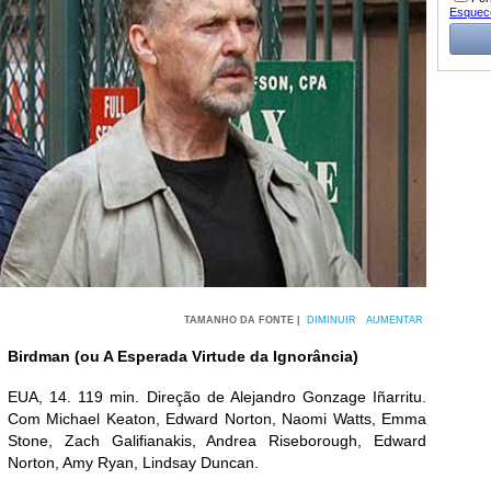
Esquec
TAMANHO DA FONTE |
DIMINUIR
AUMENTAR
Birdman (ou A Esperada Virtude da Ignorância)
EUA, 14. 119 min. Direção de Alejandro Gonzage Iñarritu.
Com Michael Keaton, Edward Norton, Naomi Watts, Emma
Stone, Zach Galifianakis, Andrea Riseborough, Edward
Norton, Amy Ryan, Lindsay Duncan.