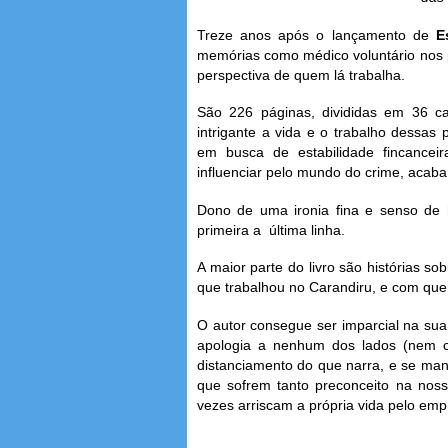
Treze anos após o lançamento de
E
memórias como médico voluntário nos 
perspectiva de quem lá trabalha.
São 226 páginas, divididas em 36 cap
intrigante a vida e o trabalho dessa
em busca de estabilidade fincanc
influenciar pelo mundo do crime, acaba
Dono de uma ironia fina e senso de h
primeira a última linha.
A maior parte do livro são histórias s
que trabalhou no Carandiru, e com que
O autor consegue ser imparcial na sua
apologia a nenhum dos lados (nem c
distanciamento do que narra, e se mant
que sofrem tanto preconceito na nos
vezes arriscam a própria vida pelo emp