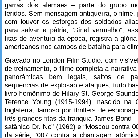
garras dos alemães – parte do grupo mor
feridos. Sem mensagem antiguerra, o filme, 
com louvor os esforços dos soldados ali
para salvar a pátria; “Sinal vermelho”, a
fitas de aventura da época, registra a glór
americanos nos campos de batalha para elimi
Gravado no London Film Studio, com visíve
de treinamento, o filme completa a narrati
panorâmicas bem legais, saltos de p
sequências de explosão e ataques, tudo ba
livro homônimo de Hilary St. George Saunde
Terence Young (1915-1994), nascido na 
Inglaterra, famoso por thrillers de espiona
três grandes fitas da franquia James Bond –
satânico Dr. No” (1962) e “Moscou contra 00
da série, “007 contra a chantagem atômica