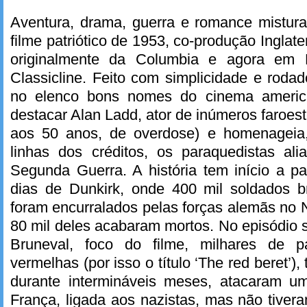
Aventura, drama, guerra e romance mistu
filme patriótico de 1953, co-produção Inglat
originalmente da Columbia e agora em 
Classicline. Feito com simplicidade e roda
no elenco bons nomes do cinema americ
destacar Alan Ladd, ator de inúmeros faroes
aos 50 anos, de overdose) e homenageia,
linhas dos créditos, os paraquedistas al
Segunda Guerra. A história tem início a pa
dias de Dunkirk, onde 400 mil soldados br
foram encurralados pelas forças alemãs no 
80 mil deles acabaram mortos. No episódio 
Bruneval, foco do filme, milhares de pa
vermelhas (por isso o título ‘The red beret’)
durante intermináveis meses, atacaram u
França, ligada aos nazistas, mas não tiver