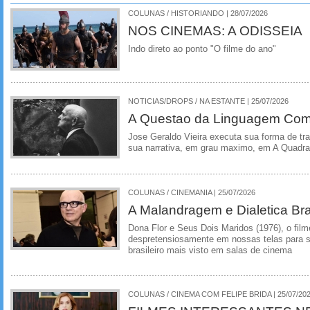
COLUNAS / HISTORIANDO | 28/07/2026
NOS CINEMAS: A ODISSEIA
Indo direto ao ponto "O filme do ano"
NOTICIAS/DROPS / NA ESTANTE | 25/07/2026
A Questao da Linguagem Como
Jose Geraldo Vieira executa sua forma de tr
sua narrativa, em grau maximo, em A Quadra
COLUNAS / CINEMANIA | 25/07/2026
A Malandragem e Dialetica Bra
Dona Flor e Seus Dois Maridos (1976), o film
despretensiosamente em nossas telas para se
brasileiro mais visto em salas de cinema
COLUNAS / CINEMA COM FELIPE BRIDA | 25/07/20