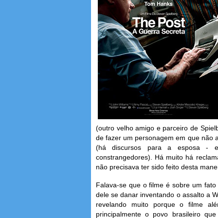
(outro velho amigo e parceiro de Spie
de fazer um personagem em que não acre
(há discursos para a esposa - e 
constrangedores). Há muito há recla
não precisava ter sido feito desta mane
Falava-se que o filme é sobre um fat
dele se danar inventando o assalto a W
revelando muito porque o filme al
principalmente o povo brasileiro que