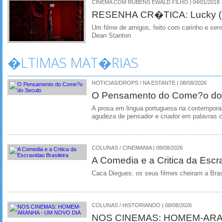
CINEMA COM RUBENS EWALD FILHO | 04/01/2018
RESENHA CR�TICA: Lucky (
Um filme de amigos, feito com carinho e s
Dean Stanton
�LTIMAS MAT�RIAS
NOTICIAS/DROPS / NA ESTANTE | 08/08/2026
O Pensamento do Come?o do
A prosa em lingua portuguesa na contempora
agudeza de pensador e criador em palavras 
COLUNAS / CINEMANIA | 08/08/2026
A Comedia e a Critica da Escra
Caca Diegues: os seus filmes cheiram a Bra
COLUNAS / HISTORIANDO | 08/08/2026
NOS CINEMAS: HOMEM-ARA