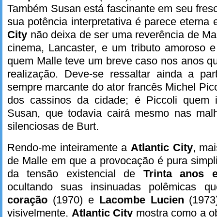
Também Susan está fascinante em seu fresc
sua potência interpretativa é parece eterna
City
não deixa de ser uma reverência de Ma
cinema, Lancaster, e um tributo amoroso e
quem Malle teve um breve caso nos anos qu
realização. Deve-se ressaltar ainda a par
sempre marcante do ator francês Michel Pic
dos cassinos da cidade; é Piccoli quem i
Susan, que todavia cairá mesmo nas malh
silenciosas de Burt.
Rendo-me inteiramente a
Atlantic City
, ma
de Malle em que a provocação é pura simpl
da tensão existencial de
Trinta anos 
ocultando suas insinuadas polêmicas 
coração
(1970) e
Lacombe Lucien
(1973
visivelmente,
Atlantic City
mostra como a ob