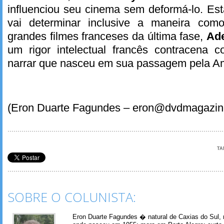
influenciou seu cinema sem deformá-lo. Est
vai determinar inclusive a maneira co
grandes filmes franceses da última fase,
Ad
um rigor intelectual francês contracena
narrar que nasceu em sua passagem pela Am
(Eron Duarte Fagundes – eron@dvdmagazin
TA
SOBRE O COLUNISTA:
Eron Duarte Fagundes � natural de Caxias do Sul, 