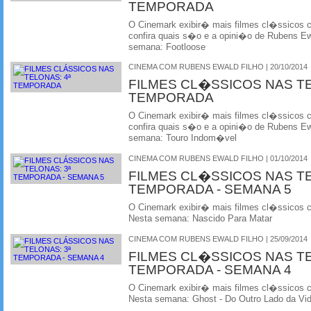
TEMPORADA
O Cinemark exibir� mais filmes cl�ssicos
confira quais s�o e a opini�o de Rubens Ewa
semana: Footloose
CINEMA COM RUBENS EWALD FILHO | 20/10/2014
FILMES CL�SSICOS NAS T
TEMPORADA
O Cinemark exibir� mais filmes cl�ssicos
confira quais s�o e a opini�o de Rubens Ewa
semana: Touro Indom�vel
CINEMA COM RUBENS EWALD FILHO | 01/10/2014
FILMES CL�SSICOS NAS T
TEMPORADA - SEMANA 5
O Cinemark exibir� mais filmes cl�ssicos
Nesta semana: Nascido Para Matar
CINEMA COM RUBENS EWALD FILHO | 25/09/2014
FILMES CL�SSICOS NAS T
TEMPORADA - SEMANA 4
O Cinemark exibir� mais filmes cl�ssicos
Nesta semana: Ghost - Do Outro Lado da Vi