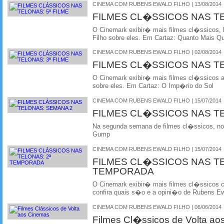
CINEMA COM RUBENS EWALD FILHO | 13/08/2014
FILMES CL�SSICOS NAS T
O Cinemark exibir� mais filmes cl�ssicos, 
Filho sobre eles. Em Cartaz: Quanto Mais Q
CINEMA COM RUBENS EWALD FILHO | 02/08/2014
FILMES CL�SSICOS NAS T
O Cinemark exibir� mais filmes cl�ssicos 
sobre eles. Em Cartaz: O Imp�rio do Sol
CINEMA COM RUBENS EWALD FILHO | 15/07/2014
FILMES CL�SSICOS NAS T
Na segunda semana de filmes cl�ssicos, no 
Gump
CINEMA COM RUBENS EWALD FILHO | 15/07/2014
FILMES CL�SSICOS NAS T
TEMPORADA
O Cinemark exibir� mais filmes cl�ssicos
confira quais s�o e a opini�o de Rubens Ewa
CINEMA COM RUBENS EWALD FILHO | 06/06/2014
Filmes Cl�ssicos de Volta a