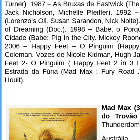
Turner). 1987 – As Bruxas de Eastwick (The
Jack Nicholson, Michelle Pfeiffer). 1992
(Lorenzo’s Oil. Susan Sarandon, Nick Nolte)
of Dreaming (Doc.). 1998 – Babe, o Porq
Cidade (Babe: Pig in the City. Mickey Roo
2006 – Happy Feet – O Pingüim (Happy 
Coleman. Vozes de Nicole Kidman, Hugh J
Feet 2- O Pinguim ( Happy Feet 2 in 3 
Estrada da Fúria (Mad Max : Fury Road .
Hoult).
Mad Max (3
do Trovão
Thunderdom
Austrália