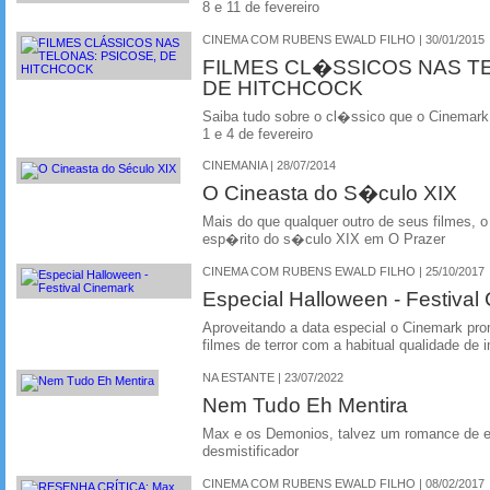
8 e 11 de fevereiro
CINEMA COM RUBENS EWALD FILHO | 30/01/2015
FILMES CL�SSICOS NAS TE
DE HITCHCOCK
Saiba tudo sobre o cl�ssico que o Cinemark
1 e 4 de fevereiro
CINEMANIA | 28/07/2014
O Cineasta do S�culo XIX
Mais do que qualquer outro de seus filmes
esp�rito do s�culo XIX em O Prazer
CINEMA COM RUBENS EWALD FILHO | 25/10/2017
Especial Halloween - Festival
Aproveitando a data especial o Cinemark pr
filmes de terror com a habitual qualidade de
NA ESTANTE | 23/07/2022
Nem Tudo Eh Mentira
Max e os Demonios, talvez um romance de e
desmistificador
CINEMA COM RUBENS EWALD FILHO | 08/02/2017