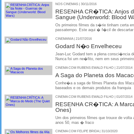
NOS CINEMAS | 30/11/2016
RESENHA CR�TICA: Anjos da 
Sangue (Underworld: Blood W
Os primeiros filmes da s�rie tinham certa 
passatempo. Este aqui � f�cil de descartar
CINEMANIA | 21/07/2016
Godard N�o Envelheceu
Jean-Luc Godard tem a plena consci�ncia d
Nunca foi um ne�fito, nem em seus primeiro
CINEMA COM RUBENS EWALD FILHO | 21/07/2014
A Saga do Planeta dos Macac
Conhe�a a saga de filmes Planeta dos Maca
baseados e os demais produtos da franquia
CINEMA COM RUBENS EWALD FILHO | 01/07/2014
RESENHA CR�TICA: A Marca 
Ones)
Um dos primeiros filmes que trouxe de volta
anos 50, mas � fraco
CINEMA COM FELIPE BRIDA | 31/10/2020