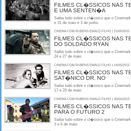
FILMES CL�SSICOS NAS T
E UMA SENTEN�A
Saiba tudo sobre o cl�ssico que o Cinemark
e 31 de maio e 3 de junho
CINEMA COM RUBENS EWALD FILHO | 21/05/2015
FILMES CL�SSICOS NAS T
DO SOLDADO RYAN
Saiba tudo sobre o cl�ssico que o Cinemark
24 e 27 de maio
CINEMA COM RUBENS EWALD FILHO | 14/05/2015
FILMES CL�SSICOS NAS T
SAT�NICO DR. NO
Saiba tudo sobre o cl�ssico que o Cinemark
17 e 20 de maio
CINEMA COM RUBENS EWALD FILHO | 30/04/2015
FILMES CL�SSICOS NAS T
PARA O FUTURO 2
Saiba tudo sobre o cl�ssico que o Cinemark
3 e 6 de maio