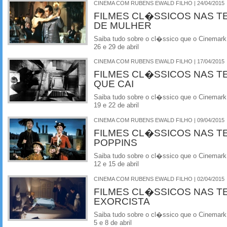
CINEMA COM RUBENS EWALD FILHO | 24/04/2015
FILMES CL�SSICOS NAS T
DE MULHER
Saiba tudo sobre o cl�ssico que o Cinemark
26 e 29 de abril
CINEMA COM RUBENS EWALD FILHO | 17/04/2015
FILMES CL�SSICOS NAS T
QUE CAI
Saiba tudo sobre o cl�ssico que o Cinemark
19 e 22 de abril
CINEMA COM RUBENS EWALD FILHO | 09/04/2015
FILMES CL�SSICOS NAS T
POPPINS
Saiba tudo sobre o cl�ssico que o Cinemark
12 e 15 de abril
CINEMA COM RUBENS EWALD FILHO | 02/04/2015
FILMES CL�SSICOS NAS T
EXORCISTA
Saiba tudo sobre o cl�ssico que o Cinemark
5 e 8 de abril