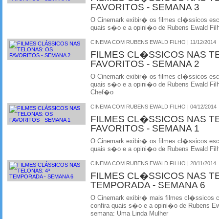
FAVORITOS - SEMANA 3
O Cinemark exibir� os filmes cl�ssicos esco
quais s�o e a opini�o de Rubens Ewald Fil
CINEMA COM RUBENS EWALD FILHO | 11/12/2014
FILMES CL�SSICOS NAS T
FAVORITOS - SEMANA 2
O Cinemark exibir� os filmes cl�ssicos esco
quais s�o e a opini�o de Rubens Ewald Fil
Chef�o
CINEMA COM RUBENS EWALD FILHO | 04/12/2014
FILMES CL�SSICOS NAS T
FAVORITOS - SEMANA 1
O Cinemark exibir� os filmes cl�ssicos esco
quais s�o e a opini�o de Rubens Ewald Filh
CINEMA COM RUBENS EWALD FILHO | 28/11/2014
FILMES CL�SSICOS NAS T
TEMPORADA - SEMANA 6
O Cinemark exibir� mais filmes cl�ssicos
confira quais s�o e a opini�o de Rubens Ewa
semana: Uma Linda Mulher