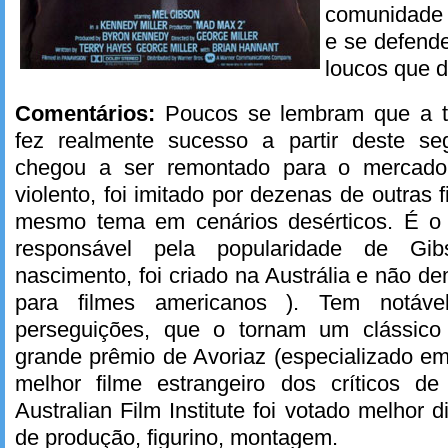
comunidade 
e se defend
loucos que d
Comentários:
Poucos se lembram que a t
fez realmente sucesso a partir deste s
chegou a ser remontado para o mercado i
violento, foi imitado por dezenas de outras
mesmo tema em cenários desérticos. É o 
responsável pela popularidade de Gi
nascimento, foi criado na Austrália e não 
para filmes americanos ). Tem notáve
perseguições, que o tornam um clássic
grande prêmio de Avoriaz (especializado em t
melhor filme estrangeiro dos críticos d
Australian Film Institute foi votado melhor
de produção, figurino, montagem.