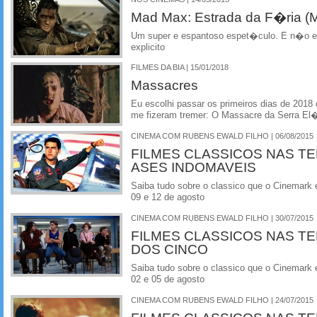
Mad Max: Estrada da F�ria (
Um super e espantoso espet�culo. E n�o e
explicito
FILMES DA BIA | 15/01/2018
Massacres
Eu escolhi passar os primeiros dias de 2018
me fizeram tremer: O Massacre da Serra El�
CINEMA COM RUBENS EWALD FILHO | 06/08/2015
FILMES CLASSICOS NAS TE
ASES INDOMAVEIS
Saiba tudo sobre o classico que o Cinemark 
09 e 12 de agosto
CINEMA COM RUBENS EWALD FILHO | 30/07/2015
FILMES CLASSICOS NAS TE
DOS CINCO
Saiba tudo sobre o classico que o Cinemark 
02 e 05 de agosto
CINEMA COM RUBENS EWALD FILHO | 24/07/2015