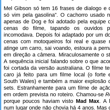
Mel Gibson só tem 16 frases de dialogo e 
só vim pela gasolina”. O cachorro usado 
apenas de Dog e foi adotado pela equipe q
cenas do filme, tapando os ouvidos 
incomodava. Depois foi adaptado por um 
cenas com motoqueiros foi real e quase 
atinge um carro, sai voando, estoura a pern
em direção a câmera. Miraculosamente o
s
A sequência inicial falando sobre o que ac
foi cortada da versão australiana. O filme 
caro já feito para um filme local (o fort
South Wales) e também a maior explosão q
sets. Estranhamente para um filme de ação
em ordem prevista no roteiro. Chamou-se
R
porque poucos haviam visto
Mad Max
. A 
num lugar onde não chovia há 4 anos. Mas 