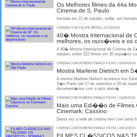
Os Melhores filmes da 44a Mos
Cinema de S. Paulo
Iniciada em 22 de outubro, exibe, em formato
CINEMA COM FELIPE BRIDA | 27/10/2016
40� Mostra Internacional de 
melhores, os razo�veis e os
A 40� Mostra Internacional de Cinema de S�
outubro, exibe 322 filmes em 35 espa�os cult
CINEMA COM RUBENS EWALD FILHO | 05/09/2014
Mostra Marlene Dietrich em 
A mostra Marlene Dietrich acontece nos Centr
S�o Paulo (de 17 de setembro e 20 de outubr
document�rios com a atriz alem�
CINEMA COM RUBENS EWALD FILHO | 11/05/2016
Mais uma Edi��o de Filmes 
Cinemark: Cassino
Desta vez a rede de cinema tem com tema f
CINEMA COM RUBENS EWALD FILHO | 18/12/2014
FILMES CL�SSICOS NAS T