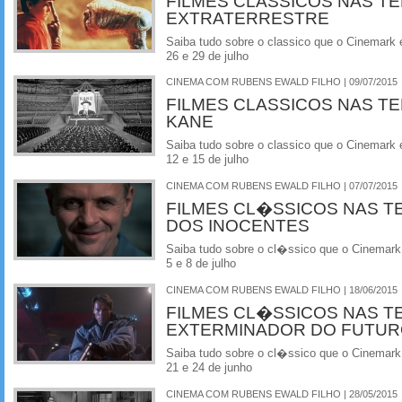
FILMES CLASSICOS NAS TEL
EXTRATERRESTRE
Saiba tudo sobre o classico que o Cinemark 
26 e 29 de julho
CINEMA COM RUBENS EWALD FILHO | 09/07/2015
FILMES CLASSICOS NAS T
KANE
Saiba tudo sobre o classico que o Cinemark 
12 e 15 de julho
CINEMA COM RUBENS EWALD FILHO | 07/07/2015
FILMES CL�SSICOS NAS T
DOS INOCENTES
Saiba tudo sobre o cl�ssico que o Cinemark
5 e 8 de julho
CINEMA COM RUBENS EWALD FILHO | 18/06/2015
FILMES CL�SSICOS NAS T
EXTERMINADOR DO FUTU
Saiba tudo sobre o cl�ssico que o Cinemark
21 e 24 de junho
CINEMA COM RUBENS EWALD FILHO | 28/05/2015