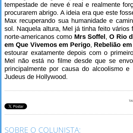
tempestade de neve é real e realmente for
procurarem abrigo. A ideia era que este fosse
Max recuperando sua humanidade e camin
sol. Naquela altura, Mel já tinha feito vários
norte-americanos como
Mrs Soffel
,
O Rio 
em Que Vivemos em Perigo
,
Rebelião em
estourar exatamente depois com o primei
Mel não está no filme desde que se envo
principalmente por causa do alcoolismo e
Judeus de Hollywood.
TA
SOBRE O COLUNISTA: