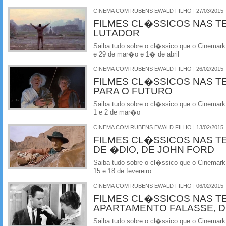
CINEMA COM RUBENS EWALD FILHO | 27/03/2015
FILMES CL�SSICOS NAS T
LUTADOR
Saiba tudo sobre o cl�ssico que o Cinemark
e 29 de mar�o e 1� de abril
CINEMA COM RUBENS EWALD FILHO | 26/02/2015
FILMES CL�SSICOS NAS T
PARA O FUTURO
Saiba tudo sobre o cl�ssico que o Cinemark
1 e 2 de mar�o
CINEMA COM RUBENS EWALD FILHO | 13/02/2015
FILMES CL�SSICOS NAS T
DE �DIO, DE JOHN FORD
Saiba tudo sobre o cl�ssico que o Cinemark
15 e 18 de fevereiro
CINEMA COM RUBENS EWALD FILHO | 06/02/2015
FILMES CL�SSICOS NAS T
APARTAMENTO FALASSE, D
Saiba tudo sobre o cl�ssico que o Cinemark