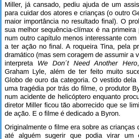
Miller, já cansado, pediu ajuda de um assis
para cuidar dos atores e crianças (o outro 
maior importância no resultado final). O pr
sua melhor sequência-clímax é na primeira p
num outro capítulo menos interessante com a
a ter ação no final. A roqueira Tina, pela p
dramático (mas sem coragem de assumir a vi
interpreta
We Don´t Need Another Hero
Graham Lyle, além de ter feito muito suce
Globo de ouro da categoria. O vestido dela
uma tragédia por trás do filme, o produtor 
num acidente de helicóptero enquanto proc
diretor Miller ficou tão aborrecido que se lim
de ação. E o filme é dedicado a Byron.
Originalmente o filme era sobre as crianças
até alguém sugerir que podia virar um