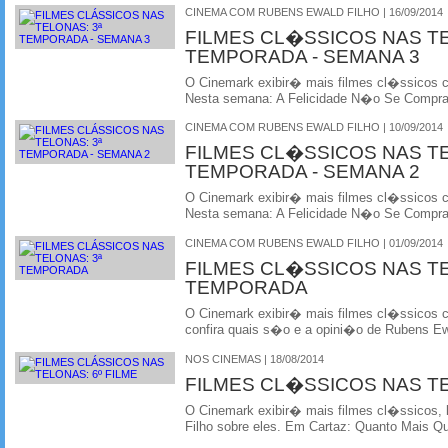
CINEMA COM RUBENS EWALD FILHO | 16/09/2014
FILMES CL�SSICOS NAS T
TEMPORADA - SEMANA 3
O Cinemark exibir� mais filmes cl�ssicos
Nesta semana: A Felicidade N�o Se Compr
CINEMA COM RUBENS EWALD FILHO | 10/09/2014
FILMES CL�SSICOS NAS T
TEMPORADA - SEMANA 2
O Cinemark exibir� mais filmes cl�ssicos
Nesta semana: A Felicidade N�o Se Compr
CINEMA COM RUBENS EWALD FILHO | 01/09/2014
FILMES CL�SSICOS NAS T
TEMPORADA
O Cinemark exibir� mais filmes cl�ssicos
confira quais s�o e a opini�o de Rubens Ewa
NOS CINEMAS | 18/08/2014
FILMES CL�SSICOS NAS T
O Cinemark exibir� mais filmes cl�ssicos, 
Filho sobre eles. Em Cartaz: Quanto Mais Q