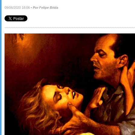
09/06/2020 18:06
•
Por Felipe Brida