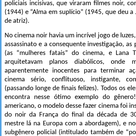
policiais incisivas, que viraram filmes noir, 
(1944) e “Alma em suplício” (1945, que deu a
de atriz).
No cinema noir havia um incrível jogo de luzes, 
assassinato e a consequente investigação, as
(as “mulheres fatais” do cinema, e Lana T
arquitetavam planos diabólicos, onde 
aparentemente inocentes para terminar a
cinema sério, conflituoso, instigante, co
(passando longe de finais felizes). Todos os e
encontra nesse ótimo exemplo do gênero!
americano, o modelo desse fazer cinema foi in
do noir da França do final da década de 3
mestre lá na Europa com a abordagem), e no
subgênero policial (intitulado também de “pol