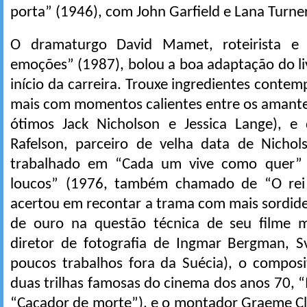
porta” (1946), com John Garfield e Lana Turner
O dramaturgo David Mamet, roteirista e 
emoções” (1987), bolou a boa adaptação do l
início da carreira. Trouxe ingredientes conte
mais com momentos calientes entre os amantes
ótimos Jack Nicholson e Jessica Lange), e
Rafelson, parceiro de velha data de Nicho
trabalhado em “Cada um vive como quer” 
loucos” (1976, também chamado de “O rei d
acertou em recontar a trama com mais sordid
de ouro na questão técnica de seu filme 
diretor de fotografia de Ingmar Bergman, 
poucos trabalhos fora da Suécia), o composi
duas trilhas famosas do cinema dos anos 70,
“Caçador de morte”), e o montador Graeme Clif