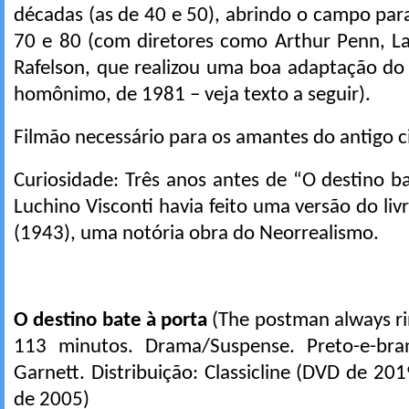
décadas (as de 40 e 50), abrindo o campo pa
70 e 80 (com diretores como Arthur Penn, 
Rafelson, que realizou uma boa adaptação do l
homônimo, de 1981 – veja texto a seguir).
Filmão necessário para os amantes do antigo 
Curiosidade: Três anos antes de “O destino bat
Luchino Visconti havia feito uma versão do liv
(1943), uma notória obra do Neorrealismo.
O destino bate à porta
(The postman always ri
113 minutos. Drama/Suspense. Preto-e-bran
Garnett. Distribuição: Classicline (DVD de 20
de 2005)