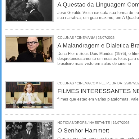
A Questao da Linguagem Como
Jose Geraldo Vieira executa sua forma de tr
sua narrativa, em grau maximo, em A Quadra
COLUNAS / CINEMANIA | 25/07/2026
A Malandragem e Dialetica Bra
Dona Flor e Seus Dois Maridos (1976), o film
despretensiosamente em nossas telas para se
brasileiro mais visto em salas de cinema
COLUNAS / CINEMA COM FELIPE BRIDA | 25/07/20
FILMES INTERESSANTES N
filmes que estao em varias plataformas, vale
NOTICIAS/DROPS / NA ESTANTE | 19/07/2026
O Senhor Hammett
O maior escritor argentino (o mais profundo e