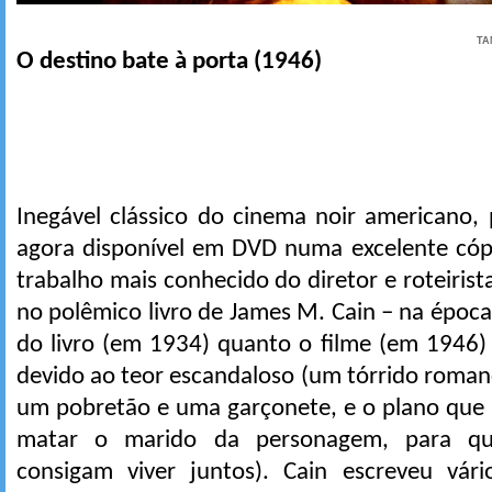
TA
O destino bate à porta (1946)
Inegável clássico do cinema noir americano
agora disponível em DVD numa excelente cópia
trabalho mais conhecido do diretor e roteirist
no polêmico livro de James M. Cain – na époc
do livro (em 1934) quanto o filme (em 1946)
devido ao teor escandaloso (um tórrido roman
um pobretão e uma garçonete, e o plano qu
matar o marido da personagem, para q
consigam viver juntos). Cain escreveu vár