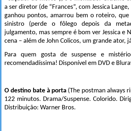
a ser diretor (de “Frances”, com Jessica Lange,
ganhou pontos, amarrou bem o roteiro, que
sinistro (perde o fôlego depois da met
julgamento, mas sempre é bom ver Jessica e 
cena – além de John Colicos, um grande ator, já
Para quem gosta de suspense e mistéri
recomendadíssima! Disponível em DVD e Bluray
O destino bate à porta
(The postman always ri
122 minutos. Drama/Suspense. Colorido. Diri
Distribuição: Warner Bros.