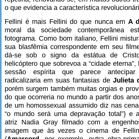
o que evidencia a característica revolucionária
Fellini é mais Fellini do que nunca em
A d
moral da sociedade contemporânea es
fotograma. Como bom italiano, Fellini mistu
sua blasfêmia correspondente em seu filme
dá-se sob o signo da estátua de Cris
helicóptero que sobrevoa a “cidade eterna”
sessão espírita que parece antecipar 
radicalizaria em suas fantasias de
Julieta
porém surgem também muitas orgias e pro
do que ocorreria no mundo a partir dos a
de um homossexual assumido diz nas cena
“o mundo será uma depravação total”) e a
atriz Nadia Gray filmado com a engenho
imagem que às vezes o cinema de Fellin
(
Amarcord
, por exemplo, outra obra-pri