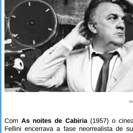
TA
Com
As noites de Cabiria
(1957) o cinea
Fellini encerrava a fase neorrealista de 