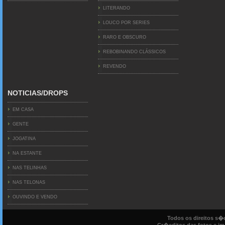
LITERANDO
LOUCO POR SERIES
RARO E OBSCURO
REBOBINANDO CLÁSSICOS
REVENDO
NOTICIAS/DROPS
EM CASA
GENTE
JOGATINA
NA ESTANTE
NAS TELINHAS
NAS TELONAS
OUVINDO E VENDO
Todos os direitos s