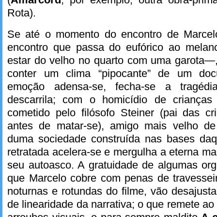
Rota).
Se até o momento do encontro de Marce
encontro que passa do eufórico ao melanc
estar do velho no quarto com uma garota—
conter um clima “pipocante” de um doc
emoção adensa-se, fecha-se a tragéd
descarrila; com o homicídio de crianças
cometido pelo filósofo Steiner (pai das 
antes de matar-se), amigo mais velho de
duma sociedade construída nas bases daq
retratada acelera-se e mergulha a eterna ma
seu autoasco. A gratuidade de algumas or
que Marcelo cobre com penas de travesse
noturnas e rotundas do filme, vão desajusta
de linearidade da narrativa; o que remete ao