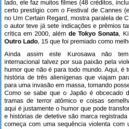
lado, ele faz muitos filmes (48 créditos, incl
certo prestígio com o Festival de Cannes (e
no Um Certain Regard, mostra paralela de 
o autor teve já sete indicações e prêmios
crítica em 2000, além
de Tokyo Sonata
, K
Outro Lado
, 15 que foi premiado como melho
Ainda assim este Kurosawa não tem
internacional talvez por sua paixão pela vi
humor que não é para todo mundo. Aqui, é 
história de três alienígenas que viajam pa
para uma invasão em massa, tomando poss
Como se sabe que o Japão é obcecado d
tramas de terror atômico e coisas semelha
aqui é justamente o humor que pode transfor
e histórias de detetive são marca registrada 
começa com uma sequência violenta com u