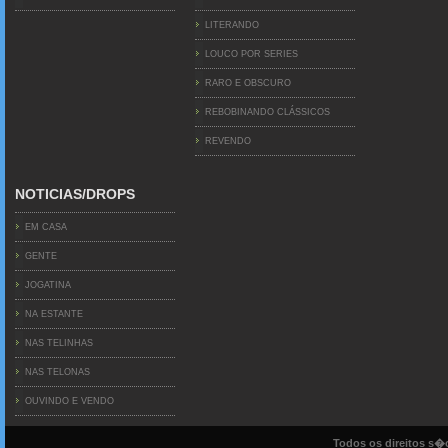
LITERANDO
LOUCO POR SERIES
RARO E OBSCURO
REBOBINANDO CLÁSSICOS
REVENDO
NOTICIAS/DROPS
EM CASA
GENTE
JOGATINA
NA ESTANTE
NAS TELINHAS
NAS TELONAS
OUVINDO E VENDO
Todos os direitos s