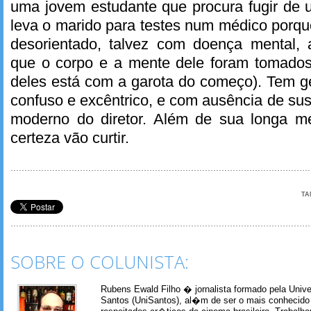
uma jovem estudante que procura fugir de
leva o marido para testes num médico porque
desorientado, talvez com doença mental,
que o corpo e a mente dele foram tomados
deles está com a garota do começo). Tem g
confuso e excêntrico, e com ausência de sus
moderno do diretor. Além de sua longa m
certeza vão curtir.
TA
SOBRE O COLUNISTA:
Rubens Ewald Filho � jornalista formado pela Univ
Santos (UniSantos), al�m de ser o mais conhecido