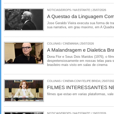
NOTICIAS/DROPS / NA ESTANTE | 25/07/2026
A Questao da Linguagem Como
Jose Geraldo Vieira executa sua forma de tr
sua narrativa, em grau maximo, em A Quadra
COLUNAS / CINEMANIA | 25/07/2026
A Malandragem e Dialetica Bra
Dona Flor e Seus Dois Maridos (1976), o film
despretensiosamente em nossas telas para se
brasileiro mais visto em salas de cinema
COLUNAS / CINEMA COM FELIPE BRIDA | 25/07/20
FILMES INTERESSANTES N
filmes que estao em varias plataformas, vale
NOTICIAS/DROPS / NA ESTANTE | 19/07/2026