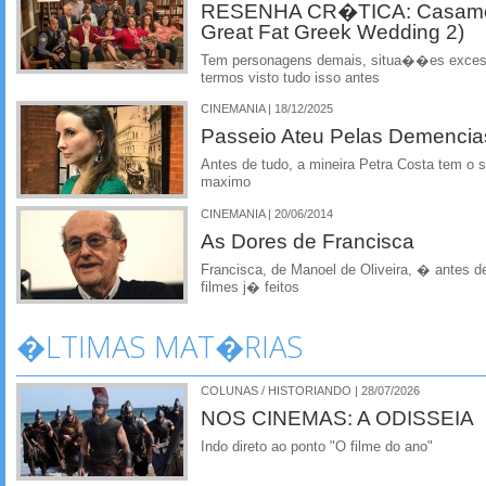
RESENHA CR�TICA: Casamen
Great Fat Greek Wedding 2)
Tem personagens demais, situa��es exce
termos visto tudo isso antes
CINEMANIA | 18/12/2025
Passeio Ateu Pelas Demencias
Antes de tudo, a mineira Petra Costa tem o 
maximo
CINEMANIA | 20/06/2014
As Dores de Francisca
Francisca, de Manoel de Oliveira, � antes 
filmes j� feitos
�LTIMAS MAT�RIAS
COLUNAS / HISTORIANDO | 28/07/2026
NOS CINEMAS: A ODISSEIA
Indo direto ao ponto "O filme do ano"