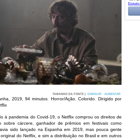
Esquec
TAMANHO DA FONTE |
DIMINUIR
AUMENTAR
nha, 2019, 94 minutos. Horror/Ação. Colorido. Dirigido por
flix
do à pandemia do Covid-19, o Netflix comprou os direitos de
io sobre cárcere, ganhador de prêmios em festivais como
 havia sido lançado na Espanha em 2019, mas pouca gente
riginal do Netflix, e sim a distribuição no Brasil e em outros