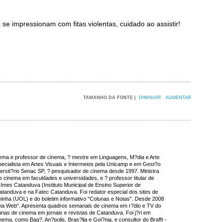
 se impressionam com fitas violentas, cuidado ao assistir!
TAMANHO DA FONTE |
DIMINUIR
AUMENTAR
inema e professor de cinema, ? mestre em Linguagens, M?dia e Arte
cialista em Artes Visuais e Intermeios pela Unicamp e em Gest?o
versit?rio Senac SP, ? pesquisador de cinema desde 1997. Ministra
e cinema em faculdades e universidades, e ? professor titular de
Imes Catanduva (Instituto Municipal de Ensino Superior de
tanduva e na Fatec Catanduva. Foi redator especial dos sites de
inha (UOL) e do boletim informativo "Colunas e Notas". Desde 2008
na Web". Apresenta quadros semanais de cinema em r?dio e TV do
lunas de cinema em jornais e revistas de Catanduva. Foi j?ri em
nema, como Bag?, An?polis, Bras?lia e Goi?nia, e consultor do Brafft -