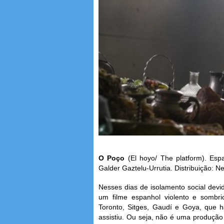
O Poço
(El hoyo/ The platform). Espa
Galder Gaztelu-Urrutia. Distribuição: Net
Nesses dias de isolamento social devi
um filme espanhol violento e sombr
Toronto, Sitges, Gaudí e Goya, que
assistiu. Ou seja, não é uma produção o