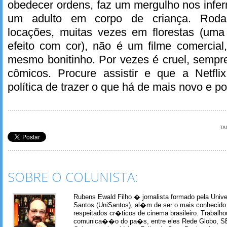
obedecer ordens, faz um mergulho nos infer
um adulto em corpo de criança. Roda
locações, muitas vezes em florestas (uma
efeito com cor), não é um filme comercial
mesmo bonitinho. Por vezes é cruel, sempre 
cômicos. Procure assistir e que a Netfl
política de trazer o que há de mais novo e p
TA
SOBRE O COLUNISTA:
Rubens Ewald Filho � jornalista formado pela Univ
Santos (UniSantos), al�m de ser o mais conhecido
respeitados cr�ticos de cinema brasileiro. Trabal
comunica��o do pa�s, entre eles Rede Globo, S