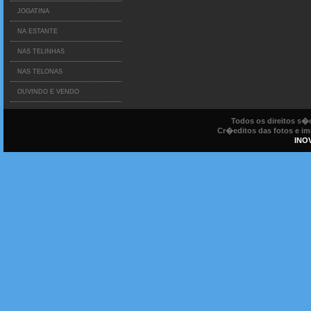
JOGATINA
NA ESTANTE
NAS TELINHAS
NAS TELONAS
OUVINDO E VENDO
Todos os direitos s
Cr�editos das fotos e ima
INO