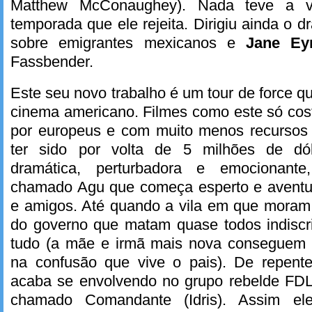
Matthew McConaughey). Nada teve a 
temporada que ele rejeita. Dirigiu ainda o 
sobre emigrantes mexicanos e
Jane Ey
Fassbender.
Este seu novo trabalho é um tour de force q
cinema americano. Filmes como este só cos
por europeus e com muito menos recursos
ter sido por volta de 5 milhões de dól
dramática, perturbadora e emocionant
chamado Agu que começa esperto e aventur
e amigos. Até quando a vila em que moram 
do governo que matam quase todos indisc
tudo (a mãe e irmã mais nova consegue
na confusão que vive o pais). De repente
acaba se envolvendo no grupo rebelde FDL,
chamado Comandante (Idris). Assim el