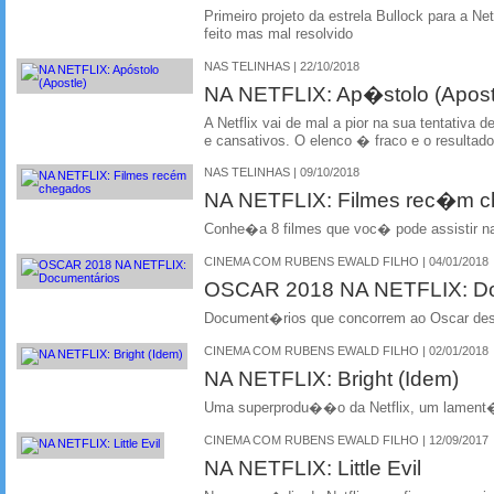
Primeiro projeto da estrela Bullock para a Ne
feito mas mal resolvido
NAS TELINHAS | 22/10/2018
NA NETFLIX: Ap�stolo (Apost
A Netflix vai de mal a pior na sua tentativa d
e cansativos. O elenco � fraco e o result
NAS TELINHAS | 09/10/2018
NA NETFLIX: Filmes rec�m 
Conhe�a 8 filmes que voc� pode assistir na
CINEMA COM RUBENS EWALD FILHO | 04/01/2018
OSCAR 2018 NA NETFLIX: D
Document�rios que concorrem ao Oscar dest
CINEMA COM RUBENS EWALD FILHO | 02/01/2018
NA NETFLIX: Bright (Idem)
Uma superprodu��o da Netflix, um lamen
CINEMA COM RUBENS EWALD FILHO | 12/09/2017
NA NETFLIX: Little Evil