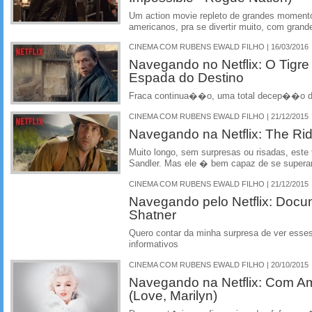
Um action movie repleto de grandes moment
americanos, pra se divertir muito, com grand
CINEMA COM RUBENS EWALD FILHO | 16/03/2016
Navegando no Netflix: O Tigre
Espada do Destino
Fraca continua��o, uma total decep��o d
CINEMA COM RUBENS EWALD FILHO | 21/12/2015
Navegando na Netflix: The Rid
Muito longo, sem surpresas ou risadas, este t
Sandler. Mas ele � bem capaz de se supera
CINEMA COM RUBENS EWALD FILHO | 21/12/2015
Navegando pelo Netflix: Docu
Shatner
Quero contar da minha surpresa de ver esse
informativos
CINEMA COM RUBENS EWALD FILHO | 20/10/2015
Navegando na Netflix: Com Am
(Love, Marilyn)