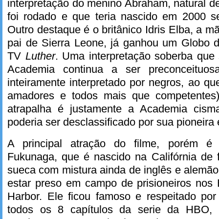
interpretação do menino Abraham, natural d
foi rodado e que teria nascido em 2000 s
Outro destaque é o britânico Idris Elba, a 
pai de Sierra Leone, já ganhou um Globo d
TV
Luther
. Uma interpretação soberba que 
Academia continua a ser preconceituos
inteiramente interpretado por negros, ao q
amadores e todos mais que competentes)
atrapalha é justamente a Academia cism
poderia ser desclassificado por sua pioneira e
A principal atração do filme, porém é s
Fukunaga, que é nascido na Califórnia de 
sueca com mistura ainda de inglês e alemão
estar preso em campo de prisioneiros nos
Harbor. Ele ficou famoso e respeitado por t
todos os 8 capítulos da serie da HBO,