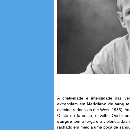
A criatividade e intensidade das v
extrapolam em
Meridiano de sangue
evening redness in the West; 1985). A
Oeste do faroeste, o velho Oeste o
sangue
tem a força e a violência das 
rachado em meio a uma poça de sangue