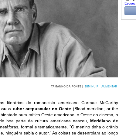
Esquec
TAMANHO DA FONTE |
DIMINUIR
AUMENTAR
eias literárias do romancista americano Cormac McCarthy
 ou o rubor crepuscular no Oeste
(Blood meridian; or the
mbientado num mítico Oeste americano, o Oeste do cinema, o
nde boa parte da cultura americana nasceu,
Meridiano de
metáforas, formal e tematicamente. “O menino tinha o crânio
, ninguém sabia o autor.” As coisas se desenrolam ao longo