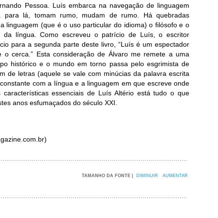
rnando Pessoa. Luís embarca na navegação de linguagem
á para lá, tomam rumo, mudam de rumo. Há quebradas
a linguagem (que é o uso particular do idioma) o filósofo e o
da língua. Como escreveu o patrício de Luís, o escritor
io para a segunda parte deste livro, “Luís é um espectador
 o cerca.” Esta consideração de Álvaro me remete a uma
po histórico e o mundo em torno passa pelo esgrimista de
m de letras (aquele se vale com minúcias da palavra escrita
constante com a língua e a linguagem em que escreve onde
 características essenciais de Luís Altério está tudo o que
stes anos esfumaçados do século XXI.
gazine.com.br)
TAMANHO DA FONTE |
DIMINUIR
AUMENTAR