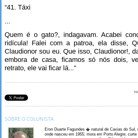
“41. Táxi
...
Quem é o gato?, indagavam. Acabei con
ridícula! Falei com a patroa, ela disse, Q
Claudionor sou eu. Que isso, Claudionor!, d
embora de casa, ficamos só nós dois, ve
retrato, ele vai ficar lá...”
TA
SOBRE O COLUNISTA:
Eron Duarte Fagundes � natural de Caxias do Sul, 
onde nasceu em 1955; mora em Porto Alegre; curte m