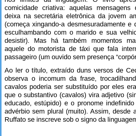
comicidade criativa: aquelas mensagens 
deixa na secretária eletrônica da jovem 
(começa xingando-a desmesuradamente e d
esculhambando com o marido e sua velhic
desistir). Mas há também momentos mai
aquele do motorista de táxi que fala inte
passageiro (um ouvido sem presença “corpó
Ao ler o título, extraído duns versos de Cecí
observa o incomum da frase, trocadilhan
cavalos poderia ser substituído por eles e
que o substantivo (cavalos) vira adjetivo (s
educado, estúpido) e o pronome indefinido
advérbio sem plural (muito). Assim, desde a
Ruffato se inscreve sob o signo da linguage