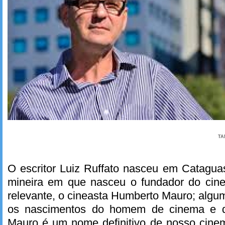
TA
O escritor Luiz Ruffato nasceu em Catagu
mineira em que nasceu o fundador do cinem
relevante, o cineasta Humberto Mauro; alg
os nascimentos do homem de cinema e d
Mauro é um nome definitivo de nosso cin