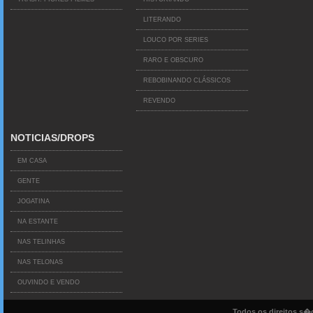
LITERANDO
LOUCO POR SERIES
RARO E OBSCURO
REBOBINANDO CLÁSSICOS
REVENDO
NOTICIAS/DROPS
EM CASA
GENTE
JOGATINA
NA ESTANTE
NAS TELINHAS
NAS TELONAS
OUVINDO E VENDO
Todos os direitos s