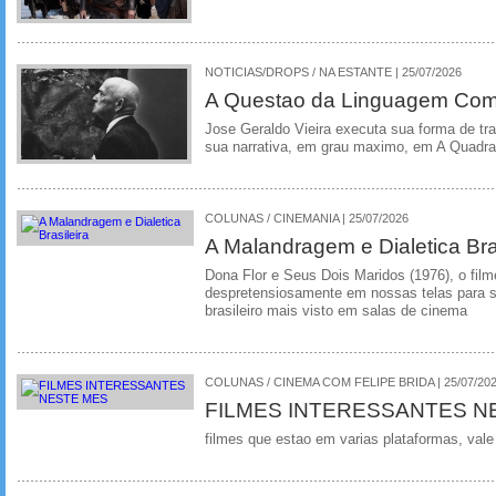
NOTICIAS/DROPS / NA ESTANTE | 25/07/2026
A Questao da Linguagem Como
Jose Geraldo Vieira executa sua forma de tr
sua narrativa, em grau maximo, em A Quadra
COLUNAS / CINEMANIA | 25/07/2026
A Malandragem e Dialetica Bra
Dona Flor e Seus Dois Maridos (1976), o film
despretensiosamente em nossas telas para se
brasileiro mais visto em salas de cinema
COLUNAS / CINEMA COM FELIPE BRIDA | 25/07/20
FILMES INTERESSANTES N
filmes que estao em varias plataformas, vale