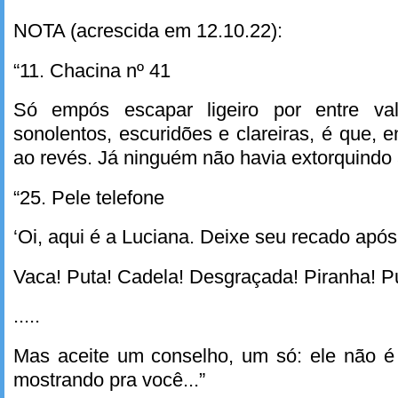
NOTA (acrescida em 12.10.22):
“11. Chacina nº 41
Só empós escapar ligeiro por entre va
sonolentos, escuridões e clareiras, é que, 
ao revés. Já ninguém não havia extorquindo 
“25. Pele telefone
‘Oi, aqui é a Luciana. Deixe seu recado após 
Vaca! Puta! Cadela! Desgraçada! Piranha! Pu
.....
Mas aceite um conselho, um só: ele não é
mostrando pra você...”