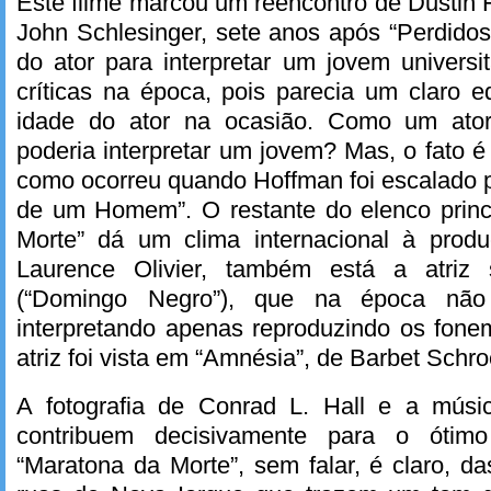
Este filme marcou um reencontro de Dustin 
John Schlesinger, sete anos após “Perdidos
do ator para interpretar um jovem univers
críticas na época, pois parecia um claro 
idade do ator na ocasião. Como um ato
poderia interpretar um jovem? Mas, o fato é
como ocorreu quando Hoffman foi escalado p
de um Homem”. O restante do elenco princ
Morte” dá um clima internacional à prod
Laurence Olivier, também está a atriz 
(“Domingo Negro”), que na época não s
interpretando apenas reproduzindo os fon
atriz foi vista em “Amnésia”, de Barbet Schro
A fotografia de Conrad L. Hall e a músi
contribuem decisivamente para o ótimo
“Maratona da Morte”, sem falar, é claro, d