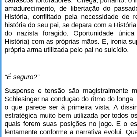
carrascos torturadores. Chega, portanto, o 
amadurecimento, de libertação do passad
História, conflitado pela necessidade de 
história do seu pai, se depara com a Históri
do nazista foragido. Oportunidade única
História) com as próprias mãos. E, ironia s
própria arma utilizada pelo pai no suicídio.
“É seguro?”
Suspense e tensão são magistralmente m
Schlesinger na condução do ritmo do longa.
o que parece ser à primeira vista. A dis
estratégica muito bem utilizada por todos 
quais forem suas posições no jogo. E o es
lentamente conforme a narrativa evolui. Qu