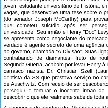
jovem estudante universitário de História, e
vagas, que desenvolve uma tese sobre o p
(do senador Joseph McCarthy) para provar
que cometeu suicídio após ser perse
universidade. Seu irmão é Henry “Doc” Lev
se apresenta como negociante do mercado
verdade é agente secreto de uma agência ul
ao governo, chamada “A Divisão”. Suas lig
contrabando de diamantes, fruto de ro
Segunda Guerra, acabam por levar Henry à m
carrasco nazista Dr. Christian Szell (Laur
dentista da SS que prestava serviço no c
de Auschwitz. Com receio de ser descoberto
perseguir e torturar o inocente irmão do 
descobrir o que ele realmente sabe de toda 
A sequência de abertura de “Maratona da Mo