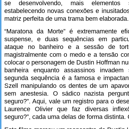
se desenvolvendo, mais elementos s
estabelecendo novas conexões e inusitados
matriz perfeita de uma trama bem elaborada.
“Maratona da Morte” é extremamente efic
suspense, e duas sequências em partic
ataque no banheiro e a sessão de tortu
magistralmente com o medo e a tensão co
colocar o personagem de Dustin Hoffman nu
banheira enquanto assassinos invadem 
segunda sequência é a famosa e impactante
Szell manipulando os dentes de um apavo
sem anestesia. O sádico nazista pergunt
seguro?”. Aqui, vale um registro para o de
Laurence Olivier que faz diversas infle
seguro?”, cada uma delas de forma distinta.