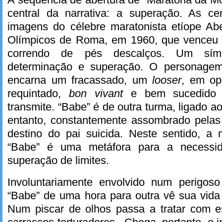
central da narrativa: a superação. As ce
imagens do célebre maratonista etíope Ab
Olímpicos de Roma, em 1960, que venceu 
correndo de pés descalços. Um sím
determinação e superação. O personage
encarna um fracassado, um
looser
, em op
requintado,
bon vivant
e bem sucedido 
transmite. “Babe” é de outra turma, ligado ao
entanto, constantemente assombrado pelas
destino do pai suicida. Neste sentido, a
“Babe” é uma metáfora para a necessi
superação de limites.
Involuntariamente envolvido num perigos
“Babe” de uma hora para outra vê sua vida
Num piscar de olhos passa a tratar com e