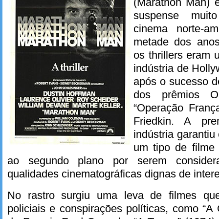
(Marathon Man) é
suspense muito
cinema norte-am
metade dos anos
os thrillers eram
indústria de Holl
após o sucesso de
dos prêmios O
“Operação França
Friedkin. A pr
indústria garantiu
um tipo de filme
ao segundo plano por serem considera
qualidades cinematográficas dignas de inter
No rastro surgiu uma leva de filmes q
policiais e conspirações políticas, como “A