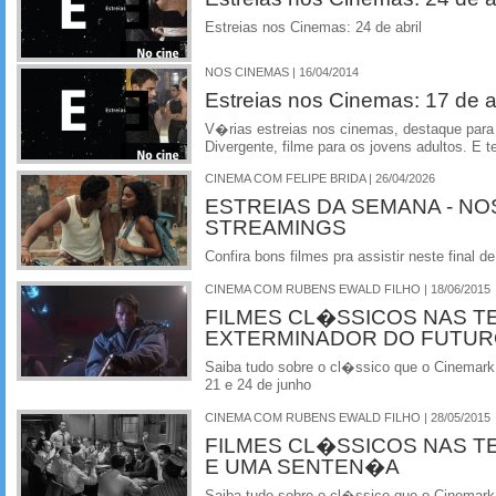
Estreias nos Cinemas: 24 de abril
NOS CINEMAS | 16/04/2014
Estreias nos Cinemas: 17 de ab
V�rias estreias nos cinemas, destaque par
Divergente, filme para os jovens adultos. E t
CINEMA COM FELIPE BRIDA | 26/04/2026
ESTREIAS DA SEMANA - NO
STREAMINGS
Confira bons filmes pra assistir neste final
CINEMA COM RUBENS EWALD FILHO | 18/06/2015
FILMES CL�SSICOS NAS T
EXTERMINADOR DO FUTU
Saiba tudo sobre o cl�ssico que o Cinemark
21 e 24 de junho
CINEMA COM RUBENS EWALD FILHO | 28/05/2015
FILMES CL�SSICOS NAS T
E UMA SENTEN�A
Saiba tudo sobre o cl�ssico que o Cinemark