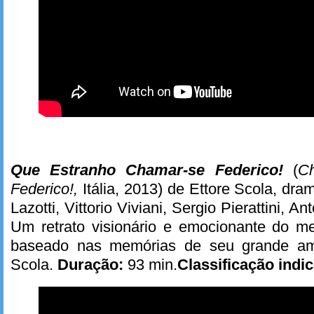
Que Estranho Chamar-se Federico!
(
Ch
Federico!,
Itália, 2013) de Ettore Scola, dra
Lazotti, Vittorio Viviani, Sergio Pierattini, Anto
Um retrato visionário e emocionante do mes
baseado nas memórias de seu grande amig
Scola.
Duração:
93 min.
Classificação indic