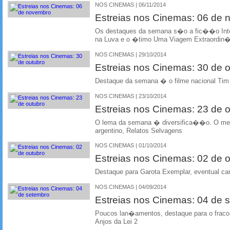
NOS CINEMAS | 06/11/2014
Estreias nos Cinemas: 06 de
Os destaques da semana s�o a fic��o Inte
na Luva e o �timo Uma Viagem Extraordin�ri
NOS CINEMAS | 29/10/2014
Estreias nos Cinemas: 30 de 
Destaque da semana � o filme nacional Tim
NOS CINEMAS | 23/10/2014
Estreias nos Cinemas: 23 de 
O lema da semana � diversifica��o. O me
argentino, Relatos Selvagens
NOS CINEMAS | 01/10/2014
Estreias nos Cinemas: 02 de 
Destaque para Garota Exemplar, eventual ca
NOS CINEMAS | 04/09/2014
Estreias nos Cinemas: 04 de 
Poucos lan�amentos, destaque para o frac
Anjos da Lei 2