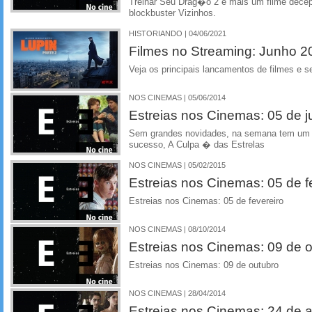
Treinar Seu Drag�o 2 e mais um filme dece
blockbuster Vizinhos.
HISTORIANDO | 04/06/2021
Filmes no Streaming: Junho 2
Veja os principais lancamentos de filmes e se
NOS CINEMAS | 05/06/2014
Estreias nos Cinemas: 05 de 
Sem grandes novidades, na semana tem um f
sucesso, A Culpa � das Estrelas
NOS CINEMAS | 05/02/2015
Estreias nos Cinemas: 05 de f
Estreias nos Cinemas: 05 de fevereiro
NOS CINEMAS | 08/10/2014
Estreias nos Cinemas: 09 de 
Estreias nos Cinemas: 09 de outubro
NOS CINEMAS | 28/04/2014
Estreias nos Cinemas: 24 de ab