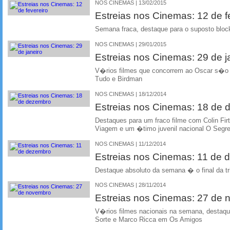
NOS CINEMAS | 13/02/2015
Estreias nos Cinemas: 12 de f
Semana fraca, destaque para o suposto bloc
NOS CINEMAS | 29/01/2015
Estreias nos Cinemas: 29 de j
V�rios filmes que concorrem ao Oscar s�o 
Tudo e Birdman
NOS CINEMAS | 18/12/2014
Estreias nos Cinemas: 18 de
Destaques para um fraco filme com Colin Fi
Viagem e um �timo juvenil nacional O Segr
NOS CINEMAS | 11/12/2014
Estreias nos Cinemas: 11 de
Destaque absoluto da semana � o final da tr
NOS CINEMAS | 28/11/2014
Estreias nos Cinemas: 27 de
V�rios filmes nacionais na semana, desta
Sorte e Marco Ricca em Os Amigos