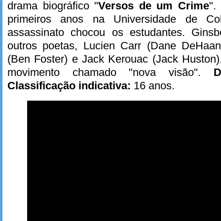
drama biográfico "
Versos de um Crime
".
primeiros anos na Universidade de C
assassinato chocou os estudantes. Gins
outros poetas, Lucien Carr (Dane DeHaan
(Ben Foster) e Jack Kerouac (Jack Huston),
movimento chamado "nova visão".
D
Classificação indicativa:
16 anos.