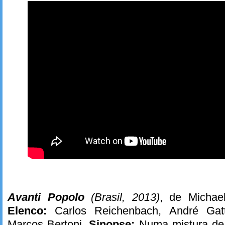
Avanti Popolo
(Brasil, 2013)
, de Michae
Elenco:
Carlos Reichenbach, André Gatt
Marcos Bertoni.
Sinopse:
Numa mistura de r