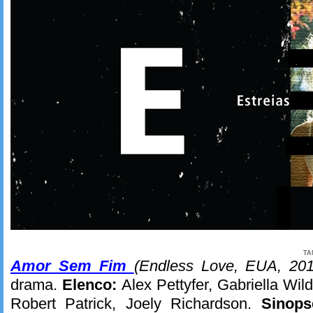
TA
Amor Sem Fim
(Endless Love, EUA, 201
drama.
Elenco:
Alex Pettyfer, Gabriella Wi
Robert Patrick, Joely Richardson.
Sinop