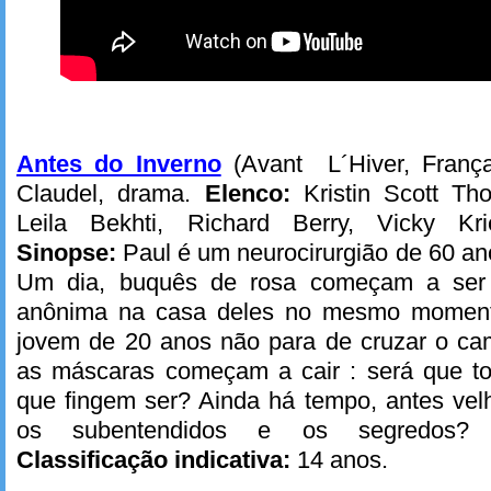
Antes do Inverno
(Avant L´Hiver, França
Claudel, drama.
Elenco:
Kristin Scott Tho
Leila Bekhti, Richard Berry, Vicky Kr
Sinopse:
Paul é um neurocirurgião de 60 an
Um dia, buquês de rosa começam a ser 
anônima na casa deles no mesmo momen
jovem de 20 anos não para de cruzar o ca
as máscaras começam a cair : será que t
que fingem ser? Ainda há tempo, antes velh
os subentendidos e os segredos
Classificação indicativa:
14 anos.