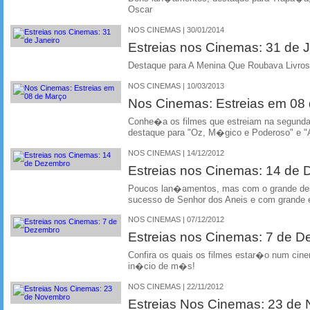
Oscar
NOS CINEMAS | 30/01/2014
Estreias nos Cinemas: 31 de J
Destaque para A Menina Que Roubava Livros 
NOS CINEMAS | 10/03/2013
Nos Cinemas: Estreias em 0
Conhe�a os filmes que estreiam na segun
destaque para "Oz, M�gico e Poderoso" e "
NOS CINEMAS | 14/12/2012
Estreias nos Cinemas: 14 de
Poucos lan�amentos, mas com o grande dest
sucesso de Senhor dos Aneis e com grande e
NOS CINEMAS | 07/12/2012
Estreias nos Cinemas: 7 de 
Confira os quais os filmes estar�o num cin
in�cio de m�s!
NOS CINEMAS | 22/11/2012
Estreias Nos Cinemas: 23 de