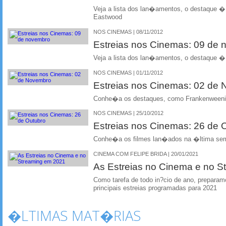
Veja a lista dos lan�amentos, o destaque �
Eastwood
NOS CINEMAS | 08/11/2012
Estreias nos Cinemas: 09 de
Veja a lista dos lan�amentos, o destaque �
NOS CINEMAS | 01/11/2012
Estreias nos Cinemas: 02 de
Conhe�a os destaques, como Frankenweenie
NOS CINEMAS | 25/10/2012
Estreias nos Cinemas: 26 de 
Conhe�a os filmes lan�ados na �ltima se
CINEMA COM FELIPE BRIDA | 20/01/2021
As Estreias no Cinema e no 
Como tarefa de todo in?cio de ano, preparam
principais estreias programadas para 2021
�LTIMAS MAT�RIAS