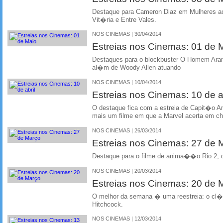
Destaque para Cameron Diaz em Mulheres ao
Vit�ria e Entre Vales.
NOS CINEMAS | 30/04/2014
Estreias nos Cinemas: 01 de 
Destaques para o blockbuster O Homem Aranh
al�m de Woody Allen atuando
NOS CINEMAS | 10/04/2014
Estreias nos Cinemas: 10 de ab
O destaque fica com a estreia de Capit�o A
mais um filme em que a Marvel acerta em ch
NOS CINEMAS | 26/03/2014
Estreias nos Cinemas: 27 de
Destaque para o filme de anima��o Rio 2, do
NOS CINEMAS | 20/03/2014
Estreias nos Cinemas: 20 de
O melhor da semana � uma reestreia: o cl
Hitchcock.
NOS CINEMAS | 12/03/2014