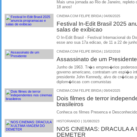
Mais uma jornada ao Rio de Janeiro, repleto de
18 anos!
CINEMA COM FELIPE BRIDA | 04/06/2025
Festival In-Edit Brasil 2025 
salas de exibicao
O In-Edit Brasil - Festival Internacional do
esse ano sua 17a edicao, de 11 a 22 de jun
CINEMA COM FELIPE BRIDA | 15/02/2018
Assassinato de um Presidente
Junho de 1963. Tr�s empres�rios poderosos d
governo americano, contratam um espi�o int
presidente John Kennedy, alvo de cr�ticas
diplom�ticas com comunistas
CINEMA COM FELIPE BRIDA | 09/04/2025
Dois filmes de terror indepen
brasileiros
Conheca os filmes Presenca e Desconhecido
HISTORIANDO | 31/08/2023
NOS CINEMAS: DRACULA A 
DEMETER