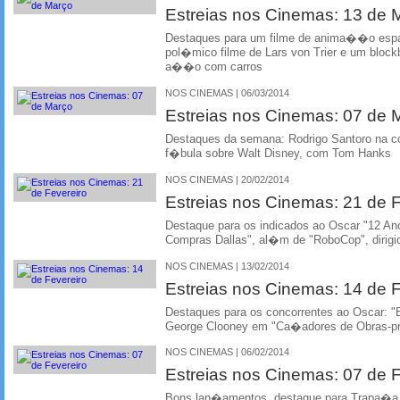
Estreias nos Cinemas: 13 de
Destaques para um filme de anima��o esp
pol�mico filme de Lars von Trier e um bloc
a��o com carros
NOS CINEMAS | 06/03/2014
Estreias nos Cinemas: 07 de
Destaques da semana: Rodrigo Santoro na 
f�bula sobre Walt Disney, com Tom Hanks
NOS CINEMAS | 20/02/2014
Estreias nos Cinemas: 21 de F
Destaque para os indicados ao Oscar "12 An
Compras Dallas", al�m de "RoboCop", dirigi
NOS CINEMAS | 13/02/2014
Estreias nos Cinemas: 14 de F
Destaques para os concorrentes ao Oscar: "
George Clooney em "Ca�adores de Obras-p
NOS CINEMAS | 06/02/2014
Estreias nos Cinemas: 07 de F
Bons lan�amentos, destaque para Trapa�a,