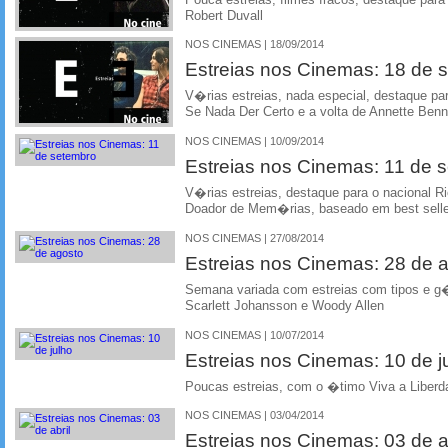
Robert Duvall
NOS CINEMAS | 18/09/2014
Estreias nos Cinemas: 18 de 
V�rias estreias, nada especial, destaque 
Se Nada Der Certo e a volta de Annette Ben
NOS CINEMAS | 10/09/2014
Estreias nos Cinemas: 11 de 
V�rias estreias, destaque para o nacional R
Doador de Mem�rias, baseado em best selle
NOS CINEMAS | 27/08/2014
Estreias nos Cinemas: 28 de 
Semana variada com estreias com tipos e g�
Scarlett Johansson e Woody Allen
NOS CINEMAS | 10/07/2014
Estreias nos Cinemas: 10 de j
Poucas estreias, com o �timo Viva a Liber
NOS CINEMAS | 03/04/2014
Estreias nos Cinemas: 03 de ab