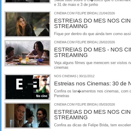
e 31 de maio e 3 de junho
CINEMA COM FELIPE BRIDA | 21/04/2026
ESTREIAS DO MES NOS CI
STREAMING
Fique por dentro do que ainda tem como assi
CINEMA COM FELIPE BRIDA | 26/02/2026
ESTREIAS DO MES - NOS C
STREAMING
Veja alguns filmes que merecem ser vistos na
cinemas
NOS CINEMAS | 30/11/2012
Estreias nos Cinemas: 30 de
Confira os lan�amentos nos cinemas, com de
Penetras
CINEMA COM FELIPE BRIDA | 05/03/2026
ESTREIAS DO MES NOS CI
STREAMING
Confira as dicas de Felipe Brida, tem excelen