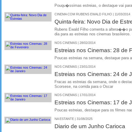
Pouqu�ssimas estreias, o destaque vai pa
CINEMA COM RUBENS EWALD FILHO | 11/03/2014
Quinta-feira: Novo Dia de Estr
Rubens Ewald Filho comenta a altera��o par
dia para as estreias nos cinemas brasileiros.
NOS CINEMAS | 28/02/2014
Estreias nos Cinemas: 28 de F
Poucas estreias na semana, destaque para
NOS CINEMAS | 23/01/2014
Estreias nos Cinemas: 24 de J
Fracas as estreias da semana, onde o desta
Scorsese, na corrida para o Oscar
NOS CINEMAS | 17/01/2014
Estreias nos Cinemas: 17 de J
Poucas estreias, destaque para os filmes n
NA ESTANTE | 31/08/2025
Diario de um Junho Carioca