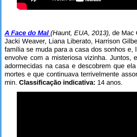
A Face do Mal
(Haunt,
EUA, 2013),
de Mac C
Jacki Weaver, Liana Liberato, Harrison Gilb
família se muda para a casa dos sonhos e, l
envolve com a misteriosa vizinha. Juntos, 
adormecidas na casa e descobrem que ela 
mortes e que continuava terrivelmente ass
min.
Classificação indicativa:
14 anos.