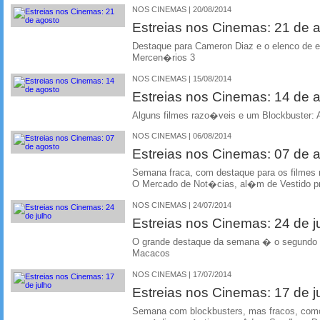
NOS CINEMAS | 20/08/2014
Estreias nos Cinemas: 21 de 
Destaque para Cameron Diaz e o elenco de 
Mercen�rios 3
NOS CINEMAS | 15/08/2014
Estreias nos Cinemas: 14 de 
Alguns filmes razo�veis e um Blockbuster: A
NOS CINEMAS | 06/08/2014
Estreias nos Cinemas: 07 de 
Semana fraca, com destaque para os filmes 
O Mercado de Not�cias, al�m de Vestido p
NOS CINEMAS | 24/07/2014
Estreias nos Cinemas: 24 de j
O grande destaque da semana � o segundo f
Macacos
NOS CINEMAS | 17/07/2014
Estreias nos Cinemas: 17 de j
Semana com blockbusters, mas fracos, como