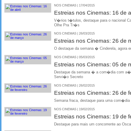
NOS CINEMAS | 17/04/2015
Estreias nos Cinemas: 16 de ab
V�rios t�tulos, destaque para o nacional 
Olhe Pra Tr�s
NOS CINEMAS | 26/03/2015
Estreias nos Cinemas: 26 de
O destaque da semana � Cinderela, agora em
NOS CINEMAS | 05/03/2015
Estreias nos Cinemas: 05 de
Destaque da semana � a com�dia com a��
Servi�o Secreto
NOS CINEMAS | 26/02/2015
Estreias nos Cinemas: 26 de f
Semana fraca, destaque para uma com�dia 
NOS CINEMAS | 19/02/2015
Estreias nos Cinemas: 19 de f
Destaque para mais um concorrente ao Osca