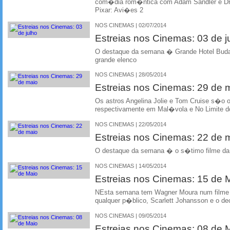
com�dia rom�ntica com Adam Sandler e Dr
Pixar: Avi�es 2
NOS CINEMAS | 02/07/2014
Estreias nos Cinemas: 03 de j
O destaque da semana � Grande Hotel Bud
grande elenco
NOS CINEMAS | 28/05/2014
Estreias nos Cinemas: 29 de 
Os astros Angelina Jolie e Tom Cruise s�o 
respectivamente em Mal�vola e No Limite
NOS CINEMAS | 22/05/2014
Estreias nos Cinemas: 22 de 
O destaque da semana � o s�timo filme da
NOS CINEMAS | 14/05/2014
Estreias nos Cinemas: 15 de 
NEsta semana tem Wagner Moura num filme
qualquer p�blico, Scarlett Johansson e o de
NOS CINEMAS | 09/05/2014
Estreias nos Cinemas: 08 de 