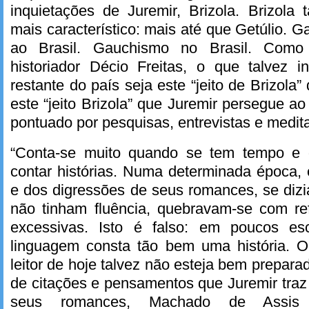
inquietações de Juremir, Brizola. Brizola
mais característico: mais até que Getúlio.
ao Brasil. Gauchismo no Brasil. Como
historiador Décio Freitas, o que talvez
restante do país seja este “jeito de Brizola
este “jeito Brizola” que Juremir persegue a
pontuado por pesquisas, entrevistas e medit
“Conta-se muito quando se tem tempo e g
contar histórias. Numa determinada época,
e dos digressões de seus romances, se dizi
não tinham fluência, quebravam-se com ref
excessivas. Isto é falso: em poucos escr
linguagem consta tão bem uma história. 
leitor de hoje talvez não esteja bem prepara
de citações e pensamentos que Juremir traz 
seus romances, Machado de Assis c