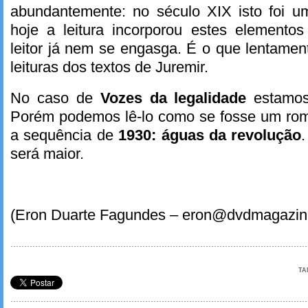
abundantemente: no século XIX isto foi um
hoje a leitura incorporou estes element
leitor já nem se engasga. É o que lentamen
leituras dos textos de Juremir.
No caso de
Vozes da legalidade
estamos
Porém podemos lê-lo como se fosse um ro
a sequência de
1930: águas da revolução
será maior.
(Eron Duarte Fagundes – eron@dvdmagazin
TA