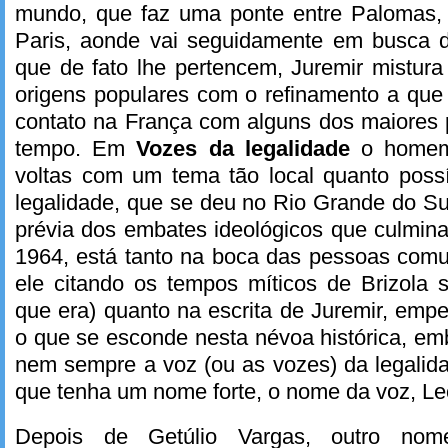
mundo, que faz uma ponte entre Palomas, n
Paris, aonde vai seguidamente em busca d
que de fato lhe pertencem, Juremir mistur
origens populares com o refinamento a que
contato na França com alguns dos maiores
tempo. Em
Vozes da legalidade
o homem
voltas com um tema tão local quanto poss
legalidade, que se deu no Rio Grande do 
prévia dos embates ideológicos que culmin
1964, está tanto na boca das pessoas comu
ele citando os tempos míticos de Brizola s
que era) quanto na escrita de Juremir, em
o que se esconde nesta névoa histórica, em
nem sempre a voz (ou as vozes) da legalid
que tenha um nome forte, o nome da voz, Leo
Depois de Getúlio Vargas, outro nom