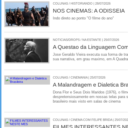
COLUNAS / HISTORIANDO | 28/07/2026
NOS CINEMAS: A ODISSEIA
Indo direto ao ponto "O filme do ano"
NOTICIAS/DROPS / NA ESTANTE | 25/07/2026
A Questao da Linguagem Como
Jose Geraldo Vieira executa sua forma de tr
sua narrativa, em grau maximo, em A Quadra
COLUNAS / CINEMANIA | 25/07/2026
A Malandragem e Dialetica Bra
Dona Flor e Seus Dois Maridos (1976), o film
despretensiosamente em nossas telas para se
brasileiro mais visto em salas de cinema
COLUNAS / CINEMA COM FELIPE BRIDA | 25/07/20
FILMES INTERESSANTES N