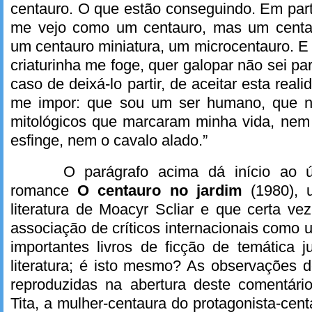
centauro. O que estão conseguindo. Em par
me vejo como um centauro, mas um centa
um centauro miniatura, um microcentauro. 
criaturinha me foge, quer galopar não sei pa
caso de deixá-lo partir, de aceitar esta rea
me impor: que sou um ser humano, que n
mitológicos que marcaram minha vida, nem
esfinge, nem o cavalo alado.”
O parágrafo acima dá início ao 
romance
O centauro no jardim
(1980), 
literatura de Moacyr Scliar e que certa vez
associação de críticos internacionais como
importantes livros de ficção de temática j
literatura; é isto mesmo? As observações 
reproduzidas na abertura deste comentár
Tita, a mulher-centaura do protagonista-cen