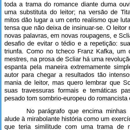
toda a trama do romance diante duma ouv
uma substituta do leitor; na versão de Ti
mitos dão lugar a um certo realismo que lut
tensa que não deixa de insinuar-se. O leitor
novas palavras, em novas roupagens, e Scli
desafio de evitar o tédio e a repetição: su
triunfa. Como no tcheco Franz Kafka, um
mestres, na prosa de Scliar há uma revoluçã
espanta pela maneira extremamente simpl
autor para chegar a resultados tão intens
mania de leitor, mas quero lembrar que Sc
suas travessuras formais e temáticas pa
pesado tom sombrio-europeu do romancista 
No parágrafo que encima minhas r
alude à mirabolante história como um exerc
que teria similitude com uma trama de n