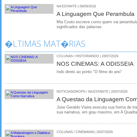
NA ESTANTE | 09/09/2016
A Linguagem Que Perambula
Mia Couto escreve como quem vai perambulan
significados das palavras
�LTIMAS MAT�RIAS
COLUNAS / HISTORIANDO | 28/07/2026
NOS CINEMAS: A ODISSEIA
Indo direto ao ponto "O filme do ano"
NOTICIAS/DROPS / NA ESTANTE | 25/07/2026
A Questao da Linguagem Como
Jose Geraldo Vieira executa sua forma de tr
sua narrativa, em grau maximo, em A Quadra
COLUNAS / CINEMANIA | 25/07/2026