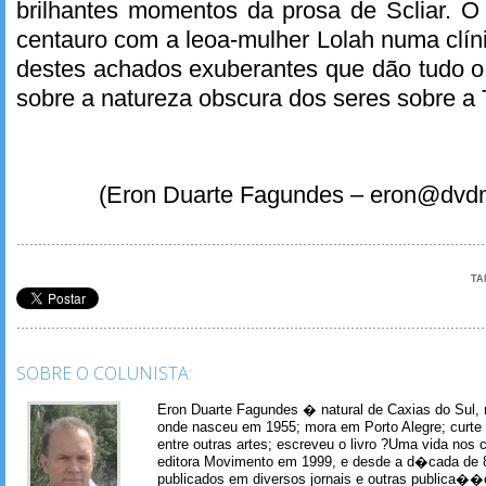
brilhantes momentos da prosa de Scliar. 
centauro com a leoa-mulher Lolah numa clí
destes achados exuberantes que dão tudo o 
sobre a natureza obscura dos seres sobre a 
(Eron Duarte Fagundes – eron@dvd
TA
SOBRE O COLUNISTA:
Eron Duarte Fagundes � natural de Caxias do Sul, 
onde nasceu em 1955; mora em Porto Alegre; curte m
entre outras artes; escreveu o livro ?Uma vida nos 
editora Movimento em 1999, e desde a d�cada de 
publicados em diversos jornais e outras publica�