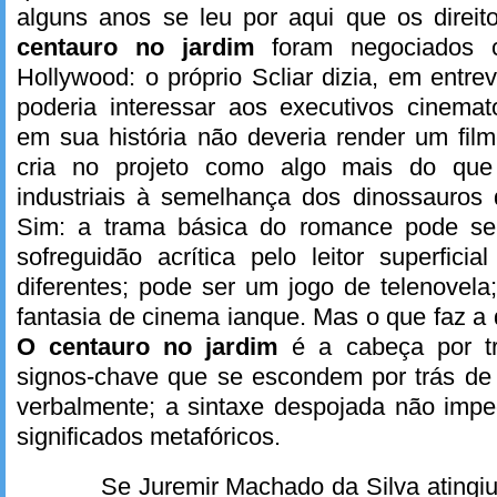
alguns anos se leu por aqui que os direi
centauro no jardim
foram negociados
Hollywood: o próprio Scliar dizia, em entre
poderia interessar aos executivos cinemat
em sua história não deveria render um film
cria no projeto como algo mais do que 
industriais à semelhança dos dinossauros 
Sim: a trama básica do romance pode s
sofreguidão acrítica pelo leitor superfic
diferentes; pode ser um jogo de telenovela
fantasia de cinema ianque. Mas o que faz a
O centauro no jardim
é a cabeça por t
signos-chave que se escondem por trás de 
verbalmente; a sintaxe despojada não impe
significados metafóricos.
Se Juremir Machado da Silva atingiu