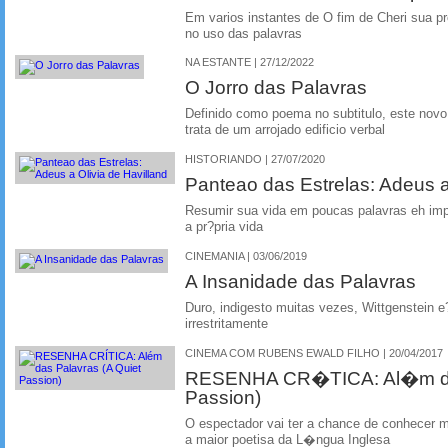
Em varios instantes de O fim de Cheri sua p
no uso das palavras
NA ESTANTE | 27/12/2022
O Jorro das Palavras
Definido como poema no subtitulo, este nov
trata de um arrojado edificio verbal
HISTORIANDO | 27/07/2020
Panteao das Estrelas: Adeus a
Resumir sua vida em poucas palavras eh impo
a pr?pria vida
CINEMANIA | 03/06/2019
A Insanidade das Palavras
Duro, indigesto muitas vezes, Wittgenstein
irrestritamente
CINEMA COM RUBENS EWALD FILHO | 20/04/2017
RESENHA CR�TICA: Al�m das
Passion)
O espectador vai ter a chance de conhecer 
a maior poetisa da L�ngua Inglesa