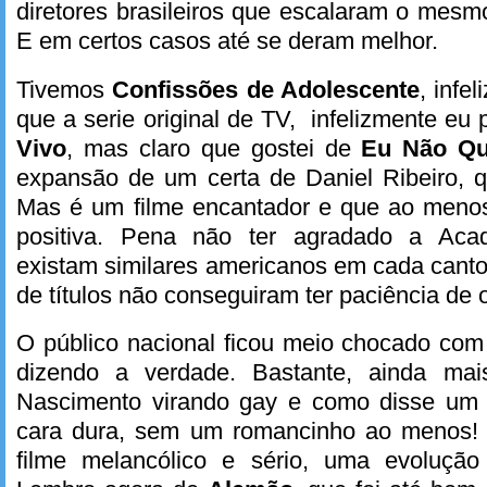
diretores brasileiros que escalaram o mesmo
E em certos casos até se deram melhor.
Tivemos
Confissões de Adolescente
, infe
que a serie original de TV, infelizmente eu 
Vivo
, mas claro que gostei de
Eu Não Qu
expansão de um certa de Daniel Ribeiro, q
Mas é um filme encantador e que ao meno
positiva. Pena não ter agradado a Aca
existam similares americanos em cada canto
de títulos não conseguiram ter paciência de 
O público nacional ficou meio chocado co
dizendo a verdade. Bastante, ainda ma
Nascimento virando gay e como disse um 
cara dura, sem um romancinho ao menos! 
filme melancólico e sério, uma evolução