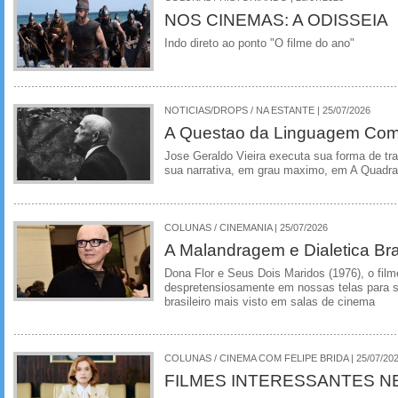
NOS CINEMAS: A ODISSEIA
Indo direto ao ponto "O filme do ano"
NOTICIAS/DROPS / NA ESTANTE | 25/07/2026
A Questao da Linguagem Como
Jose Geraldo Vieira executa sua forma de tr
sua narrativa, em grau maximo, em A Quadra
COLUNAS / CINEMANIA | 25/07/2026
A Malandragem e Dialetica Bra
Dona Flor e Seus Dois Maridos (1976), o film
despretensiosamente em nossas telas para se
brasileiro mais visto em salas de cinema
COLUNAS / CINEMA COM FELIPE BRIDA | 25/07/20
FILMES INTERESSANTES N