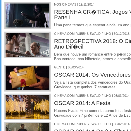
NOS CINEMAS | 19/11/2014
RESENHA CR�TICA: Jogos V
Parte I
Uma pena termos que esperar ainda um ano 
CINEMA COM RUBENS EWALD FILHO | 30/12/2018
RETROSPECTIVA 2018: O Cin
Ano Dif�cil
Bem que houve um romance entre o p�blico br
Boa vontade, boa bilheteria, atores e comedi
GENTE | 03/03/2014
OSCAR 2014: Os Vencedores
Veja a lista completa dos vencedores do Os
Gravidade, que ganhou 7 estatuetas
CINEMA COM RUBENS EWALD FILHO | 03/03/2014
OSCAR 2014: A Festa
Rubens Ewald Filho comenta como foi a fest
Gravidade com 7 pr�mios e 12 Anos de Esc
CINEMA COM RUBENS EWALD FILHO | 08/02/2014