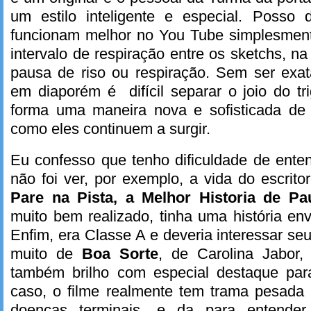
um estilo inteligente e especial. Posso 
funcionam melhor no You Tube simplesmen
intervalo de respiração entre os sketchs, 
pausa de riso ou respiração. Sem ser exa
em diaporém é difícil separar o joio do tr
forma uma maneira nova e sofisticada de f
como eles continuem a surgir.
Eu confesso que tenho dificuldade de ente
não foi ver, por exemplo, a vida do escri
Pare na Pista, a Melhor Historia de Pa
muito bem realizado, tinha uma história env
Enfim, era Classe A e deveria interessar se
muito de
Boa Sorte
, de Carolina Jabor,
também brilho com especial destaque pa
caso, o filme realmente tem trama pesada
doenças terminais, e da para entende