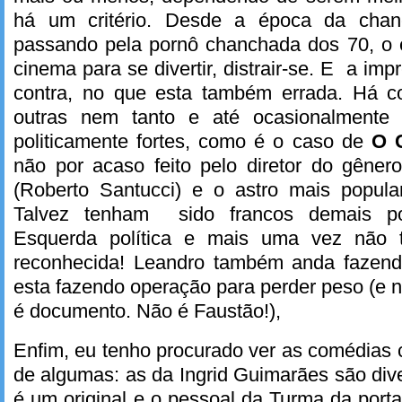
há um critério. Desde a época da cha
passando pela pornô chanchada dos 70, o e
cinema para se divertir, distrair-se. E a im
contra, no que esta também errada. Há c
outras nem tanto e até ocasionalmente
politicamente fortes, como é o caso de
O 
não por acaso feito pelo diretor do gêne
(Roberto Santucci) e o astro mais popul
Talvez tenham sido francos demais p
Esquerda política e mais uma vez não 
reconhecida! Leandro também anda fazend
esta fazendo operação para perder peso (e 
é documento. Não é Faustão!),
Enfim, eu tenho procurado ver as comédias 
de algumas: as da Ingrid Guimarães são dive
é um original e o pessoal da Turma da port