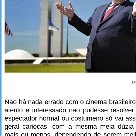
TA
Não há nada errado com o cinema brasileir
atento e interessado não pudesse resolver
espectador normal ou costumeiro só vai ass
geral cariocas, com a mesma meia dúzia 
mais ou menos, dependendo de serem melh