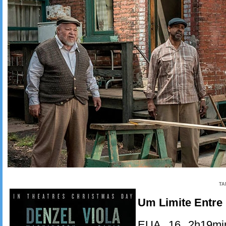
TA
Um Limite Entre
EUA, 16. 2h19min