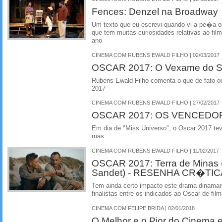
Fences: Denzel na Broadway
Um texto que eu escrevi quando vi a pe�a o
que tem muitas curiosidades relativas ao fil
ano
CINEMA COM RUBENS EWALD FILHO | 02/03/2017
OSCAR 2017: O Vexame do S
Rubens Ewald Filho comenta o que de fato oc
2017
CINEMA COM RUBENS EWALD FILHO | 27/02/2017
OSCAR 2017: OS VENCEDO
Em dia de "Miss Universo", o Oscar 2017 te
mas...
CINEMA COM RUBENS EWALD FILHO | 11/02/2017
OSCAR 2017: Terra de Minas 
Sandet) - RESENHA CR�TIC
Tem ainda certo impacto este drama dinama
finalistas entre os indicados ao Oscar de film
CINEMA COM FELIPE BRIDA | 02/01/2018
O Melhor e o Pior do Cinema