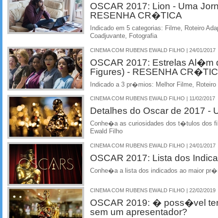
OSCAR 2017: Lion - Uma Jorna
RESENHA CR�TICA
Indicado em 5 categorias: Filme, Roteiro Ada
Coadjuvante, Fotografia
CINEMA COM RUBENS EWALD FILHO | 24/01/2017
OSCAR 2017: Estrelas Al�m 
Figures) - RESENHA CR�TI
Indicado a 3 pr�mios: Melhor Filme, Roteiro 
CINEMA COM RUBENS EWALD FILHO | 11/02/2017
Detalhes do Oscar de 2017 -
Conhe�a as curiosidades dos t�tulos dos f
Ewald Filho
CINEMA COM RUBENS EWALD FILHO | 24/01/2017
OSCAR 2017: Lista dos Indic
Conhe�a a lista dos indicados ao maior pr
CINEMA COM RUBENS EWALD FILHO | 22/02/2019
OSCAR 2019: � poss�vel ter
sem um apresentador?