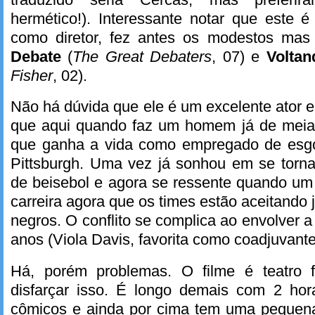
hermético!). Interessante notar que este é 
como diretor, fez antes os modestos ma
Debate
(
The Great Debaters
, 07) e
Voltan
Fisher
, 02).
Não há dúvida que ele é um excelente ator e
que aqui quando faz um homem já de meia
que ganha a vida como empregado de esg
Pittsburgh. Uma vez já sonhou em se tornar
de beisebol e agora se ressente quando um f
carreira agora que os times estão aceitando
negros. O conflito se complica ao envolver a
anos (Viola Davis, favorita como coadjuvante
Há, porém problemas. O filme é teatro 
disfarçar isso. É longo demais com 2 hor
cômicos e ainda por cima tem uma pequena 