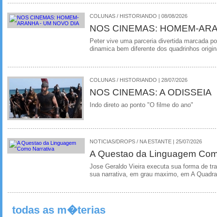
COLUNAS / HISTORIANDO | 08/08/2026
NOS CINEMAS: HOMEM-ARA
Peter vive uma parceria divertida marcada 
dinamica bem diferente dos quadrinhos origin
COLUNAS / HISTORIANDO | 28/07/2026
NOS CINEMAS: A ODISSEIA
Indo direto ao ponto "O filme do ano"
NOTICIAS/DROPS / NA ESTANTE | 25/07/2026
A Questao da Linguagem Como
Jose Geraldo Vieira executa sua forma de tr
sua narrativa, em grau maximo, em A Quadra
todas as m�terias