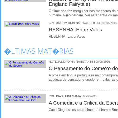
England Fairytale)
O filme nos faz mergulhar nos meandros da 
humana. N�o percam. Vai estar entre os me
CINEMA COM RUBENS EWALD FILHO | 07/05/2014
RESENHA: Entre Vales
RESENHA: Entre Vales
�LTIMAS MAT�RIAS
NOTICIAS/DROPS / NA ESTANTE | 08/08/2026
O Pensamento do Come?o do
A prosa em lingua portuguesa na contempora
agudeza de pensador e criador em palavras 
COLUNAS / CINEMANIA | 08/08/2026
A Comedia e a Critica da Escra
Caca Diegues: os seus filmes cheiram a Bra