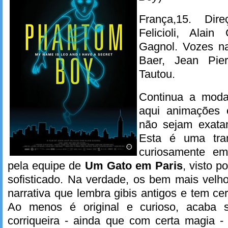
França,15. Dir
Felicioli, Alain
Gagnol. Vozes n
Baer, Jean Pier
Tautou.
Continua a moda 
aqui animações 
não sejam exatam
Esta é uma tram
curiosamente em
pela equipe de
Um Gato em Paris
, visto p
sofisticado. Na verdade, os bem mais velho
narrativa que lembra gibis antigos e tem ce
Ao menos é original e curioso, acaba 
corriqueira - ainda que com certa magia -