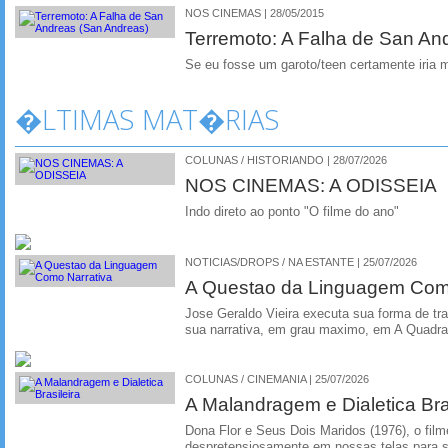
NOS CINEMAS | 28/05/2015
Terremoto: A Falha de San An
Se eu fosse um garoto/teen certamente iria m
�LTIMAS MAT�RIAS
COLUNAS / HISTORIANDO | 28/07/2026
NOS CINEMAS: A ODISSEIA
Indo direto ao ponto "O filme do ano"
NOTICIAS/DROPS / NA ESTANTE | 25/07/2026
A Questao da Linguagem Como
Jose Geraldo Vieira executa sua forma de tr
sua narrativa, em grau maximo, em A Quadra
COLUNAS / CINEMANIA | 25/07/2026
A Malandragem e Dialetica Bra
Dona Flor e Seus Dois Maridos (1976), o film
despretensiosamente em nossas telas para se