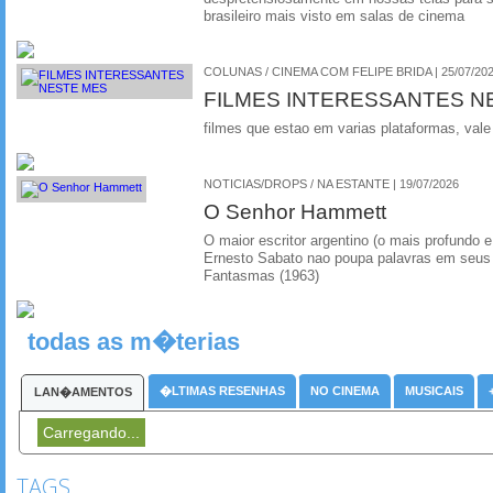
brasileiro mais visto em salas de cinema
COLUNAS / CINEMA COM FELIPE BRIDA | 25/07/20
FILMES INTERESSANTES N
filmes que estao em varias plataformas, vale
NOTICIAS/DROPS / NA ESTANTE | 19/07/2026
O Senhor Hammett
O maior escritor argentino (o mais profundo e
Ernesto Sabato nao poupa palavras em seus 
Fantasmas (1963)
todas as m�terias
�LTIMAS RESENHAS
NO CINEMA
MUSICAIS
LAN�AMENTOS
Carregando...
TAGS