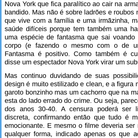
Nova York que fica paralítico ao cair na ar
bandido. Mas não é sobre ladrões e roubos m
que vive com a família e uma irmãzinha, 
saúde difíceis porque tem também uma habi
uma espécie de fantasma que sai voando 
corpo (e fazendo o mesmo com o de um 
Fantasma é positivo. Como também é cu
disse um espectador Nova York virar um subú
Mas continuo duvidando de suas possibil
design é muito estilizado e clean, e a figura
garoto bonzinho mas um cachorro que na ma
esta do lado errado do crime. Ou seja, parece 
dos anos 30-40. A censura poderá ser li
discreta, confirmando então que tudo é 
emocionante. E mesmo o filme deveria ser
qualquer forma, indicado apenas os que 