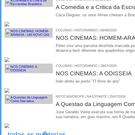
A Comedia e a Critica da Escra
Caca Diegues: os seus filmes cheiram a Bra
COLUNAS / HISTORIANDO | 08/08/2026
NOS CINEMAS: HOMEM-ARA
Peter vive uma parceria divertida marcada 
dinamica bem diferente dos quadrinhos origin
COLUNAS / HISTORIANDO | 28/07/2026
NOS CINEMAS: A ODISSEIA
Indo direto ao ponto "O filme do ano"
NOTICIAS/DROPS / NA ESTANTE | 25/07/2026
A Questao da Linguagem Como
Jose Geraldo Vieira executa sua forma de tr
sua narrativa, em grau maximo, em A Quadra
todas as m�terias