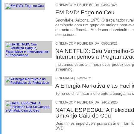
CINEMA COM FELIPE BRIDA | 03/02/2024
EM DVD: Fogo no Ceu
Snowflake, Arizona, 1975. O trabalhador rur
camionete com um grupo de amigos para aver
do meio da floresta. Ao descer do veiculo u
desaparece.
CINEMA COM FELIPE BRIDA | 05/08/2021
NA NETFLIX: Ceu Vermelho-S
Interrompemos a Programaca
Indicamos estes 3 filmes novos produzidos pe
streaming
CINEMANIA | 03/02/2021
A Energia Narrativa e as Faci
Torna-se dificil ficar indiferente a energia n
CINEMA COM FELIPE BRIDA | 24/12/2020
NATAL ESPECIAL: A Felicida
Um Anjo Caiu do Ceu
Dois filmes imperdiveis pra assistir em famil
DVD