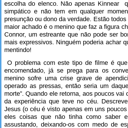
escolha do elenco. Não apenas Kinnear q
simpático e não tem em qualquer moment
presunção ou dono da verdade. Estão todos 
maior achado é o menino que faz a figura ch
Connor, um estreante que não pode ser bon
mais expressivos. Ninguém poderia achar q
mentindo!
O problema com este tipo de filme é que
encomendado, já se prega para os conve
menino sofre uma crise grave de apendic
operado as pressas, então seria um daqu
morte”. Quando ele retorna, aos poucos vai 
da experiência que teve no céu. Descreve 
Jesus (o céu é visto apenas em uns poucos 
eles coisas que não tinha como saber 
assustando, deixando-os com medo de esp