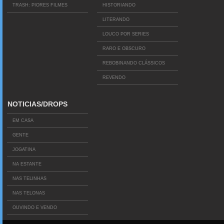
TRASH: PIORES FILMES
HISTORIANDO
LITERANDO
LOUCO POR SERIES
RARO E OBSCURO
REBOBINANDO CLÁSSICOS
REVENDO
NOTICIAS/DROPS
EM CASA
GENTE
JOGATINA
NA ESTANTE
NAS TELINHAS
NAS TELONAS
OUVINDO E VENDO