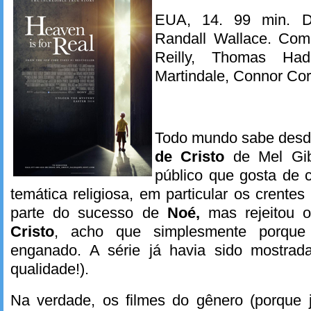
EUA, 14. 99 min. Di
Randall Wallace. Com
Reilly, Thomas Ha
Martindale, Connor Cor
Todo mundo sabe desd
de Cristo
de Mel Gib
público que gosta de 
temática religiosa, em particular os crentes
parte do sucesso de
Noé,
mas rejeitou 
Cristo
, acho que simplesmente porque
enganado. A série já havia sido mostra
qualidade!).
Na verdade, os filmes do gênero (porque