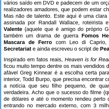
vários saído em DVD e padecem de um orç
realizadores amadores, que podem estar ch
Mas não de talento. Este aqui é uma clara
assinada por Randall Wallace, roteirista 
Valente
(aquele que é amigo do próprio G
também um drama de guerra
Fomos He
Mascara de Ferro
com Leo di Caprio, 
Secretariat
e ainda escreveu o script de
Pea
Inspirado em fatos reais,
Heaven is for Rea
ficou muito tempo dentre os mais vendidos
afável Greg Kinnear é a escolha certa par
interior, Todd Burpo, que precisa encontrar
a notícia que seu filho pequeno, de qua
verdadeira. Acho que o sucesso do filme (
de dólares e até o momento rendeu perto 
entrando no mercado externo, com 3 milh