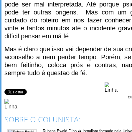
pode ser mal interpretada. Até porque ps
pode ter outras origens. Mas com um g
cuidado do roteiro em nos fazer conhecer
vinte e tantos minutos até o incidente grav
difícil pensar em má fé.
Mas é claro que isso vai depender de sua cr
aconselho a nem perder tempo. Porém, se f
bem feitinho, coloca prós e contras, nã
sempre tudo é questão de fé.
TA
SOBRE O COLUNISTA:
Rubens Ewald Filho � jornalista formado pela Univ