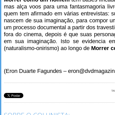
mas alça voos para uma fantasmagoria livre
quem tem afirmado em várias entrevistas: 
nascem de sua imaginação, para compor um 
um processo documental a partir dos travest
fora do cinema, depois é que suas persona
em sua imaginação. Isto se evidencia em
(naturalismo-onirismo) ao longo de
Morrer 
(Eron Duarte Fagundes – eron@dvdmagazin
TA