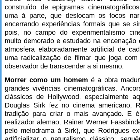
construído de epigramas cinematográfico
uma à parte, que deslocam os focos narr
encerrando experiências formais que se si
pois, no campo do experimentalismo cine
muito demorado e estudado na encenação
atmosfera elaboradamente artificial de ca
uma radicalização de filmar que joga com 
observador de transcender a si mesmo.
Morrer como um homem
é a obra madur
grandes vivências cinematográficas. Anc
clássicos de Hollywood, especialmente a
Douglas Sirk fez no cinema americano, R
tradição para criar o mais avançado. E é
realizador alemão, Rainer Werner Fassbind
pelo melodrama à Sirk), que Rodrigues ext
artificializar o naturalismo clássico: se