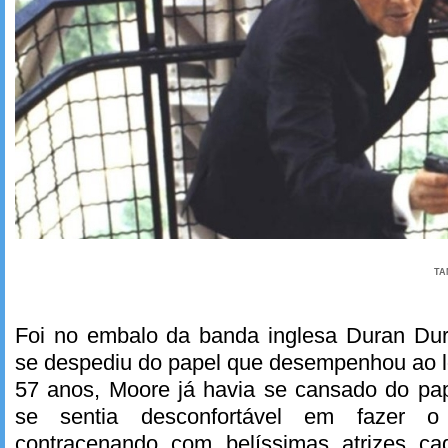
TA
Foi no embalo da banda inglesa Duran Du
se despediu do papel que desempenhou ao l
57 anos, Moore já havia se cansado do p
se sentia desconfortável em fazer o
contracenando com belíssimas atrizes ca