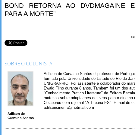
BOND RETORNA AO DVDMAGAINE E
PARA A MORTE”
TA
SOBRE O COLUNISTA:
Adilson de Carvalho Santos e' professor de Portugues
formado pela Universidade do Estado do Rio de Jan
UNIGRANRIO. Foi assistente e colaborador do mara
Ewald Filho durante 8 anos. Tambem foi um dos aut
"Conhecimento Pratico Literatura" da Editora Escal
materias sobre adaptacoes de livros para o cinema e
Colaborou com o jornal "A Tribuna ES". E mail de co
adilsoncinema@hotmail.com
Adilson de
Carvalho Santos