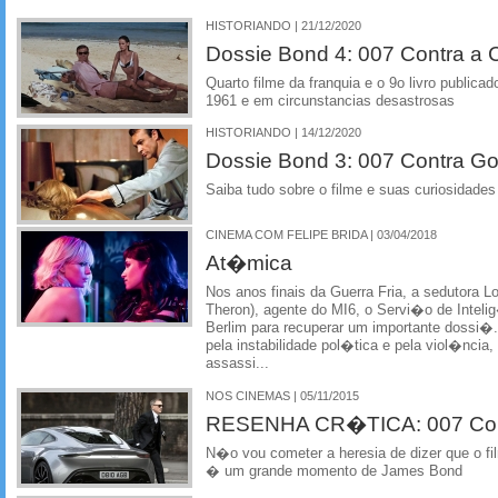
HISTORIANDO | 21/12/2020
Dossie Bond 4: 007 Contra a
Quarto filme da franquia e o 9o livro publica
1961 e em circunstancias desastrosas
HISTORIANDO | 14/12/2020
Dossie Bond 3: 007 Contra Go
Saiba tudo sobre o filme e suas curiosidades
CINEMA COM FELIPE BRIDA | 03/04/2018
At�mica
Nos anos finais da Guerra Fria, a sedutora Lo
Theron), agente do MI6, o Servi�o de Inteli
Berlim para recuperar um importante dossi
pela instabilidade pol�tica e pela viol�ncia,
assassi...
NOS CINEMAS | 05/11/2015
RESENHA CR�TICA: 007 Contr
N�o vou cometer a heresia de dizer que o 
� um grande momento de James Bond