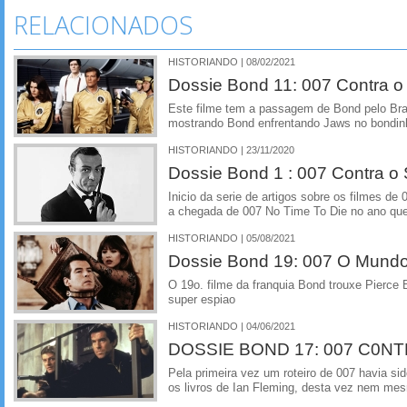
RELACIONADOS
HISTORIANDO | 08/02/2021
Dossie Bond 11: 007 Contra o
Este filme tem a passagem de Bond pelo Bra
mostrando Bond enfrentando Jaws no bondin
HISTORIANDO | 23/11/2020
Dossie Bond 1 : 007 Contra o 
Inicio da serie de artigos sobre os filmes d
a chegada de 007 No Time To Die no ano qu
HISTORIANDO | 05/08/2021
Dossie Bond 19: 007 O Mundo
O 19o. filme da franquia Bond trouxe Pierce
super espiao
HISTORIANDO | 04/06/2021
DOSSIE BOND 17: 007 C0
Pela primeira vez um roteiro de 007 havia s
os livros de Ian Fleming, desta vez nem mes