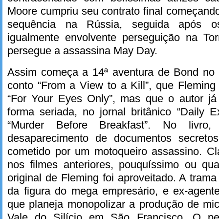
Moore cumpriu seu contrato final começand
sequência na Rússia, seguida após o
igualmente envolvente perseguição na Tor
persegue a assassina May Day.
Assim começa a 14ª aventura de Bond no 
conto “From a View to a Kill”, que Fleming 
“For Your Eyes Only”, mas que o autor já
forma seriada, no jornal britânico “Daily
“Murder Before Breakfast”. No livro
desaparecimento de documentos secreto
cometido por um motoqueiro assassino. C
nos filmes anteriores, pouquíssimo ou qu
original de Fleming foi aproveitado. A trama
da figura do mega empresário, e ex-agen
que planeja monopolizar a produção de mic
Vale do Silício em São Francisco. O pe