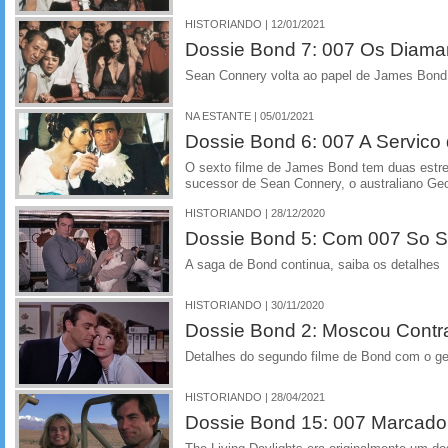
HISTORIANDO | 12/01/2021
Dossie Bond 7: 007 Os Diama
Sean Connery volta ao papel de James Bond, 
NA ESTANTE | 05/01/2021
Dossie Bond 6: 007 A Servico
O sexto filme de James Bond tem duas estrei
sucessor de Sean Connery, o australiano Ge
HISTORIANDO | 28/12/2020
Dossie Bond 5: Com 007 So S
A saga de Bond continua, saiba os detalhes
HISTORIANDO | 30/11/2020
Dossie Bond 2: Moscou Contr
Detalhes do segundo filme de Bond com o g
HISTORIANDO | 28/04/2021
Dossie Bond 15: 007 Marcado