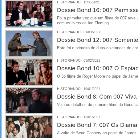
HISTORIANDO | 11/05/2021
Dossie Bond 16: 007 Permiss
Foi a primeira vez que um filme de 007 tev
com os livros de Ian Fleming
HISTORIANDO | 01/03/2021
Dossie Bond 12: 007 Somente
Este foi o primeiro de duas coletaneas de co
HISTORIANDO | 03/02/2021
Dossie Bond 10: 007 O Espi
O 3o filme de Roger Moore no papel de James
HISTORIANDO | 19/01/2021
Dossie Bond 8: Com 007 Viva 
Veja os detalhes do primeiro filme de Bond 
HISTORIANDO | 12/01/2021
Dossie Bond 7: 007 Os Diama
A volta de Sean Connery ao papel de James B