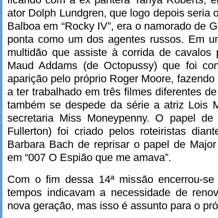
ator Dolph Lundgren, que logo depois seria 
Balboa em “Rocky IV”, era o namorado de G
ponta como um dos agentes russos. Em u
multidão que assiste à corrida de cavalos 
Maud Addams (de Octopussy) que foi con
aparição pelo próprio Roger Moore, fazendo 
a ter trabalhado em três filmes diferentes 
também se despede da série a atriz Lois M
secretaria Miss Moneypenny. O papel de 
Fullerton) foi criado pelos roteiristas dia
Barbara Bach de reprisar o papel de Majo
em “007 O Espião que me amava”.
Com o fim dessa 14ª missão encerrou-se
tempos indicavam a necessidade de renov
nova geração, mas isso é assunto para o pró