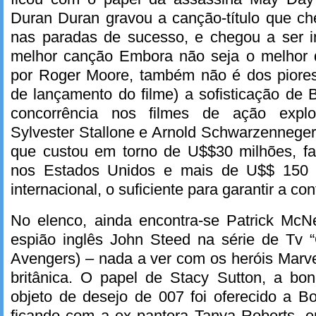
Duran Duran gravou a canção-título que ch
nas paradas de sucesso, e chegou a ser 
melhor canção Embora não seja o melhor d
por Roger Moore, também não é dos piore
de lançamento do filme) a sofisticação de 
concorrência nos filmes de ação explo
Sylvester Stallone e Arnold Schwarzenneger.
que custou em torno de U$$30 milhões, f
nos Estados Unidos e mais de U$$ 150 
internacional, o suficiente para garantir a co
No elenco, ainda encontra-se Patrick McNe
espião inglês John Steed na série de Tv 
Avengers) – nada a ver com os heróis Marve
britânica. O papel de Stacy Sutton, a bon
objeto de desejo de 007 foi oferecido a 
ficando com a ex pantera Tanya Roberts, 