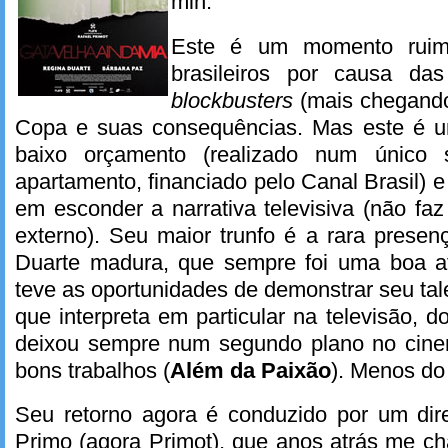
min.
Este é um momento ruim 
brasileiros por causa da
blockbusters
(mais chegando
Copa e suas consequências. Mas este é um 
baixo orçamento (realizado num único
apartamento, financiado pelo Canal Brasil) 
em esconder a narrativa televisiva (não f
externo). Seu maior trunfo é a rara presen
Duarte madura, que sempre foi uma boa a
teve as oportunidades de demonstrar seu tal
que interpreta em particular na televisão, 
deixou sempre num segundo plano no cine
bons trabalhos (
Além da Paixão
). Menos do
Seu retorno agora é conduzido por um dire
Primo (agora Primot), que anos atrás me c