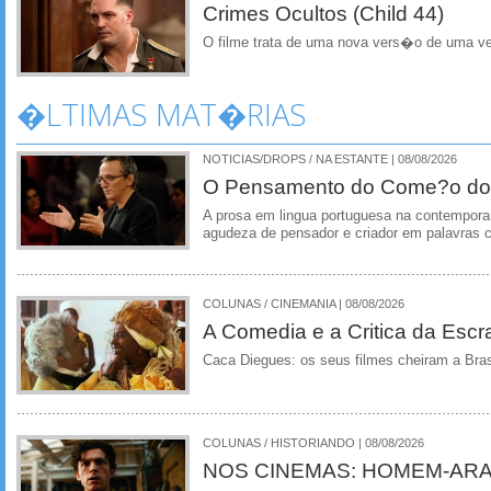
Crimes Ocultos (Child 44)
O filme trata de uma nova vers�o de uma vel
�LTIMAS MAT�RIAS
NOTICIAS/DROPS / NA ESTANTE | 08/08/2026
O Pensamento do Come?o do
A prosa em lingua portuguesa na contempora
agudeza de pensador e criador em palavras 
COLUNAS / CINEMANIA | 08/08/2026
A Comedia e a Critica da Escra
Caca Diegues: os seus filmes cheiram a Bra
COLUNAS / HISTORIANDO | 08/08/2026
NOS CINEMAS: HOMEM-ARA