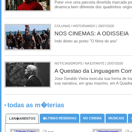
Peter vive uma parceria divertida marcada 
dinamica bem diferente dos quadrinhos origin
COLUNAS / HISTORIANDO | 28/07/2026
NOS CINEMAS: A ODISSEIA
Indo direto ao ponto "O filme do ano"
NOTICIAS/DROPS / NA ESTANTE | 25/07/2026
A Questao da Linguagem Como
Jose Geraldo Vieira executa sua forma de tr
sua narrativa, em grau maximo, em A Quadra
todas as m�terias
�LTIMAS RESENHAS
NO CINEMA
MUSICAIS
LAN�AMENTOS