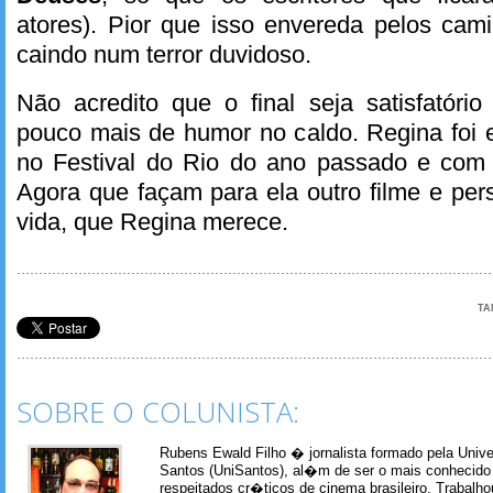
atores). Pior que isso envereda pelos ca
caindo num terror duvidoso.
Não acredito que o final seja satisfatório
pouco mais de humor no caldo. Regina foi e
no Festival do Rio do ano passado e com t
Agora que façam para ela outro filme e pe
vida, que Regina merece.
TA
SOBRE O COLUNISTA:
Rubens Ewald Filho � jornalista formado pela Univ
Santos (UniSantos), al�m de ser o mais conhecido
respeitados cr�ticos de cinema brasileiro. Trabal