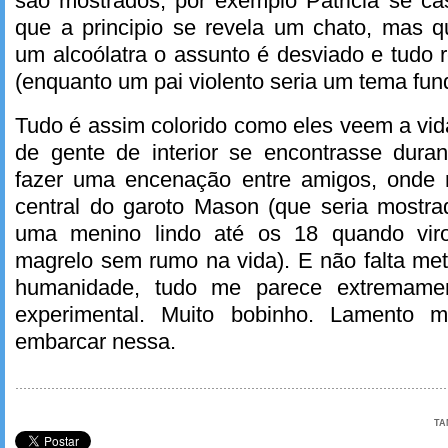
são mostrados, por exemplo Patricia se c
que a principio se revela um chato, mas 
um alcoólatra o assunto é desviado e tudo 
(enquanto um pai violento seria um tema fun
Tudo é assim colorido como eles veem a vi
de gente de interior se encontrasse dura
fazer uma encenação entre amigos, onde
central do garoto Mason (que seria mostr
uma menino lindo até os 18 quando viro
magrelo sem rumo na vida). E não falta met
humanidade, tudo me parece extremamente
experimental. Muito bobinho. Lamento 
embarcar nessa.
TA