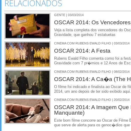
RELACIONADOS
GENTE | 03/03/2014
OSCAR 2014: Os Vencedores
Veja a lista completa dos vencedores do Os
Gravidade, que ganhou 7 estatuetas
CINEMA COM RUBENS EWALD FILHO | 03/03/2014
OSCAR 2014: A Festa
Rubens Ewald Filho comenta como foi a fest
Gravidade com 7 pr�mios e 12 Anos de Esc
CINEMA COM RUBENS EWALD FILHO | 08/02/2014
OSCAR 2014: A Ca�a (The Hu
O filme foi indicado e finalista ao Oscar de 
2014, um ano depois de ter sido exibido aqui.
CINEMA COM RUBENS EWALD FILHO | 20/02/2014
OSCAR 2014: A Imagem Que 
Manquante)
Este bom filme concorre ao Oscar de Filme 
que serve de alerta para os genoc�dios que