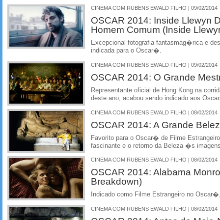
CINEMA COM RUBENS EWALD FILHO | 09/02/2014
OSCAR 2014: Inside Llewyn D
Homem Comum (Inside Llewyn
Excepcional fotografia fantasmag�rica e des
indicada para o Oscar�.
CINEMA COM RUBENS EWALD FILHO | 09/02/2014
OSCAR 2014: O Grande Mestre 
Representante oficial de Hong Kong na corri
deste ano, acabou sendo indicado aos Oscars
CINEMA COM RUBENS EWALD FILHO | 08/02/2014
OSCAR 2014: A Grande Beleza
Favorito para o Oscar� de Filme Estrangeir
fascinante e o retorno da Beleza �s imagens
CINEMA COM RUBENS EWALD FILHO | 08/02/2014
OSCAR 2014: Alabama Monroe
Breakdown)
Indicado como Filme Estrangeiro no Oscar�
CINEMA COM RUBENS EWALD FILHO | 08/02/2014