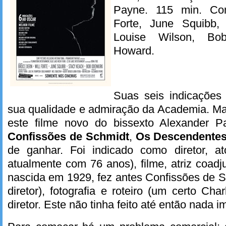
Payne. 115 min. Co
Forte, June Squibb,
Louise Wilson, Bo
Howard.
Suas seis indicaçõe
sua qualidade e admiração da Academia. M
este filme novo do bissexto Alexander P
Confissões de Schmidt
,
Os Descendente
de ganhar. Foi indicado como diretor, a
atualmente com 76 anos), filme, atriz coad
nascida em 1929, fez antes Confissões de
diretor), fotografia e roteiro (um certo Ch
diretor. Este não tinha feito até então nada i