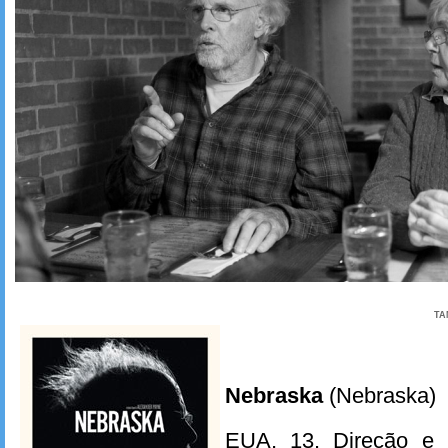
TA
Nebraska
(Nebraska)
EUA, 13. Direção e r