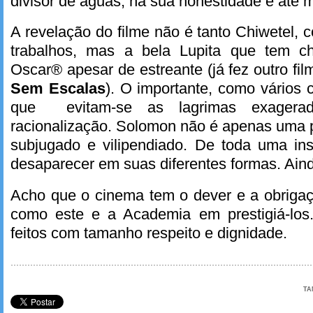
divisor de águas, na sua honestidade e até
A revelação do filme não é tanto Chiwetel, 
trabalhos, mas a bela Lupita que tem c
Oscar® apesar de estreante (já fez outro f
Sem Escalas
). O importante, como vários c
que evitam-se as lagrimas exagera
racionalização. Solomon não é apenas uma
subjugado e vilipendiado. De toda uma ins
desaparecer em suas diferentes formas. Aind
Acho que o cinema tem o dever e a obrigaç
como este e a Academia em prestigiá-los
feitos com tamanho respeito e dignidade.
TA