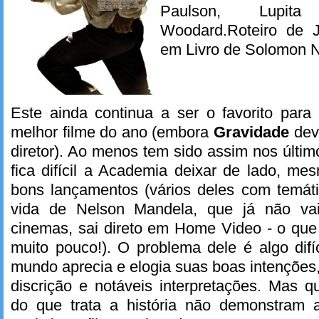
Paulson, Lupita
Woodard.Roteiro de 
em Livro de Solomon N
Este ainda continua a ser o favorito par
melhor filme do ano (embora
Gravidade
dev
diretor). Ao menos tem sido assim nos últ
fica difícil a Academia deixar de lado, m
bons lançamentos (vários deles com temáti
vida de Nelson Mandela, que já não va
cinemas, sai direto em Home Video - o que 
muito pouco!). O problema dele é algo difí
mundo aprecia e elogia suas boas intenções,
discrição e notáveis interpretações. Mas 
do que trata a história não demonstram 