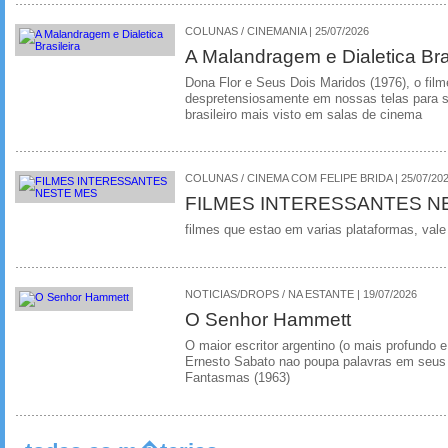
COLUNAS / CINEMANIA | 25/07/2026
A Malandragem e Dialetica Bra
Dona Flor e Seus Dois Maridos (1976), o film
despretensiosamente em nossas telas para se
brasileiro mais visto em salas de cinema
COLUNAS / CINEMA COM FELIPE BRIDA | 25/07/20
FILMES INTERESSANTES N
filmes que estao em varias plataformas, vale
NOTICIAS/DROPS / NA ESTANTE | 19/07/2026
O Senhor Hammett
O maior escritor argentino (o mais profundo e
Ernesto Sabato nao poupa palavras em seus 
Fantasmas (1963)