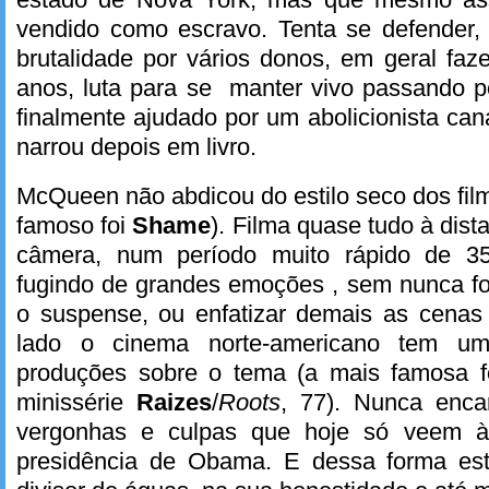
vendido como escravo. Tenta se defender
brutalidade por vários donos, em geral fa
anos, luta para se manter vivo passando p
finalmente ajudado por um abolicionista ca
narrou depois em livro.
McQueen não abdicou do estilo seco dos film
famoso foi
Shame
). Filma quase tudo à dis
câmera, num período muito rápido de 35
fugindo de grandes emoções , sem nunca fo
o suspense, ou enfatizar demais as cenas 
lado o cinema norte-americano tem uma
produções sobre o tema (a mais famosa fo
minissérie
Raizes
/
Roots
, 77). Nunca enca
vergonhas e culpas que hoje só veem à
presidência de Obama. E dessa forma e