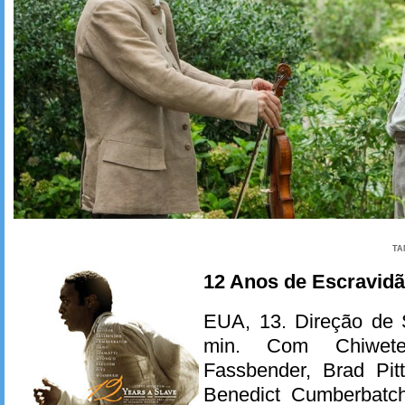
TA
12 Anos de Escravid
EUA, 13. Direção de
min. Com Chiwetel
Fassbender, Brad Pit
Benedict Cumberbatc