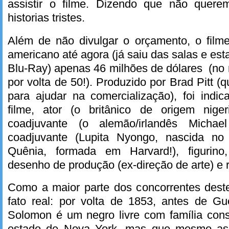
assistir o filme. Dizendo que não quere
historias tristes.
Além de não divulgar o orçamento, o fil
americano até agora (já saiu das salas e es
Blu-Ray) apenas 46 milhões de dólares (no
por volta de 50!). Produzido por Brad Pitt 
para ajudar na comercialização), foi indi
filme, ator (o britânico de origem niger
coadjuvante (o alemão/irlandês Michael
coadjuvante (Lupita Nyongo, nascida n
Quênia, formada em Harvard!), figurino,
desenho de produção (ex-direção de arte) e r
Como a maior parte dos concorrentes des
fato real: por volta de 1853, antes de Gu
Solomon é um negro livre com família cons
estado de Nova York, mas que mesmo as