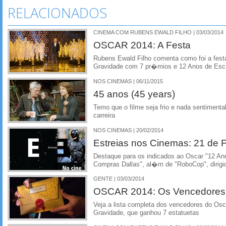
RELACIONADOS
CINEMA COM RUBENS EWALD FILHO | 03/03/2014
OSCAR 2014: A Festa
Rubens Ewald Filho comenta como foi a fest
Gravidade com 7 pr�mios e 12 Anos de Esc
NOS CINEMAS | 06/11/2015
45 anos (45 years)
Temo que o filme seja frio e nada sentimenta
carreira
NOS CINEMAS | 20/02/2014
Estreias nos Cinemas: 21 de F
Destaque para os indicados ao Oscar "12 An
Compras Dallas", al�m de "RoboCop", dirigi
GENTE | 03/03/2014
OSCAR 2014: Os Vencedores
Veja a lista completa dos vencedores do Os
Gravidade, que ganhou 7 estatuetas