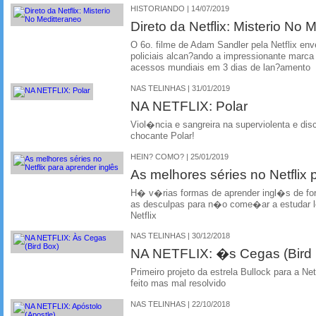
HISTORIANDO | 14/07/2019
Direto da Netflix: Misterio No 
O 6o. filme de Adam Sandler pela Netflix en
policiais alcan?ando a impressionante marca
acessos mundiais em 3 dias de lan?amento
NAS TELINHAS | 31/01/2019
NA NETFLIX: Polar
Viol�ncia e sangreira na superviolenta e dis
chocante Polar!
HEIN? COMO? | 25/01/2019
As melhores séries no Netflix 
H� v�rias formas de aprender ingl�s de forma
as desculpas para n�o come�ar a estudar 
Netflix
NAS TELINHAS | 30/12/2018
NA NETFLIX: �s Cegas (Bird
Primeiro projeto da estrela Bullock para a Ne
feito mas mal resolvido
NAS TELINHAS | 22/10/2018