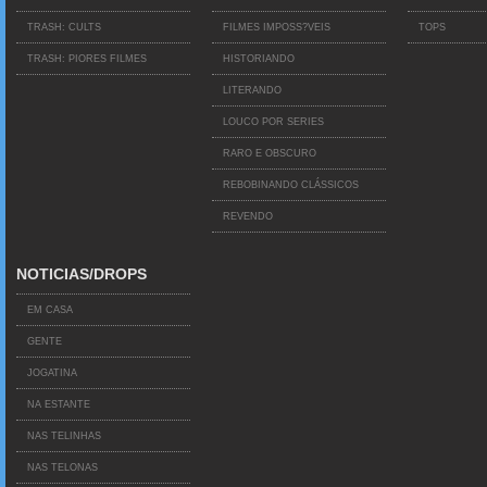
TRASH: CULTS
FILMES IMPOSS?VEIS
TOPS
TRASH: PIORES FILMES
HISTORIANDO
LITERANDO
LOUCO POR SERIES
RARO E OBSCURO
REBOBINANDO CLÁSSICOS
REVENDO
NOTICIAS/DROPS
EM CASA
GENTE
JOGATINA
NA ESTANTE
NAS TELINHAS
NAS TELONAS