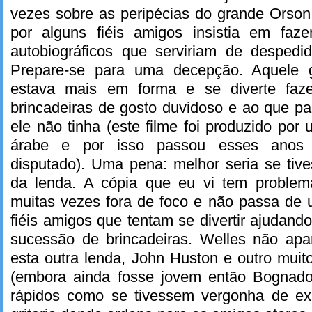
vezes sobre as peripécias do grande Orson
por alguns fiéis amigos insistia em faze
autobiográficos que serviriam de despedid
Prepare-se para uma decepção. Aquele 
estava mais em forma e se diverte faz
brincadeiras de gosto duvidoso e ao que p
ele não tinha (este filme foi produzido por 
árabe e por isso passou esses anos 
disputado). Uma pena: melhor seria se tiv
da lenda. A cópia que eu vi tem problem
muitas vezes fora de foco e não passa de 
fiéis amigos que tentam se divertir ajudan
sucessão de brincadeiras. Welles não apa
esta outra lenda, John Huston e outro muito
(embora ainda fosse jovem então Bognado
rápidos como se tivessem vergonha de ex