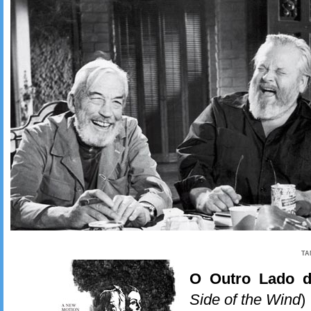
TA
O Outro Lado d
Side of the Wind
)