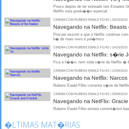
Pouco depois de ter estreado nos Estados U
Netflix esta produ��o especial
CINEMA COM RUBENS EWALD FILHO | 20/10/2015
Navegando na Netflix: Beasts 
Procure assistir e que a Netflix continue co
h� de mais novo e pol�mico
CINEMA COM RUBENS EWALD FILHO | 14/10/2015
Navegando na Netflix: s�rie J
Fica a li��o: nem toda s�rie da Netflix � 
CINEMA COM RUBENS EWALD FILHO | 22/09/2015
Navegando na Netflix: Narcos
Rubens Ewald Filho comenta s�rie da Netfli
CINEMA COM RUBENS EWALD FILHO | 20/09/2015
Navegando na NetFlix: Gracie
Rubens Ewald Filho estreia coment�rios bas
�LTIMAS MAT�RIAS