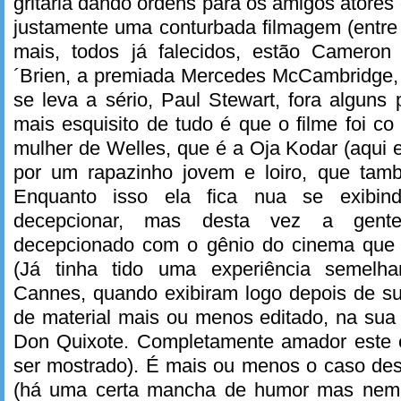
gritaria dando ordens para os amigos atores
justamente uma conturbada filmagem (entr
mais, todos já falecidos, estão Cameron
´Brien, a premiada Mercedes McCambridge
se leva a sério, Paul Stewart, fora alguns 
mais esquisito de tudo é que o filme foi co
mulher de Welles, que é a Oja Kodar (aqui 
por um rapazinho jovem e loiro, que tam
Enquanto isso ela fica nua se exibin
decepcionar, mas desta vez a gente 
decepcionado com o gênio do cinema que 
(Já tinha tido uma experiência semelh
Cannes, quando exibiram logo depois de su
de material mais ou menos editado, na sua
Don Quixote. Completamente amador este e
ser mostrado). É mais ou menos o caso des
(há uma certa mancha de humor mas nem 