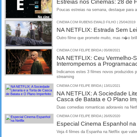
Estreias nos Cinemas: 28 de F
Poucas estreias na semana, destaque para
CINEMA COM RUBENS EWALD FILHO | 25/04/2019
NA NETFLIX: Estrada Sem Lei
Outro filme que promete muito, mas n�o bri
CINEMA COM FELIPE BRIDA | 05/08/2021
NA NETFLIX: Ceu Vermelho-S
Interrompemos a Programaca
Indicamos estes 3 filmes novos produzidos pe
streaming
CINEMA COM FELIPE BRIDA | 13/01/2021
NA NETFLIX: A Sociedade Liter
Casca de Batata e O Plano Imp
Duas comedias romanticas adoraveis na Netf
CINEMA COM FELIPE BRIDA | 26/05/2020
Especial Cinema Espanhol na 
Veja 4 filmes da Espanha na Netflix que vale