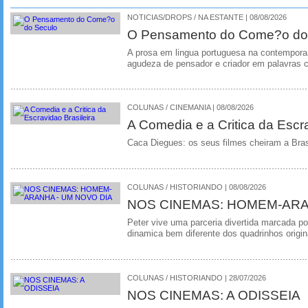
NOTICIAS/DROPS / NA ESTANTE | 08/08/2026
O Pensamento do Come?o do
A prosa em lingua portuguesa na contempora
agudeza de pensador e criador em palavras 
COLUNAS / CINEMANIA | 08/08/2026
A Comedia e a Critica da Escra
Caca Diegues: os seus filmes cheiram a Bra
COLUNAS / HISTORIANDO | 08/08/2026
NOS CINEMAS: HOMEM-ARA
Peter vive uma parceria divertida marcada 
dinamica bem diferente dos quadrinhos origin
COLUNAS / HISTORIANDO | 28/07/2026
NOS CINEMAS: A ODISSEIA