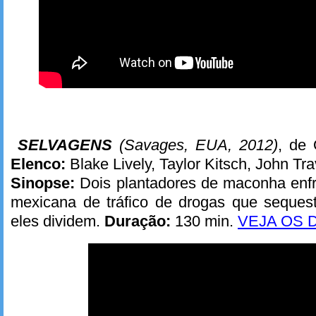
SELVAGENS
(Savages,
EUA, 2012)
, de 
Elenco:
Blake Lively, Taylor Kitsch, John Tr
Sinopse:
Dois plantadores de maconha enf
mexicana de tráfico de drogas que seque
eles dividem.
Duração:
130 min.
VEJA OS 