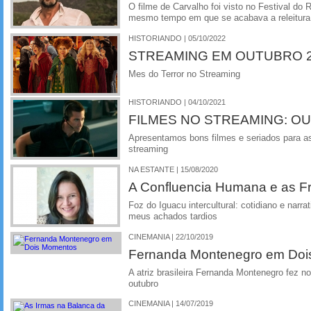
O filme de Carvalho foi visto no Festival do 
mesmo tempo em que se acabava a releitura
HISTORIANDO | 05/10/2022
STREAMING EM OUTUBRO 
Mes do Terror no Streaming
HISTORIANDO | 04/10/2021
FILMES NO STREAMING: O
Apresentamos bons filmes e seriados para as
streaming
NA ESTANTE | 15/08/2020
A Confluencia Humana e as Fr
Foz do Iguacu intercultural: cotidiano e narra
meus achados tardios
CINEMANIA | 22/10/2019
Fernanda Montenegro em Do
A atriz brasileira Fernanda Montenegro fez n
outubro
CINEMANIA | 14/07/2019