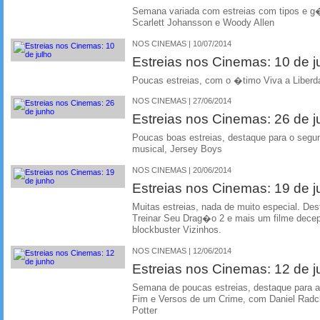
Semana variada com estreias com tipos e g�
Scarlett Johansson e Woody Allen
NOS CINEMAS | 10/07/2014
Estreias nos Cinemas: 10 de j
Poucas estreias, com o �timo Viva a Liber
NOS CINEMAS | 27/06/2014
Estreias nos Cinemas: 26 de 
Poucas boas estreias, destaque para o segu
musical, Jersey Boys
NOS CINEMAS | 20/06/2014
Estreias nos Cinemas: 19 de 
Muitas estreias, nada de muito especial. 
Treinar Seu Drag�o 2 e mais um filme dece
blockbuster Vizinhos.
NOS CINEMAS | 12/06/2014
Estreias nos Cinemas: 12 de 
Semana de poucas estreias, destaque para 
Fim e Versos de um Crime, com Daniel Radcli
Potter