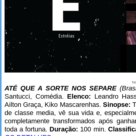
TA
ATÉ QUE A SORTE NOS SEPARE
(Bras
Santucci, Comédia.
Elenco:
Leandro Hassu
Ailton Graça, Kiko Mascarenhas.
Sinopse:
T
de classe media, vê sua vida e, especialm
completamente transformados após ganhar
toda a fortuna.
Duração:
100 min.
Classifi