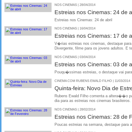
NOS CINEMAS | 28/04/2014
Estreias nos Cinemas: 24 de ab
Estreias nos Cinemas: 24 de abril
NOS CINEMAS | 16/04/2014
Estreias nos Cinemas: 17 de ab
V�rias estreias nos cinemas, destaque par
Divergente, filme para os jovens adultos. E t
NOS CINEMAS | 03/04/2014
Estreias nos Cinemas: 03 de ab
Pouqu�ssimas estreias, o destaque vai pa
CINEMA COM RUBENS EWALD FILHO | 11/03/2014
Quinta-feira: Novo Dia de Estr
Rubens Ewald Filho comenta a altera��o par
dia para as estreias nos cinemas brasileiros.
NOS CINEMAS | 28/02/2014
Estreias nos Cinemas: 28 de F
Poucas estreias na semana, destaque para