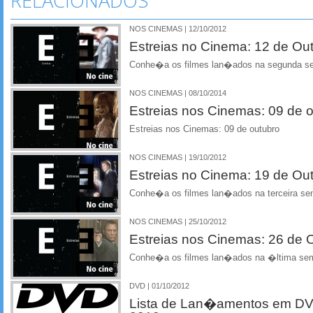
RELACIONADOS
NOS CINEMAS | 12/10/2012
Estreias no Cinema: 12 de Ou
Conhe�a os filmes lan�ados na segunda s
NOS CINEMAS | 08/10/2014
Estreias nos Cinemas: 09 de 
Estreias nos Cinemas: 09 de outubro
NOS CINEMAS | 19/10/2012
Estreias no Cinema: 19 de Ou
Conhe�a os filmes lan�ados na terceira se
NOS CINEMAS | 25/10/2012
Estreias nos Cinemas: 26 de 
Conhe�a os filmes lan�ados na �ltima se
DVD | 01/10/2012
Lista de Lan�amentos em DV