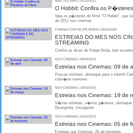
NAS TELONAS | 02/10/2012
O Hobbit: Confira os P�steres
Veja os p�steres do filme "O Hobbit", que 
de 2012 nos cinemas.
CINEMA COM FELIPE BRIDA | 05/03/2026
ESTREIAS DO MES NOS CI
STREAMING
Confira as dicas de Felipe Brida, tem excelen
NOS CINEMAS | 09/04/2015
Estreias nos Cinemas: 09 de ab
Poucas estreias, destaque para o infantil C
crian�as menores
NOS CINEMAS | 20/03/2015
Estreias nos Cinemas: 19 de
V�rias estreias, v�rios g�neros, destaque 
Divergente, Insurgente
NOS CINEMAS | 05/02/2015
Estreias nos Cinemas: 05 de f
Estreias nos Cinemas: 05 de fevereiro