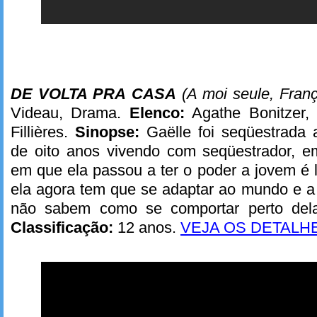
DE VOLTA PRA CASA
(A moi seule, Fran
Videau, Drama.
Elenco:
Agathe Bonitzer,
Fillières.
Sinopse:
Gaëlle foi seqüestrada a
de oito anos vivendo com seqüestrador, 
em que ela passou a ter o poder a jovem é l
ela agora tem que se adaptar ao mundo e a
não sabem como se comportar perto del
Classificação:
12 anos.
VEJA OS DETALH