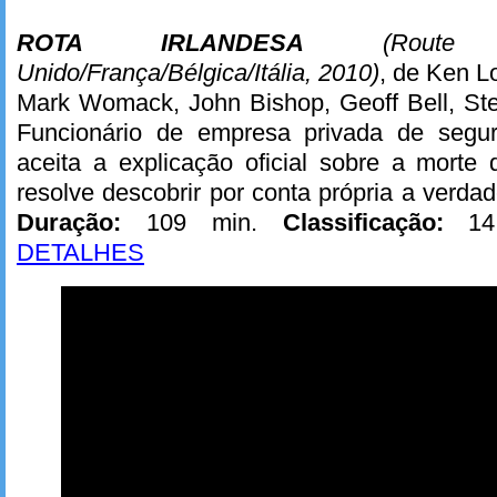
ROTA IRLANDESA
(Route
Unido/França/Bélgica/Itália, 2010)
, de Ken 
Mark Womack, John Bishop, Geoff Bell, St
Funcionário de empresa privada de segu
aceita a explicação oficial sobre a morte
resolve descobrir por conta própria a verdade
Duração:
109 min.
Classificação:
14
DETALHES