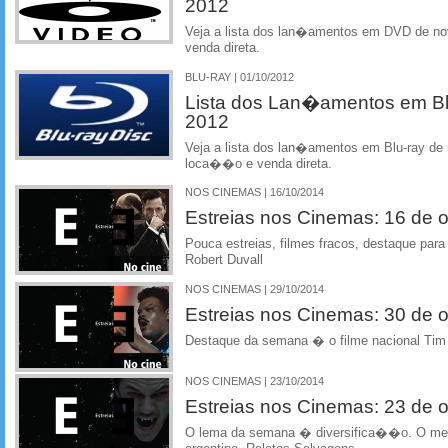
2012
Veja a lista dos lan�amentos em DVD de n
venda direta.
BLU-RAY | 01/10/2012
Lista dos Lan�amentos em B
2012
Veja a lista dos lan�amentos em Blu-ray de
loca��o e venda direta.
NOS CINEMAS | 16/10/2014
Estreias nos Cinemas: 16 de 
Pouca estreias, filmes fracos, destaque par
Robert Duvall
NOS CINEMAS | 29/10/2014
Estreias nos Cinemas: 30 de 
Destaque da semana � o filme nacional Tim
NOS CINEMAS | 23/10/2014
Estreias nos Cinemas: 23 de 
O lema da semana � diversifica��o. O me