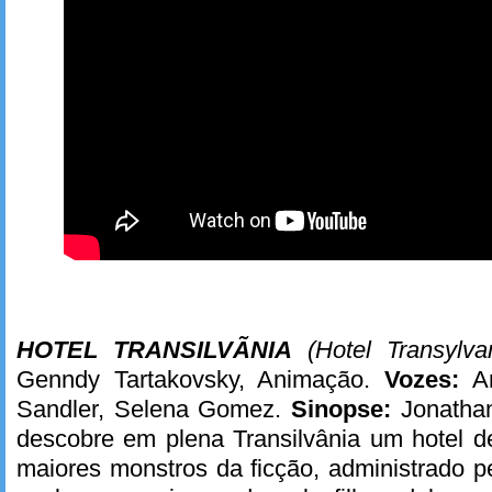
HOTEL TRANSILVÃNIA
(Hotel Transylv
Genndy Tartakovsky, Animação.
Vozes:
A
Sandler, Selena Gomez.
Sinopse:
Jonathan
descobre em plena Transilvânia um hotel d
maiores monstros da ficção, administrado pe