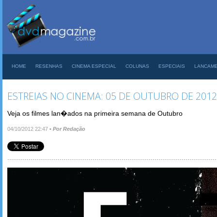
HOME
RESENHAS
CINEMA ESPECIAL
COLUNAS
ESPECIAIS
LANCAM
ESTREIAS NO CINEMA: 05 DE OUTUBRO DE 2012
Veja os filmes lan�ados na primeira semana de Outubro
04/10/2012 22:47
•
Por Redação