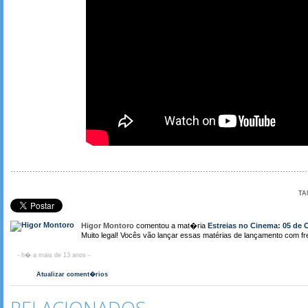
TA
Higor Montoro
comentou a mat�ria
Estreias no Cinema: 05 de 
Muito legal! Vocês vão lançar essas matérias de lançamento com f
- h� a mais de 13 anos -
Atualizar coment�rios