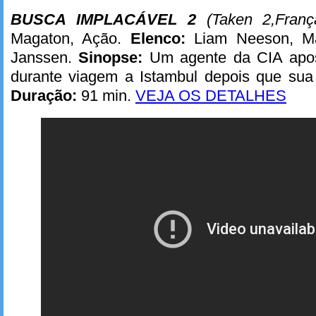
BUSCA IMPLACÁVEL 2
(
T
aken 2,
Franç
Magaton, Ação.
Elenco:
Liam Neeson, Ma
Janssen.
Sinopse:
Um agente da CIA apose
durante viagem a Istambul depois que sua
Duração:
91 min.
VEJA OS DETALHES