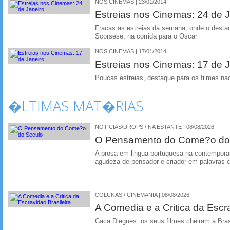
NOS CINEMAS | 23/01/2014
Estreias nos Cinemas: 24 de J
Fracas as estreias da semana, onde o desta
Scorsese, na corrida para o Oscar
NOS CINEMAS | 17/01/2014
Estreias nos Cinemas: 17 de J
Poucas estreias, destaque para os filmes n
�LTIMAS MAT�RIAS
NOTICIAS/DROPS / NA ESTANTE | 08/08/2026
O Pensamento do Come?o do
A prosa em lingua portuguesa na contempora
agudeza de pensador e criador em palavras 
COLUNAS / CINEMANIA | 08/08/2026
A Comedia e a Critica da Escra
Caca Diegues: os seus filmes cheiram a Bra