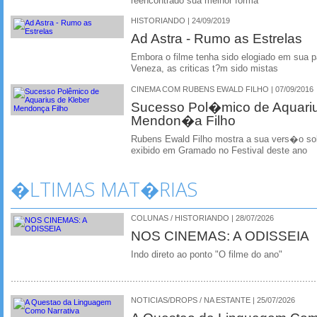
reencontrado sua melhor forma
HISTORIANDO | 24/09/2019
Ad Astra - Rumo as Estrelas
Embora o filme tenha sido elogiado em sua 
Veneza, as criticas t?m sido mistas
CINEMA COM RUBENS EWALD FILHO | 07/09/2016
Sucesso Pol�mico de Aquariu
Mendon�a Filho
Rubens Ewald Filho mostra a sua vers�o sob
exibido em Gramado no Festival deste ano
�LTIMAS MAT�RIAS
COLUNAS / HISTORIANDO | 28/07/2026
NOS CINEMAS: A ODISSEIA
Indo direto ao ponto "O filme do ano"
NOTICIAS/DROPS / NA ESTANTE | 25/07/2026