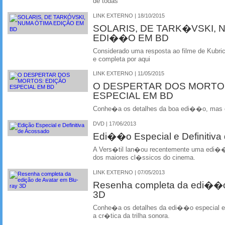
de todas
LINK EXTERNO | 18/10/2015
SOLARIS, DE TARK�VSKI, 
EDI��O EM BD
Considerado uma resposta ao filme de Kubr
e completa por aqui
LINK EXTERNO | 11/05/2015
O DESPERTAR DOS MORTO
ESPECIAL EM BD
Conhe�a os detalhes da boa edi��o, mas 
DVD | 17/06/2013
Edi��o Especial e Definitiva
A Vers�til lan�ou recentemente uma edi��
dos maiores cl�ssicos do cinema.
LINK EXTERNO | 07/05/2013
Resenha completa da edi��o 
3D
Conhe�a os detalhes da edi��o especial e
a cr�tica da trilha sonora.