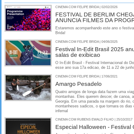
CINEMA COM FELIPE BRIDA | 02/02/2026
FESTIVAL DE BERLIM CHEGA
ANUNCIA FILMES DA PRO
Estaremos acompanhando este ano o festival
Brida!
CINEMA COM FELIPE BRIDA | 04/06/2025
Festival In-Edit Brasil 2025 
salas de exibicao
O In-Edit Brasil - Festival Internacional do
esse ano sua 17a edicao, de 11 a 22 de jun
CINEMA COM FELIPE BRIDA | 17/06/2021
Amargo Pesadelo
Quatro amigos de longa data fazem uma viage
montanhas. Eles querem descer, de canoa, as
Georgia. Em uma parada na margem do rio, o 
montanheses sadicos, o que tornara os dia
infernal
CINEMA COM RUBENS EWALD FILHO | 25/10/2017
Especial Halloween - Festival