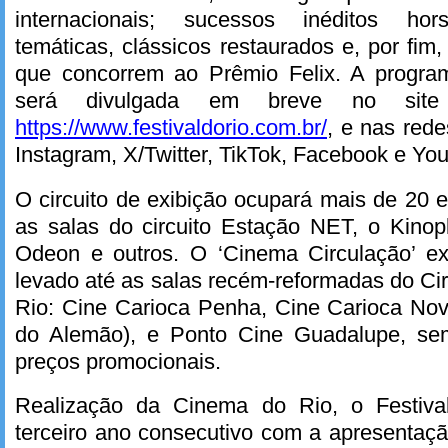
internacionais; sucessos inéditos hor
temáticas, clássicos restaurados e, por f
que concorrem ao Prêmio Felix. A progra
será divulgada em breve no site
https://www.festivaldorio.com.br/
, e nas rede
Instagram, X/Twitter, TikTok, Facebook e You
O circuito de exibição ocupará mais de 20
as salas do circuito Estação NET, o Kinop
Odeon e outros. O ‘Cinema Circulação’ e
levado até as salas recém-reformadas do Cir
Rio: Cine Carioca Penha, Cine Carioca Nov
do Alemão), e Ponto Cine Guadalupe, s
preços promocionais.
Realização da Cinema do Rio, o Festiva
terceiro ano consecutivo com a apresentaçã