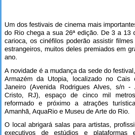
Um dos festivais de cinema mais importantes
do Rio chega a sua 26ª edição. De 3 a 13 d
carioca, os cinéfilos poderão assistir filmes 
estrangeiros, muitos deles premiados em gr
ano.
A novidade é a mudança da sede do festival
Armazém da Utopia, localizado no Cais
Janeiro (Avenida Rodrigues Alves, s/n 
Cristo, RJ), espaço de cinco mil metro
reformado e próximo a atrações turíst
Amanhã, AquaRio e Museu de Arte do Rio.
O local abrigará salas para artistas, profiss
executivos de estúdios e plataformas 