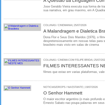
A Questao da Linguagem Como
Jose Geraldo Vieira executa sua forma de tr
sua narrativa, em grau maximo, em A Quadra
COLUNAS / CINEMANIA | 25/07/2026
A Malandragem e Dialetica Bra
Dona Flor e Seus Dois Maridos (1976), o film
despretensiosamente em nossas telas para se
brasileiro mais visto em salas de cinema
COLUNAS / CINEMA COM FELIPE BRIDA | 25/07/20
FILMES INTERESSANTES N
filmes que estao em varias plataformas, vale
NOTICIAS/DROPS / NA ESTANTE | 19/07/2026
O Senhor Hammett
O maior escritor argentino (o mais profundo e
Ernesto Sabato nao poupa palavras em seus 