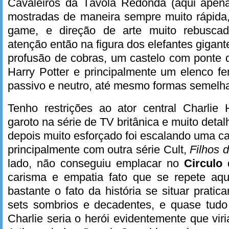
Cavaleiros da Távola Redonda (aqui apen
mostradas de maneira sempre muito rápida,
game, e direção de arte muito rebuscad
atenção então na figura dos elefantes gigan
profusão de cobras, um castelo com ponte 
Harry Potter e principalmente um elenco f
passivo e neutro, até mesmo formas semelha
Tenho restrições ao ator central Charli
garoto na série de TV britânica e muito deta
depois muito esforçado foi escalando uma ca
principalmente com outra série Cult,
Filhos 
lado, não conseguiu emplacar no
Circulo
carisma e empatia fato que se repete aq
bastante o fato da história se situar prati
sets sombrios e decadentes, e quase tudo 
Charlie seria o herói evidentemente que vir