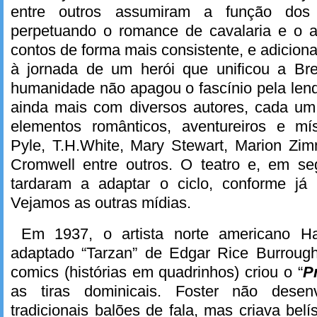
entre outros assumiram a função dos a
perpetuando o romance de cavalaria e o a
contos de forma mais consistente, e adicio
à jornada de um herói que unificou a Br
humanidade não apagou o fascínio pela len
ainda mais com diversos autores, cada um
elementos românticos, aventureiros e m
Pyle, T.H.White, Mary Stewart, Marion Zim
Cromwell entre outros. O teatro e, em s
tardaram a adaptar o ciclo, conforme já
Vejamos as outras mídias.
Em 1937, o artista norte americano Ha
adaptado “Tarzan” de Edgar Rice Burroug
comics (histórias em quadrinhos) criou o “
P
as tiras dominicais. Foster não desen
tradicionais balões de fala, mas criava bel