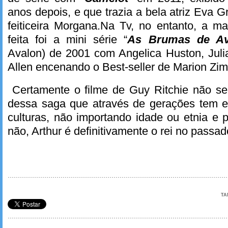
anos depois, e que trazia a bela atriz Eva 
feiticeira Morgana.Na Tv, no entanto, a m
feita foi a mini série “
As Brumas de Av
Avalon) de 2001 com Angelica Huston, Juli
Allen encenando o Best-seller de Marion Zi
Certamente o filme de Guy Ritchie não ser
dessa saga que através de gerações tem es
culturas, não importando idade ou etnia e 
não, Arthur é definitivamente o rei no passad
TA