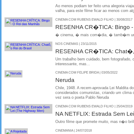
Ao menos podiam ter feito uma alegoria viaj
valha, para este filme ficar ao menos com a
CINEMA COM RUBENS EWALD FILHO | 30/08/2017
RESENHA CR�TICA: Bingo -
� cinema, � mais com�dia, � tamb�m um
NOS CINEMAS | 23/11/2015
RESENHA CR�TICA: Chat�, o 
Um trabalho bem cuidado, bem fotografado, 
interessante, mas...
CINEMA COM FELIPE BRIDA | 03/05/2022
Neruda
Chile, 1948. A recem-aprovada Lei Maldita do
considerados comunistas, criando um clima de
vez sera o poeta Pablo Neruda
CINEMA COM RUBENS EWALD FILHO | 25/04/2019
NA NETFLIX: Estrada Sem Lei
Outro filme que promete muito, mas n�o bri
CINEMANIA | 24/07/2018