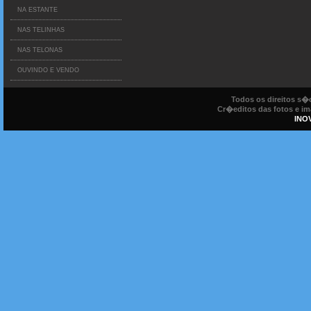
NA ESTANTE
NAS TELINHAS
NAS TELONAS
OUVINDO E VENDO
Todos os direitos s
Cr�editos das fotos e ima
INO