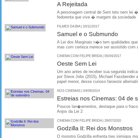
A Rejeitada
A personagem central de Sem teto nem lei � 
fedorenta que vive � margem da sociedade
FILMES DA BIA | 20/11/2017
Samuel e o Submundo
A Lei dos Marginais n�o tem qualidades que
mas com certeza merece ser assistido co
CINEMA COM FELIPE BRIDA | 05/04/2017
Oeste Sem Lei
Um ano antes de receber sua segunda indic
por Steve Jobs (2015), Michael Fassbender 
papel menor, desse curioso faroeste alternat
NOS CINEMAS | 04/09/2014
Estreias nos Cinemas: 04 de 
Poucos lan�amentos, destaque para o frac
Anjos da Lei 2
CINEMA COM FELIPE BRIDA | 28/07/2020
Godzilla II: Rei dos Monstros
O monstro Godzilla enfrenta tres inimigos mo