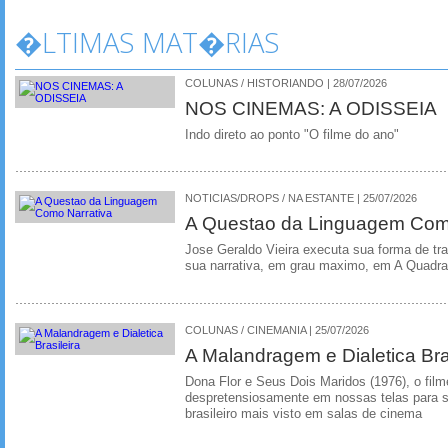
�LTIMAS MAT�RIAS
COLUNAS / HISTORIANDO | 28/07/2026
NOS CINEMAS: A ODISSEIA
Indo direto ao ponto "O filme do ano"
NOTICIAS/DROPS / NA ESTANTE | 25/07/2026
A Questao da Linguagem Como
Jose Geraldo Vieira executa sua forma de tr
sua narrativa, em grau maximo, em A Quadra
COLUNAS / CINEMANIA | 25/07/2026
A Malandragem e Dialetica Bra
Dona Flor e Seus Dois Maridos (1976), o film
despretensiosamente em nossas telas para se
brasileiro mais visto em salas de cinema