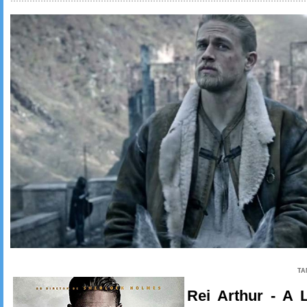
TA
Rei Arthur - A 