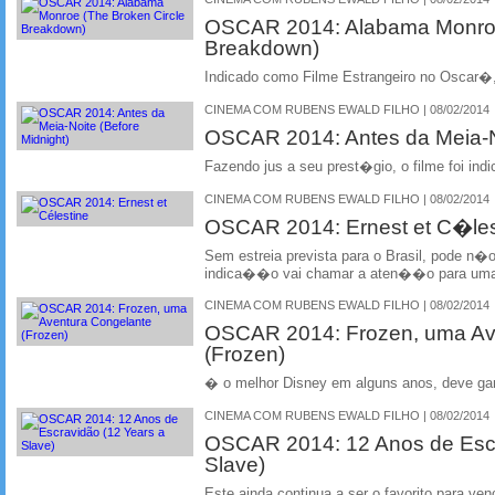
OSCAR 2014: Alabama Monroe
Breakdown)
Indicado como Filme Estrangeiro no Oscar�
CINEMA COM RUBENS EWALD FILHO | 08/02/2014
OSCAR 2014: Antes da Meia-No
Fazendo jus a seu prest�gio, o filme foi indi
CINEMA COM RUBENS EWALD FILHO | 08/02/2014
OSCAR 2014: Ernest et C�les
Sem estreia prevista para o Brasil, pode 
indica��o vai chamar a aten��o para um
CINEMA COM RUBENS EWALD FILHO | 08/02/2014
OSCAR 2014: Frozen, uma Av
(Frozen)
� o melhor Disney em alguns anos, deve ga
CINEMA COM RUBENS EWALD FILHO | 08/02/2014
OSCAR 2014: 12 Anos de Esc
Slave)
Este ainda continua a ser o favorito para ve