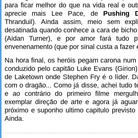
para ficar melhor do que na vida real e ou
aprecie mais Lee Pace, de
Pushing D
Thranduil). Ainda assim, meio sem exp
desatinada quando conhece a cara de bicho (
(Aidan Turner), e por amor fará tudo 
envenenamento (que por sinal custa a fazer e
Na hora final, os heróis pegam carona num
conduzido pelo capitão Luke Evans (Girion)
de Laketown onde Stephen Fry é o líder. Da
com o dragão... Como já disse, achei tudo t
e ao contrário do primeiro filme mergul
exemplar direção de arte e agora já agu
próximo e suponho ultimo capitulo previst
Ainda.