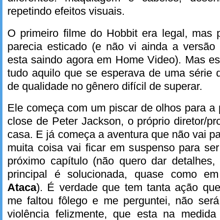
repetindo efeitos visuais.
O primeiro filme do Hobbit era legal, mas
parecia esticado (e não vi ainda a versã
esta saindo agora em Home Video). Mas est
tudo aquilo que se esperava de uma série
de qualidade no gênero difícil de superar.
Ele começa com um piscar de olhos para a 
close de Peter Jackson, o próprio diretor/p
casa. E já começa a aventura que não vai pa
muita coisa vai ficar em suspenso para se
próximo capítulo (não quero dar detalhe
principal é solucionada, quase como 
Ataca
). É verdade que tem tanta ação qu
me faltou fôlego e me perguntei, não se
violência felizmente, que esta na medid