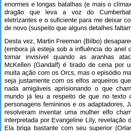
enormes e longas batalhas (e mais o clíma
dragão que leva a voz do Cumberbatc
eletrizantes e o suficiente para me deixar c
de novo (suspeito que alguns detalhes falta
Desta vez, Martin Freeman (Bilbo) desapar
(embora já esteja sob a influência do anel 
tornar invisível quando as aranhas at
McKellen (Gandalf) é tirado de cena por 
muita ação com os Orcs, mas o episódio mai
seja justamente com os elfos arqueiros qu
nada amigáveis aprisionando o que cha
mundo já leu a respeito de que no texto o
personagens femininos e os adaptadores, J
resolveram inventar uma mulher elfo cha
interpretada por Evangeline Lily, revelação 
Ela briga bastante com seu superior (Or