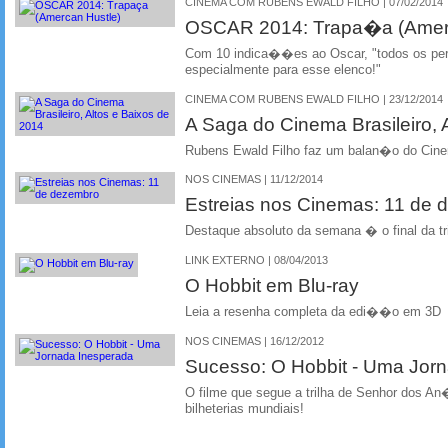
CINEMA COM RUBENS EWALD FILHO | 07/02/2014
OSCAR 2014: Trapa�a (Amerc
Com 10 indica��es ao Oscar, "todos os per
especialmente para esse elenco!"
CINEMA COM RUBENS EWALD FILHO | 23/12/2014
A Saga do Cinema Brasileiro, 
Rubens Ewald Filho faz um balan�o do Cin
NOS CINEMAS | 11/12/2014
Estreias nos Cinemas: 11 de
Destaque absoluto da semana � o final da tr
LINK EXTERNO | 08/04/2013
O Hobbit em Blu-ray
Leia a resenha completa da edi��o em 3D
NOS CINEMAS | 16/12/2012
Sucesso: O Hobbit - Uma Jor
O filme que segue a trilha de Senhor dos 
bilheterias mundiais!