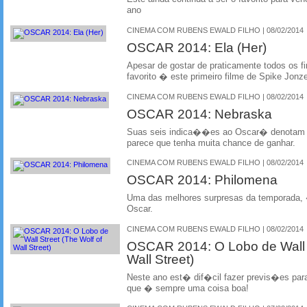
ano
CINEMA COM RUBENS EWALD FILHO | 08/02/2014
OSCAR 2014: Ela (Her)
Apesar de gostar de praticamente todos os f
favorito � este primeiro filme de Spike Jonz
CINEMA COM RUBENS EWALD FILHO | 08/02/2014
OSCAR 2014: Nebraska
Suas seis indica��es ao Oscar� denotam 
parece que tenha muita chance de ganhar.
CINEMA COM RUBENS EWALD FILHO | 08/02/2014
OSCAR 2014: Philomena
Uma das melhores surpresas da temporada, 
Oscar.
CINEMA COM RUBENS EWALD FILHO | 08/02/2014
OSCAR 2014: O Lobo de Wall S
Wall Street)
Neste ano est� dif�cil fazer previs�es pa
que � sempre uma coisa boa!