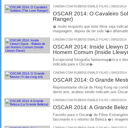
CINEMA COM RUBENS EWALD FILHO | 09/02/2014
OSCAR 2014: O Cavaleiro Sol
Ranger)
� muito esquisito que este filme seja indica
maquiagem, depois de ter sido t�o difamado
CINEMA COM RUBENS EWALD FILHO | 09/02/2014
OSCAR 2014: Inside Llewyn D
Homem Comum (Inside Llewyn
Excepcional fotografia fantasmag�rica e des
indicada para o Oscar�.
CINEMA COM RUBENS EWALD FILHO | 09/02/2014
OSCAR 2014: O Grande Mestre 
Representante oficial de Hong Kong na corri
deste ano, acabou sendo indicado aos Oscars
CINEMA COM RUBENS EWALD FILHO | 08/02/2014
OSCAR 2014: A Grande Beleza
Favorito para o Oscar� de Filme Estrangeir
fascinante e o retorno da Beleza �s imagens
CINEMA COM RUBENS EWALD FILHO | 08/02/2014