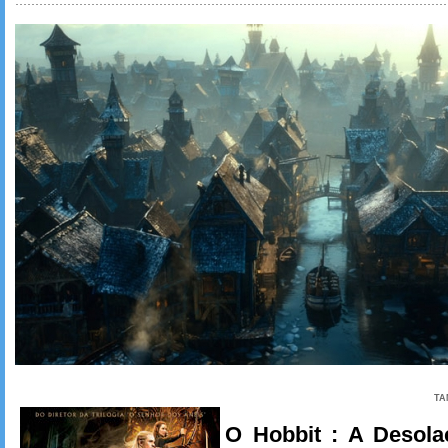
TA
O Hobbit : A Desol