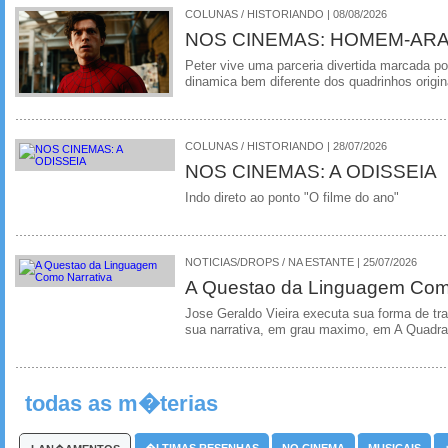
COLUNAS / HISTORIANDO | 08/08/2026
NOS CINEMAS: HOMEM-ARA
Peter vive uma parceria divertida marcada 
dinamica bem diferente dos quadrinhos origin
COLUNAS / HISTORIANDO | 28/07/2026
NOS CINEMAS: A ODISSEIA
Indo direto ao ponto "O filme do ano"
NOTICIAS/DROPS / NA ESTANTE | 25/07/2026
A Questao da Linguagem Como
Jose Geraldo Vieira executa sua forma de tr
sua narrativa, em grau maximo, em A Quadra
todas as m�terias
�LTIMAS RESENHAS
NO CINEMA
MUSICAIS