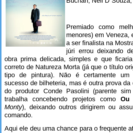
Buchan, Neil D´Souza,
Premiado como melho
menores) em Veneza, e
a ser finalista na Mos
júri errou deixando 
obra prima delicada, simples e que ficari
correto de Natureza Morta (já que o título ori
tipo de pintura). Não é certamente um
sucesso de bilheteria, mas é outra prova da
do produtor Conde Pasolini (parente sim
trabalha concebendo projetos como
Ou 
Monty
), deixando outros dirigirem ou ass
comando.
Aqui ele deu uma chance para o frequente a