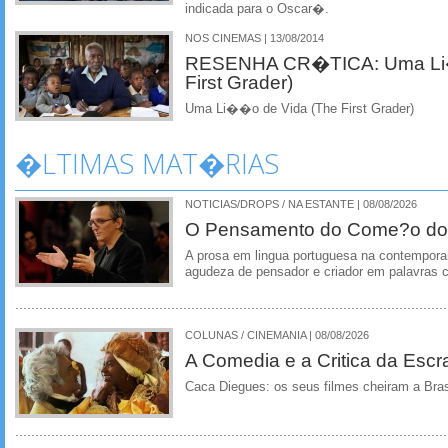
indicada para o Oscar�.
NOS CINEMAS | 13/08/2014
RESENHA CR�TICA: Uma Li�
First Grader)
Uma Li��o de Vida (The First Grader)
�LTIMAS MAT�RIAS
NOTICIAS/DROPS / NA ESTANTE | 08/08/2026
O Pensamento do Come?o do
A prosa em lingua portuguesa na contempora
agudeza de pensador e criador em palavras 
COLUNAS / CINEMANIA | 08/08/2026
A Comedia e a Critica da Escra
Caca Diegues: os seus filmes cheiram a Bra