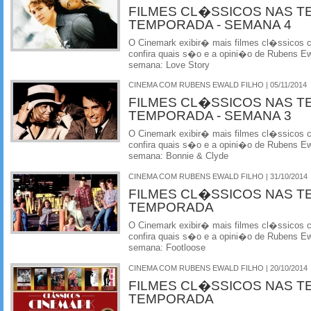
FILMES CL�SSICOS NAS T
TEMPORADA - SEMANA 4
O Cinemark exibir� mais filmes cl�ssicos
confira quais s�o e a opini�o de Rubens Ewa
semana: Love Story
CINEMA COM RUBENS EWALD FILHO | 05/11/2014
FILMES CL�SSICOS NAS T
TEMPORADA - SEMANA 3
O Cinemark exibir� mais filmes cl�ssicos
confira quais s�o e a opini�o de Rubens Ewa
semana: Bonnie & Clyde
CINEMA COM RUBENS EWALD FILHO | 31/10/2014
FILMES CL�SSICOS NAS T
TEMPORADA
O Cinemark exibir� mais filmes cl�ssicos
confira quais s�o e a opini�o de Rubens Ewa
semana: Footloose
CINEMA COM RUBENS EWALD FILHO | 20/10/2014
FILMES CL�SSICOS NAS T
TEMPORADA