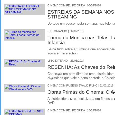
CINEMA COM FELIPE BRIDA | 06/04/2026
ESTREIAS DA SEMANA NOS
STREAMING
De tudo um pouco nesta semana, nas telonas 
HISTORIANDO | 26/06/2019
Turma da Monica nas Telas: L
Infancia
Saiba tudo sobre a turminha que encanta ger
agora em live action
LINK EXTERNO | 23/05/2014
RESENHA: As Chaves do Rei
Conhe�a um bom filme de uma distribuidora 
cl�ssicos que vale a pena conferir, a Colec
CINEMA COM RUBENS EWALD FILHO | 11/03/2016
Obras Primas do Cinema: Cl
A distribuidora � especializada em filmes c
DVD
CINEMA COM FELIPE BRIDA | 15/03/2026