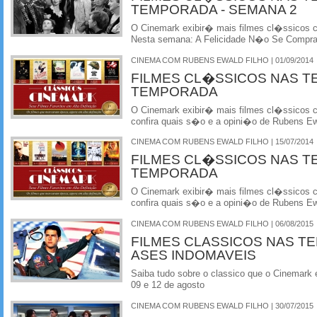
TEMPORADA - SEMANA 2
O Cinemark exibir� mais filmes cl�ssicos
Nesta semana: A Felicidade N�o Se Compr
CINEMA COM RUBENS EWALD FILHO | 01/09/2014
FILMES CL�SSICOS NAS T
TEMPORADA
O Cinemark exibir� mais filmes cl�ssicos
confira quais s�o e a opini�o de Rubens Ewa
CINEMA COM RUBENS EWALD FILHO | 15/07/2014
FILMES CL�SSICOS NAS T
TEMPORADA
O Cinemark exibir� mais filmes cl�ssicos
confira quais s�o e a opini�o de Rubens Ewa
CINEMA COM RUBENS EWALD FILHO | 06/08/2015
FILMES CLASSICOS NAS TE
ASES INDOMAVEIS
Saiba tudo sobre o classico que o Cinemark 
09 e 12 de agosto
CINEMA COM RUBENS EWALD FILHO | 30/07/2015