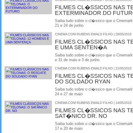
FILMES CL�SSICOS NAS T
EXTERMINADOR DO FUTU
Saiba tudo sobre o cl�ssico que o Cinemark
21 e 24 de junho
CINEMA COM RUBENS EWALD FILHO | 28/05/2015
FILMES CL�SSICOS NAS T
E UMA SENTEN�A
Saiba tudo sobre o cl�ssico que o Cinemark
e 31 de maio e 3 de junho
CINEMA COM RUBENS EWALD FILHO | 21/05/2015
FILMES CL�SSICOS NAS T
DO SOLDADO RYAN
Saiba tudo sobre o cl�ssico que o Cinemark
24 e 27 de maio
CINEMA COM RUBENS EWALD FILHO | 14/05/2015
FILMES CL�SSICOS NAS T
SAT�NICO DR. NO
Saiba tudo sobre o cl�ssico que o Cinemark
17 e 20 de maio