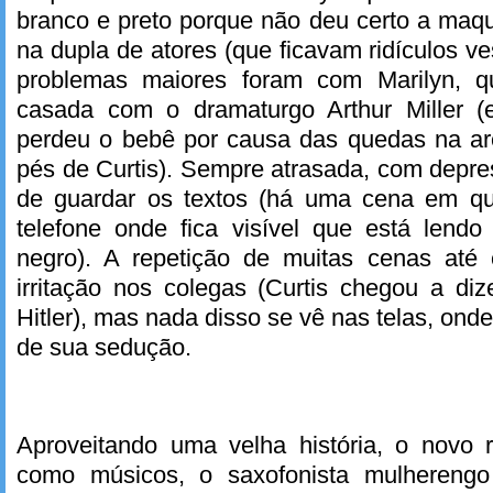
branco e preto porque não deu certo a maq
na dupla de atores (que ficavam ridículos v
problemas maiores foram com Marilyn, 
casada com o dramaturgo Arthur Miller (e
perdeu o bebê por causa das quedas na ar
pés de Curtis). Sempre atrasada, com depre
de guardar os textos (há uma cena em qu
telefone onde fica visível que está lend
negro). A repetição de muitas cenas até 
irritação nos colegas (Curtis chegou a dize
Hitler), mas nada disso se vê nas telas, ond
de sua sedução.
Aproveitando uma velha história, o novo r
como músicos, o saxofonista mulherengo