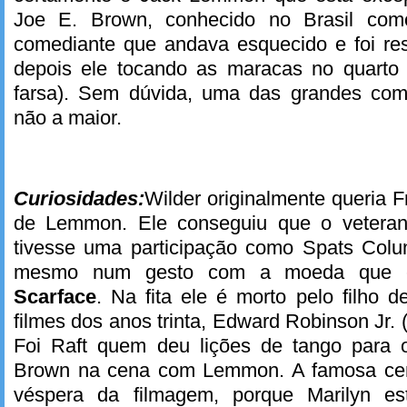
Joe E. Brown, conhecido no Brasil com
comediante que andava esquecido e foi res
depois ele tocando as maracas no quarto
farsa). Sem dúvida, uma das grandes com
não a maior.
Curiosidades:
Wilder originalmente queria F
de Lemmon. Ele conseguiu que o veteran
tivesse uma participação como Spats Colu
mesmo num gesto com a moeda que el
Scarface
. Na fita ele é morto pelo filho d
filmes dos anos trinta, Edward Robinson Jr. (
Foi Raft quem deu lições de tango para 
Brown na cena com Lemmon. A famosa cena 
véspera da filmagem, porque Marilyn e