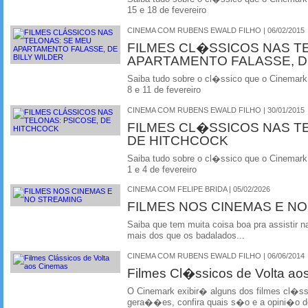
15 e 18 de fevereiro
CINEMA COM RUBENS EWALD FILHO | 06/02/2015
FILMES CL�SSICOS NAS T
APARTAMENTO FALASSE, D
Saiba tudo sobre o cl�ssico que o Cinemark
8 e 11 de fevereiro
CINEMA COM RUBENS EWALD FILHO | 30/01/2015
FILMES CL�SSICOS NAS TE
DE HITCHCOCK
Saiba tudo sobre o cl�ssico que o Cinemark
1 e 4 de fevereiro
CINEMA COM FELIPE BRIDA | 05/02/2026
FILMES NOS CINEMAS E N
Saiba que tem muita coisa boa pra assistir na
mais dos que os badalados...
CINEMA COM RUBENS EWALD FILHO | 06/06/2014
Filmes Cl�ssicos de Volta a
O Cinemark exibir� alguns dos filmes cl�ss
gera��es, confira quais s�o e a opini�o d