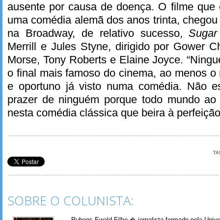
ausente por causa de doença. O filme que
uma comédia alemã dos anos trinta, chegou 
na Broadway, de relativo sucesso,
Sugar
Merrill e Jules Styne, dirigido por Gower
Morse, Tony Roberts e Elaine Joyce. “Ningué
o final mais famoso do cinema, ao menos o 
e oportuno já visto numa comédia. Não e
prazer de ninguém porque todo mundo ao 
nesta comédia clássica que beira à perfeição
TA
SOBRE O COLUNISTA:
Rubens Ewald Filho � jornalista formado pela Univ