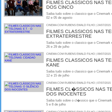
FILMES CLASSICOS NAS TE
DOS CINCO
Saiba tudo sobre o classico que o Cinemark 
02 e 05 de agosto
CINEMA COM RUBENS EWALD FILHO | 24/07/2015
FILMES CLASSICOS NAS TEL
EXTRATERRESTRE
Saiba tudo sobre o classico que o Cinemark 
26 e 29 de julho
CINEMA COM RUBENS EWALD FILHO | 09/07/2015
FILMES CLASSICOS NAS T
KANE
Saiba tudo sobre o classico que o Cinemark 
12 e 15 de julho
CINEMA COM RUBENS EWALD FILHO | 07/07/2015
FILMES CL�SSICOS NAS T
DOS INOCENTES
Saiba tudo sobre o cl�ssico que o Cinemark
5 e 8 de julho
CINEMA COM RUBENS EWALD FILHO | 18/06/2015