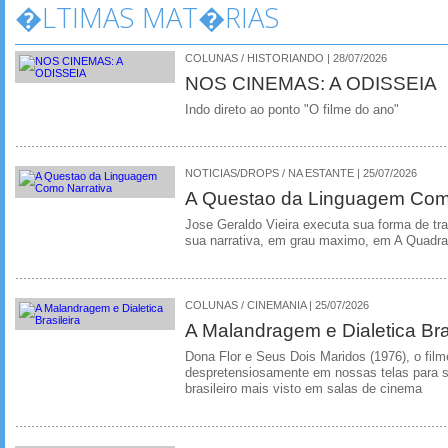
�LTIMAS MAT�RIAS
COLUNAS / HISTORIANDO | 28/07/2026
NOS CINEMAS: A ODISSEIA
Indo direto ao ponto "O filme do ano"
NOTICIAS/DROPS / NA ESTANTE | 25/07/2026
A Questao da Linguagem Como
Jose Geraldo Vieira executa sua forma de tr
sua narrativa, em grau maximo, em A Quadra
COLUNAS / CINEMANIA | 25/07/2026
A Malandragem e Dialetica Bra
Dona Flor e Seus Dois Maridos (1976), o film
despretensiosamente em nossas telas para se
brasileiro mais visto em salas de cinema