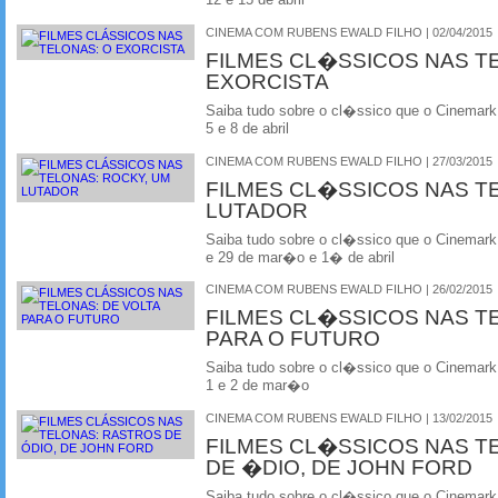
12 e 15 de abril
CINEMA COM RUBENS EWALD FILHO | 02/04/2015
FILMES CL�SSICOS NAS T
EXORCISTA
Saiba tudo sobre o cl�ssico que o Cinemark
5 e 8 de abril
CINEMA COM RUBENS EWALD FILHO | 27/03/2015
FILMES CL�SSICOS NAS T
LUTADOR
Saiba tudo sobre o cl�ssico que o Cinemark
e 29 de mar�o e 1� de abril
CINEMA COM RUBENS EWALD FILHO | 26/02/2015
FILMES CL�SSICOS NAS T
PARA O FUTURO
Saiba tudo sobre o cl�ssico que o Cinemark
1 e 2 de mar�o
CINEMA COM RUBENS EWALD FILHO | 13/02/2015
FILMES CL�SSICOS NAS T
DE �DIO, DE JOHN FORD
Saiba tudo sobre o cl�ssico que o Cinemark