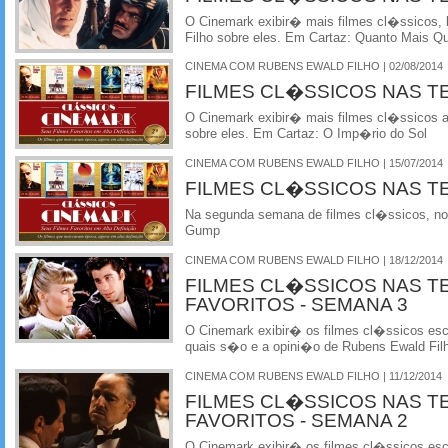
O Cinemark exibir� mais filmes cl�ssicos, 
Filho sobre eles. Em Cartaz: Quanto Mais Q
CINEMA COM RUBENS EWALD FILHO | 02/08/2014
FILMES CL�SSICOS NAS T
O Cinemark exibir� mais filmes cl�ssicos 
sobre eles. Em Cartaz: O Imp�rio do Sol
CINEMA COM RUBENS EWALD FILHO | 15/07/2014
FILMES CL�SSICOS NAS T
Na segunda semana de filmes cl�ssicos, no 
Gump
CINEMA COM RUBENS EWALD FILHO | 18/12/2014
FILMES CL�SSICOS NAS T
FAVORITOS - SEMANA 3
O Cinemark exibir� os filmes cl�ssicos esco
quais s�o e a opini�o de Rubens Ewald Fil
CINEMA COM RUBENS EWALD FILHO | 11/12/2014
FILMES CL�SSICOS NAS T
FAVORITOS - SEMANA 2
O Cinemark exibir� os filmes cl�ssicos esco