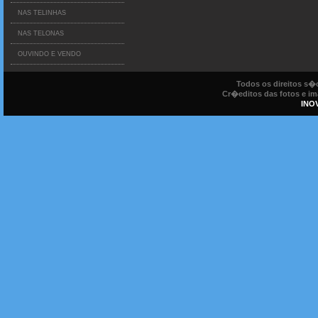
NAS TELINHAS
NAS TELONAS
OUVINDO E VENDO
Todos os direitos s
Cr�editos das fotos e ima
INO