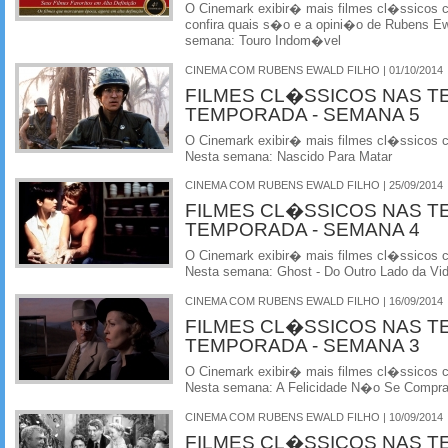
O Cinemark exibir� mais filmes cl�ssicos
confira quais s�o e a opini�o de Rubens Ewa
semana: Touro Indom�vel
CINEMA COM RUBENS EWALD FILHO | 01/10/2014
FILMES CL�SSICOS NAS T
TEMPORADA - SEMANA 5
O Cinemark exibir� mais filmes cl�ssicos
Nesta semana: Nascido Para Matar
CINEMA COM RUBENS EWALD FILHO | 25/09/2014
FILMES CL�SSICOS NAS T
TEMPORADA - SEMANA 4
O Cinemark exibir� mais filmes cl�ssicos
Nesta semana: Ghost - Do Outro Lado da Vi
CINEMA COM RUBENS EWALD FILHO | 16/09/2014
FILMES CL�SSICOS NAS T
TEMPORADA - SEMANA 3
O Cinemark exibir� mais filmes cl�ssicos
Nesta semana: A Felicidade N�o Se Compr
CINEMA COM RUBENS EWALD FILHO | 10/09/2014
FILMES CL�SSICOS NAS T