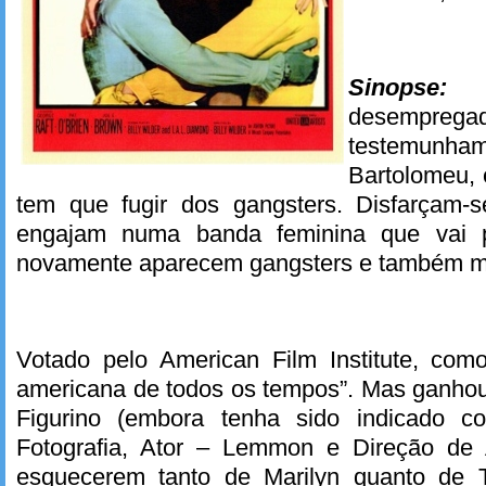
Sinopse:
D
desemprega
testemunham
Bartolomeu, 
tem que fugir dos gangsters. Disfarçam-
engajam numa banda feminina que vai p
novamente aparecem gangsters e também mil
Votado pelo American Film Institute, co
americana de todos os tempos”. Mas ganho
Figurino (embora tenha sido indicado co
Fotografia, Ator – Lemmon e Direção de Ar
esquecerem tanto de Marilyn quanto de 