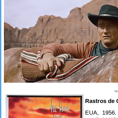
TA
Rastros de 
EUA, 1956.