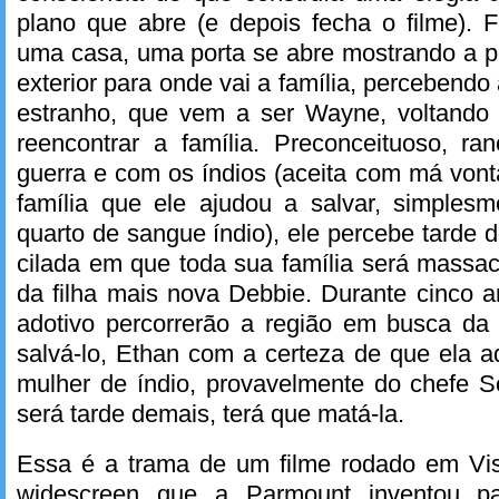
plano que abre (e depois fecha o filme). F
uma casa, uma porta se abre mostrando a pr
exterior para onde vai a família, percebend
estranho, que vem a ser Wayne, voltando 
reencontrar a família. Preconceituoso, r
guerra e com os índios (aceita com má vonta
família que ele ajudou a salvar, simple
quarto de sangue índio), ele percebe tarde
cilada em que toda sua família será massa
da filha mais nova Debbie. Durante cinco a
adotivo percorrerão a região em busca da 
salvá-lo, Ethan com a certeza de que ela a
mulher de índio, provavelmente do chefe Sc
será tarde demais, terá que matá-la.
Essa é a trama de um filme rodado em Vis
widescreen que a Parmount inventou p