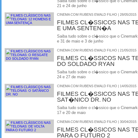
Saiba tudo sobre o cl�ssico que o Cinemark
21 e 24 de junho
CINEMA COM RUBENS EWALD FILHO | 28/05/2015
FILMES CL�SSICOS NAS T
E UMA SENTEN�A
Saiba tudo sobre o cl�ssico que o Cinemark
e 31 de maio e 3 de junho
CINEMA COM RUBENS EWALD FILHO | 21/05/2015
FILMES CL�SSICOS NAS T
DO SOLDADO RYAN
Saiba tudo sobre o cl�ssico que o Cinemark
24 e 27 de maio
CINEMA COM RUBENS EWALD FILHO | 14/05/2015
FILMES CL�SSICOS NAS T
SAT�NICO DR. NO
Saiba tudo sobre o cl�ssico que o Cinemark
17 e 20 de maio
CINEMA COM RUBENS EWALD FILHO | 30/04/2015
FILMES CL�SSICOS NAS T
PARA O FUTURO 2