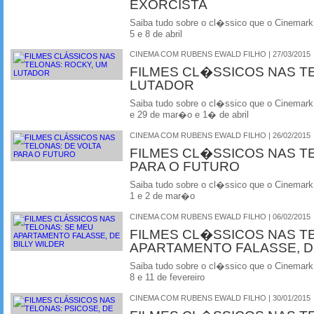
EXORCISTA
Saiba tudo sobre o cl�ssico que o Cinemark
5 e 8 de abril
CINEMA COM RUBENS EWALD FILHO | 27/03/2015
FILMES CL�SSICOS NAS T
LUTADOR
Saiba tudo sobre o cl�ssico que o Cinemark
e 29 de mar�o e 1� de abril
CINEMA COM RUBENS EWALD FILHO | 26/02/2015
FILMES CL�SSICOS NAS T
PARA O FUTURO
Saiba tudo sobre o cl�ssico que o Cinemark
1 e 2 de mar�o
CINEMA COM RUBENS EWALD FILHO | 06/02/2015
FILMES CL�SSICOS NAS T
APARTAMENTO FALASSE, D
Saiba tudo sobre o cl�ssico que o Cinemark
8 e 11 de fevereiro
CINEMA COM RUBENS EWALD FILHO | 30/01/2015