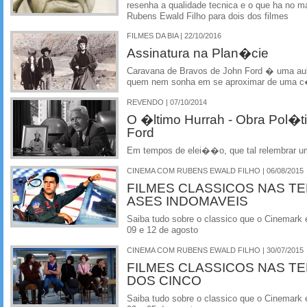
resenha a qualidade tecnica e o que ha no mat
Rubens Ewald Filho para dois dos filmes
FILMES DA BIA | 22/10/2016
Assinatura na Plan�cie
Caravana de Bravos de John Ford � uma aul
quem nem sonha em se aproximar de uma 
REVENDO | 07/10/2014
O �ltimo Hurrah - Obra Pol�t
Ford
Em tempos de elei��o, que tal relembrar u
CINEMA COM RUBENS EWALD FILHO | 06/08/2015
FILMES CLASSICOS NAS TE
ASES INDOMAVEIS
Saiba tudo sobre o classico que o Cinemark 
09 e 12 de agosto
CINEMA COM RUBENS EWALD FILHO | 30/07/2015
FILMES CLASSICOS NAS TE
DOS CINCO
Saiba tudo sobre o classico que o Cinemark 