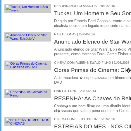
REBOBINANDO CLÁSSICOS | 29/11/2016
Tucker, Um Homem e Seu So
Dirigido por Francis Ford Coppola, conta a h
idealista deixou um legado importante na hi
NAS TELONAS | 29/04/2014
Anunciado Elenco de Star War
Anunciado elenco de Star Wars: Epis�dio VII
presente, como Harrison Ford, Carrie Fisher 
CINEMA COM RUBENS EWALD FILHO | 11/03/2016
Obras Primas do Cinema: Cl
A distribuidora � especializada em filmes c
DVD
LINK EXTERNO | 23/05/2014
RESENHA: As Chaves do Rei
Conhe�a um bom filme de uma distribuidora 
cl�ssicos que vale a pena conferir, a Colec
CINEMA COM FELIPE BRIDA | 15/03/2026
ESTREIAS DO MES - NOS C