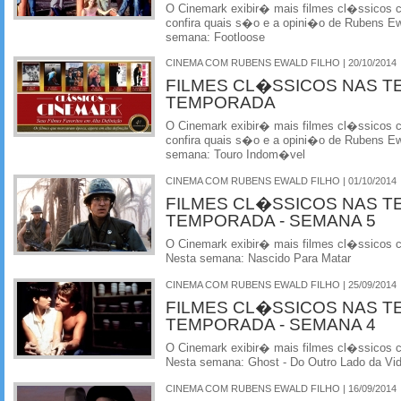
O Cinemark exibir� mais filmes cl�ssicos
confira quais s�o e a opini�o de Rubens Ewa
semana: Footloose
CINEMA COM RUBENS EWALD FILHO | 20/10/2014
FILMES CL�SSICOS NAS T
TEMPORADA
O Cinemark exibir� mais filmes cl�ssicos
confira quais s�o e a opini�o de Rubens Ewa
semana: Touro Indom�vel
CINEMA COM RUBENS EWALD FILHO | 01/10/2014
FILMES CL�SSICOS NAS T
TEMPORADA - SEMANA 5
O Cinemark exibir� mais filmes cl�ssicos
Nesta semana: Nascido Para Matar
CINEMA COM RUBENS EWALD FILHO | 25/09/2014
FILMES CL�SSICOS NAS T
TEMPORADA - SEMANA 4
O Cinemark exibir� mais filmes cl�ssicos
Nesta semana: Ghost - Do Outro Lado da Vi
CINEMA COM RUBENS EWALD FILHO | 16/09/2014