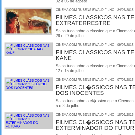
02 e 05 de agosto
CINEMA COM RUBENS EWALD FILHO | 24/07/2015
FILMES CLASSICOS NAS TEL
EXTRATERRESTRE
Saiba tudo sobre o classico que o Cinemark 
26 e 29 de julho
CINEMA COM RUBENS EWALD FILHO | 09/07/2015
FILMES CLASSICOS NAS T
KANE
Saiba tudo sobre o classico que o Cinemark 
12 e 15 de julho
CINEMA COM RUBENS EWALD FILHO | 07/07/2015
FILMES CL�SSICOS NAS T
DOS INOCENTES
Saiba tudo sobre o cl�ssico que o Cinemark
5 e 8 de julho
CINEMA COM RUBENS EWALD FILHO | 18/06/2015
FILMES CL�SSICOS NAS T
EXTERMINADOR DO FUTU