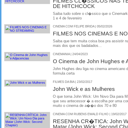
FILMES CL�SSICOS NAS TE
DE HITCHCOCK
Saiba tudo sobre o cl�ssico que o Cinemark
1 e 4 de fevereiro
CINEMA COM FELIPE BRIDA | 05/02/2026
FILMES NOS CINEMAS E N
Saiba que tem muita coisa boa pra assistir na
mais dos que os badalados...
CINEMANIA | 24/04/2023
O Cinema de John Hughes e 
John Hughes deu liga no cinema americano d
formula certa
FILMES DA BIA | 23/02/2017
John Wick e as Mulheres
O que torna John Wick: Um Novo Dia para Ma
que seu antecessor � a escolha por uma c
muito o cinema de a��o dos 70 e 80
CINEMA COM RUBENS EWALD FILHO | 19/02/2017
RESENHA CR�TICA: John Wic
Matar (John Wick: Second Cha