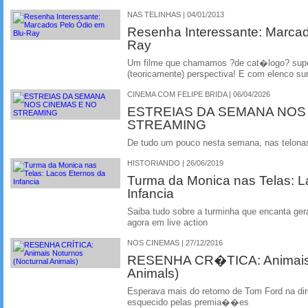
NAS TELINHAS | 04/01/2013
Resenha Interessante: Marca
Ray
Um filme que chamamos ?de cat�logo? supe
(teoricamente) perspectiva! E com elenco sur
CINEMA COM FELIPE BRIDA | 06/04/2026
ESTREIAS DA SEMANA NOS
STREAMING
De tudo um pouco nesta semana, nas telonas 
HISTORIANDO | 26/06/2019
Turma da Monica nas Telas: L
Infancia
Saiba tudo sobre a turminha que encanta ger
agora em live action
NOS CINEMAS | 27/12/2016
RESENHA CR�TICA: Animais N
Animals)
Esperava mais do retorno de Tom Ford na 
esquecido pelas premia��es