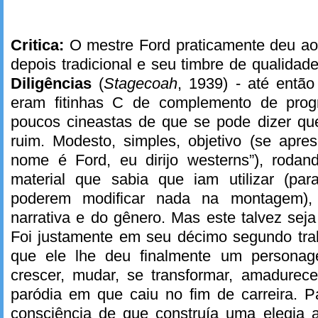
Critica:
O mestre Ford praticamente deu ao
depois tradicional e seu timbre de qualida
Diligências
(
Stagecoah
, 1939) - até então
eram fitinhas C de complemento de pro
poucos cineastas de que se pode dizer qu
ruim. Modesto, simples, objetivo (se apr
nome é Ford, eu dirijo westerns”), roda
material que sabia que iam utilizar (pa
poderem modificar nada na montagem)
narrativa e do gênero. Mas este talvez seja
Foi justamente em seu décimo segundo tra
que ele lhe deu finalmente um personag
crescer, mudar, se transformar, amadurec
paródia em que caiu no fim de carreira. P
consciência de que construía uma elegia a