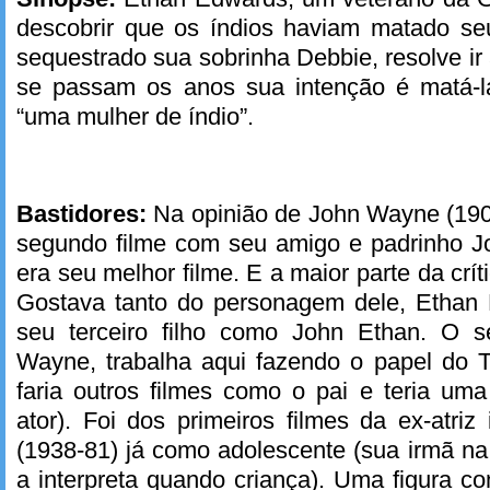
descobrir que os índios haviam matado s
sequestrado sua sobrinha Debbie, resolve ir
se passam os anos sua intenção é matá-l
“uma mulher de índio”.
Bastidores:
Na opinião de John Wayne (190
segundo filme com seu amigo e padrinho J
era seu melhor filme. E a maior parte da crí
Gostava tanto do personagem dele, Ethan
seu terceiro filho como John Ethan. O se
Wayne, trabalha aqui fazendo o papel do T
faria outros filmes como o pai e teria um
ator). Foi dos primeiros filmes da ex-atriz
(1938-81) já como adolescente (sua irmã n
a interpreta quando criança). Uma figura co