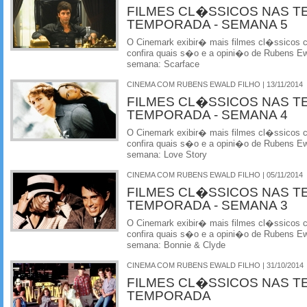
FILMES CL�SSICOS NAS T
TEMPORADA - SEMANA 5
O Cinemark exibir� mais filmes cl�ssicos
confira quais s�o e a opini�o de Rubens Ewa
semana: Scarface
CINEMA COM RUBENS EWALD FILHO | 13/11/2014
FILMES CL�SSICOS NAS T
TEMPORADA - SEMANA 4
O Cinemark exibir� mais filmes cl�ssicos
confira quais s�o e a opini�o de Rubens Ewa
semana: Love Story
CINEMA COM RUBENS EWALD FILHO | 05/11/2014
FILMES CL�SSICOS NAS T
TEMPORADA - SEMANA 3
O Cinemark exibir� mais filmes cl�ssicos
confira quais s�o e a opini�o de Rubens Ewa
semana: Bonnie & Clyde
CINEMA COM RUBENS EWALD FILHO | 31/10/2014
FILMES CL�SSICOS NAS T
TEMPORADA