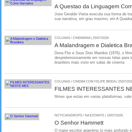
A Questao da Linguagem Como
Jose Geraldo Vieira executa sua forma de tr
sua narrativa, em grau maximo, em A Quadra
COLUNAS / CINEMANIA | 25/07/2026
A Malandragem e Dialetica Bra
Dona Flor e Seus Dois Maridos (1976), o film
despretensiosamente em nossas telas para se
brasileiro mais visto em salas de cinema
COLUNAS / CINEMA COM FELIPE BRIDA | 25/07/20
FILMES INTERESSANTES N
filmes que estao em varias plataformas, vale
NOTICIAS/DROPS / NA ESTANTE | 19/07/2026
O Senhor Hammett
O maior escritor argentino (o mais profundo e