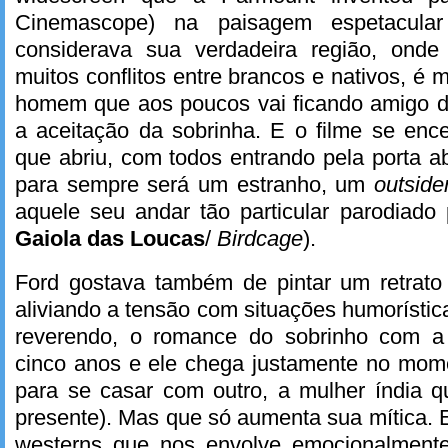
Cinemascope) na paisagem espetacula
considerava sua verdadeira região, ond
muitos conflitos entre brancos e nativos, é m
homem que aos poucos vai ficando amigo do
a aceitação da sobrinha. E o filme se en
que abriu, com todos entrando pela porta a
para sempre será um estranho, um
outside
aquele seu andar tão particular parodiad
Gaiola das Loucas
/
Birdcage
).
Ford gostava também de pintar um retrato 
aliviando a tensão com situações humorístic
reverendo, o romance do sobrinho com 
cinco anos e ele chega justamente no mom
para se casar com outro, a mulher índia 
presente). Mas que só aumenta sua mítica.
westerns que nos envolve emocionalmente,