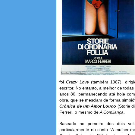
foi
Crazy Love
(também 1987), dirig
escritor. No entanto, a melhor de toda
anos 80, permanecendo até hoje com
obra, que se mesclam de forma simbiótic
Crônica de um Amor Louco
(Storie di
Ferreri, o mesmo de
A Comilança
.
Baseado no primeiro dos dois volu
particularmente no conto “A mulher ma