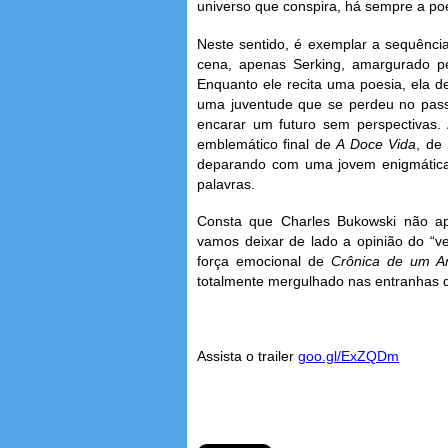
universo que conspira, há sempre a poe
Neste sentido, é exemplar a sequênci
cena, apenas Serking, amargurado pe
Enquanto ele recita uma poesia, ela
uma juventude que se perdeu no pas
encarar um futuro sem perspectivas. 
emblemático final de
A Doce Vida
, de
deparando com uma jovem enigmática
palavras.
Consta que Charles Bukowski não a
vamos deixar de lado a opinião do “v
força emocional de
Crônica de um A
totalmente mergulhado nas entranhas
Assista o trailer
goo.gl/ExZQDm